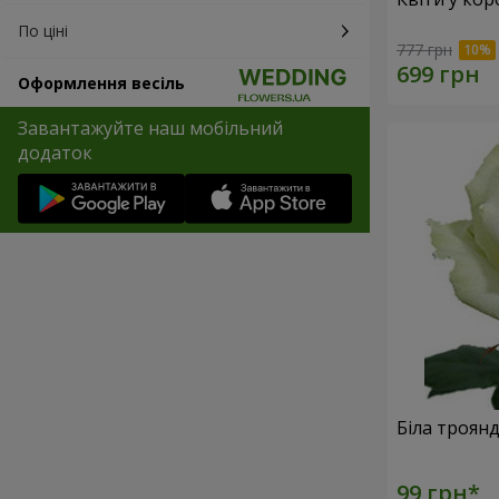
По ціні
777 грн
Оформлення весіль
Завантажуйте наш мобільний
додаток
Біла троян