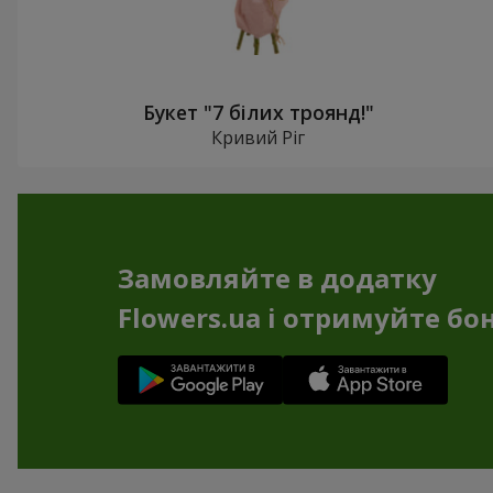
Букет "7 білих троянд!"
Кривий Ріг
Замовляйте в додатку
Flowers.ua і отримуйте бо