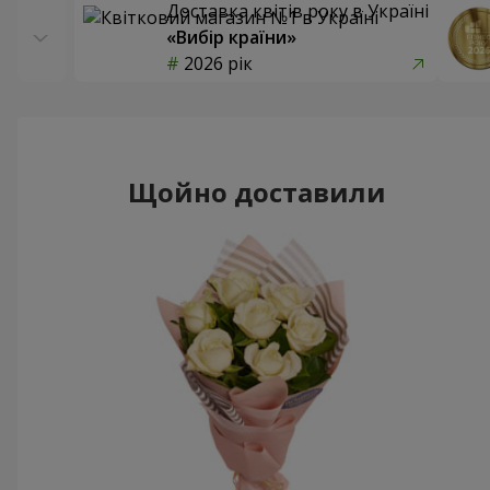
Доставка квітів року в Україні
«Вибір країни»
2026 рік
Щойно доставили