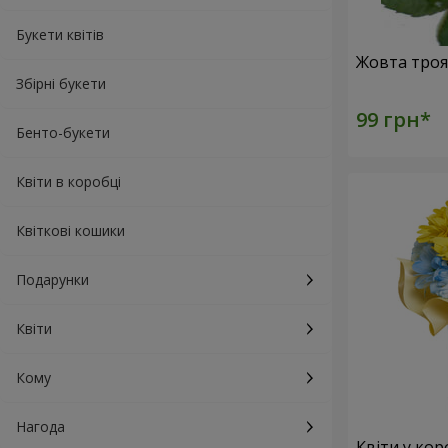
Букети квітів
Збірні букети
Бенто-букети
Квіти в коробці
Квіткові кошики
Подарунки
Квіти
Кому
Нагода
Квіти у кор