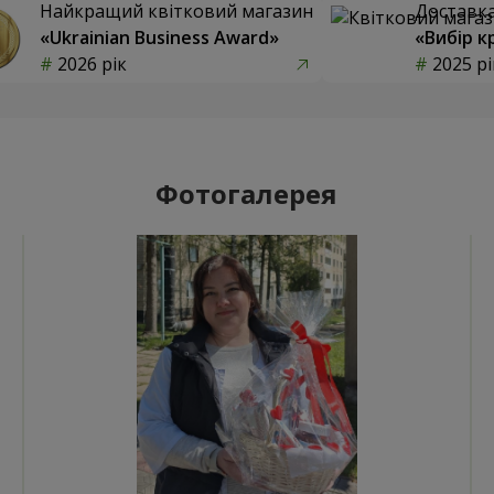
Найкращий квітковий магазин
Доставка 
«Ukrainian Business Award»
«Вибір к
2026 рік
2025 рі
Фотогалерея