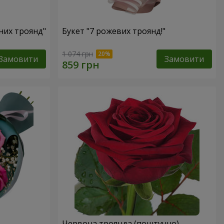
оних троянд"
Букет "7 рожевих троянд!"
1 074 грн
Замовити
Замовити
Червона троянда (поштучно)