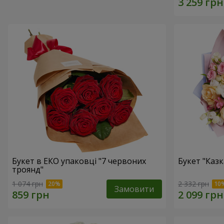
Букет в ЕКО упаковці "7 червоних
Букет "Каз
троянд"
1 074 грн
2 332 грн
Замовити