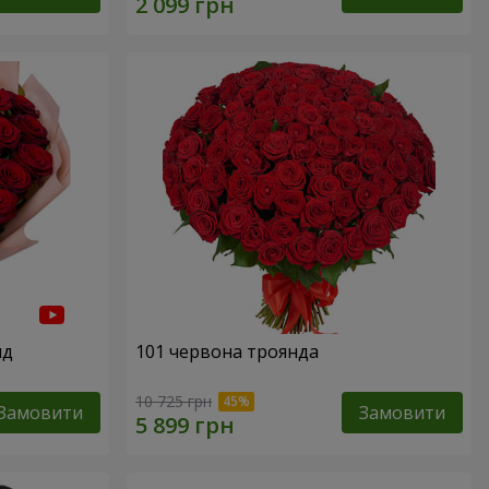
нд
101 червона троянда
10 725 грн
Замовити
Замовити