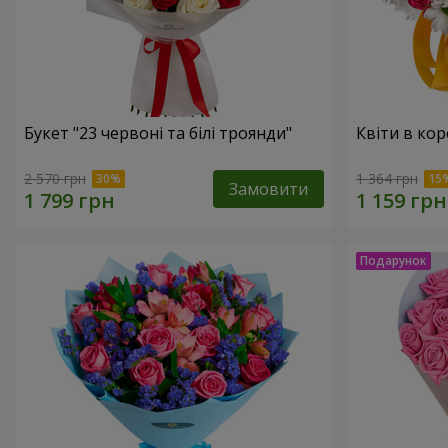
Букет "23 червоні та білі троянди"
Квіти в кор
2 570 грн
1 364 грн
Замовити