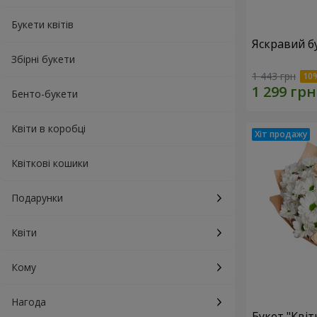
Букети квітів
Яскравий б
Збірні букети
1 443 грн
Бенто-букети
Квіти в коробці
Квіткові кошики
Подарунки
Квіти
Кому
Нагода
Букет "Квіт