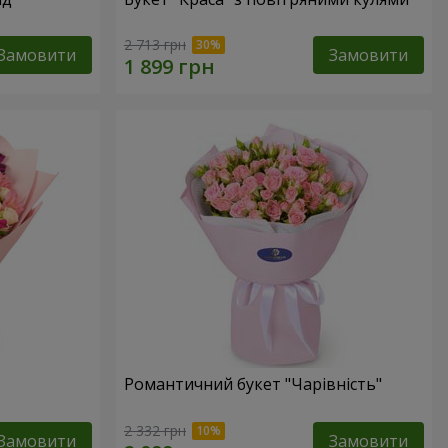
2 713 грн
Замовити
Замовити
Романтичний букет "Чарівність"
2 332 грн
Замовити
Замовити