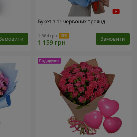
Букет з 11 червоних троянд
1 364 грн
Замовити
Замовити