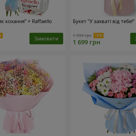
к кохання" + Raffaello
Букет "У захваті від тебе!"
1 999 грн
Замовити