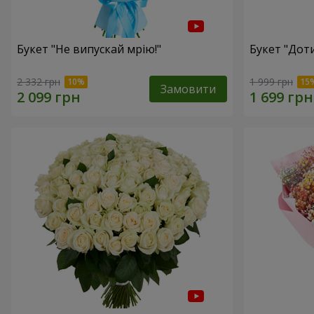
Букет "Не випускай мрію!"
Букет "Доти
2 332 грн
1 999 грн
Замовити