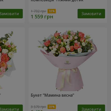
1 732 грн
Замовити
Замовити
"
Букет "Мамина весна"
3 570 грн
Замовити
Замовити