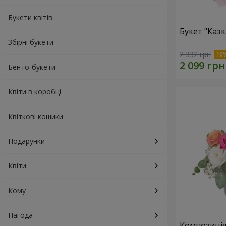
Букети квітів
Букет "Каз
Збірні букети
2 332 грн
Бенто-букети
Квіти в коробці
Квіткові кошики
Подарунки
Квіти
Кому
Нагода
Композиція