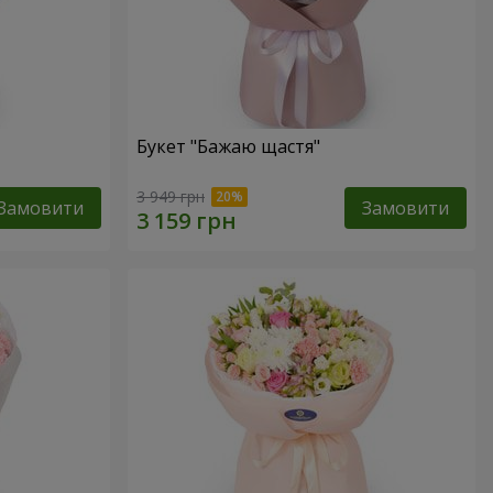
Букет "Бажаю щастя"
3 949 грн
Замовити
Замовити