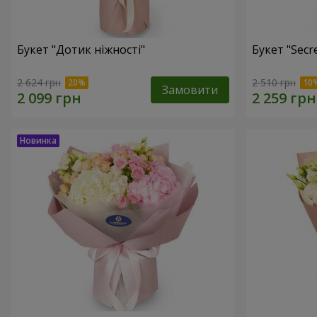
Букет "Дотик ніжності"
Букет "Secr
2 624 грн
2 510 грн
Замовити