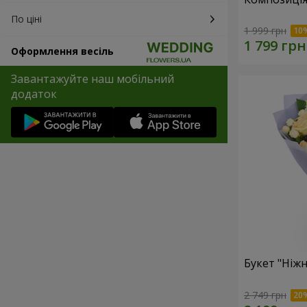
По ціні
1 999 грн
Оформлення весіль
Завантажуйте наш мобільний
додаток
Букет "Ніжн
2 749 грн