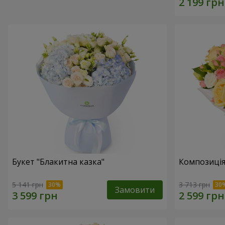
Букет "Блакитна казка"
Композиція 
5 141 грн
3 713 грн
Замовити