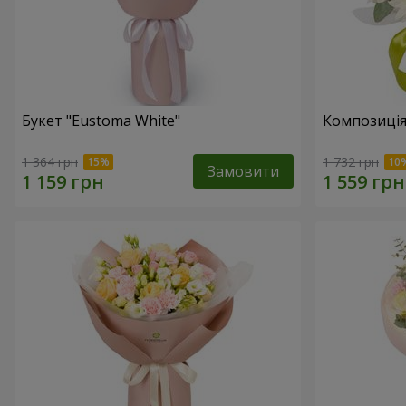
Букет "Eustoma White"
Композиція 
1 364 грн
1 732 грн
Замовити