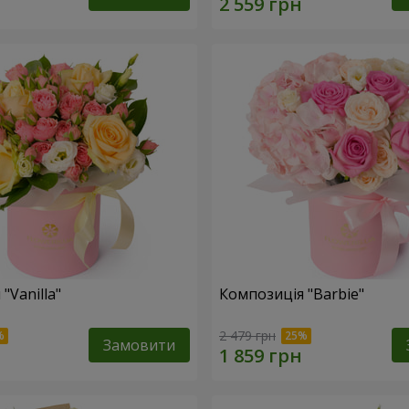
"Vanilla"
Композиція "Barbie"
2 479 грн
Замовити