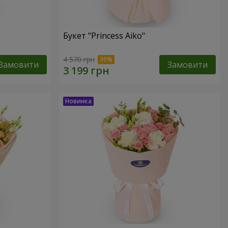
Букет "Princess Aiko"
4 570 грн
Замовити
Замовити