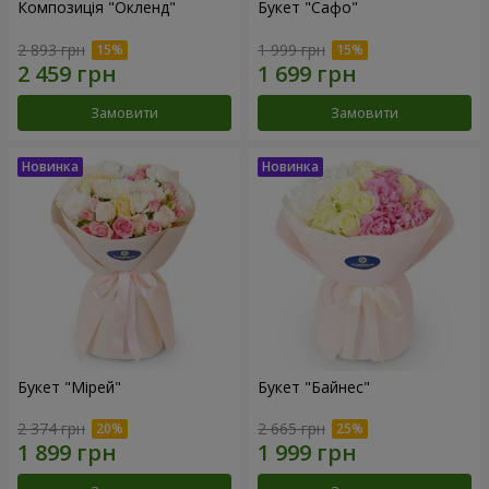
Композиція "Окленд"
Букет "Сафо"
2 893 грн
1 999 грн
Замовити
Замовити
Букет "Мірей"
Букет "Байнес"
2 374 грн
2 665 грн