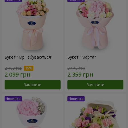
Букет "Мрії збуваються"
Букет "Марта"
2 469 грн
3 145 грн
Замовити
Замовити