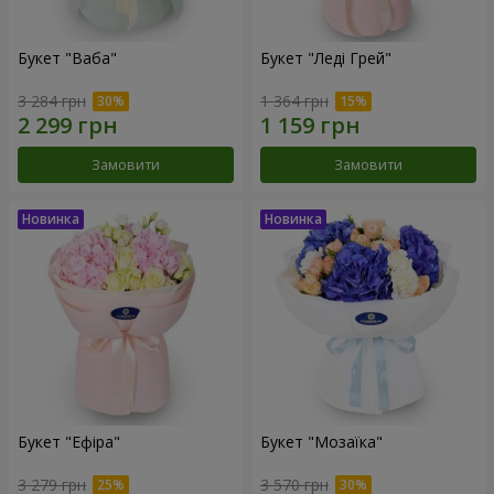
Букет "Ваба"
Букет "Леді Грей"
3 284 грн
1 364 грн
Замовити
Замовити
Букет "Ефіра"
Букет "Мозаїка"
3 279 грн
3 570 грн