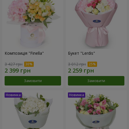
Композиція "Finella"
Букет "Lerdis"
3 427 грн
3 012 грн
Замовити
Замовити