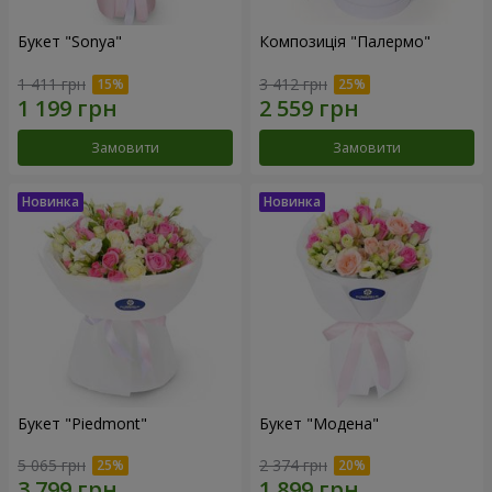
Букет "Sonya"
Композиція "Палермо"
1 411 грн
3 412 грн
Замовити
Замовити
Букет "Piedmont"
Букет "Модена"
5 065 грн
2 374 грн