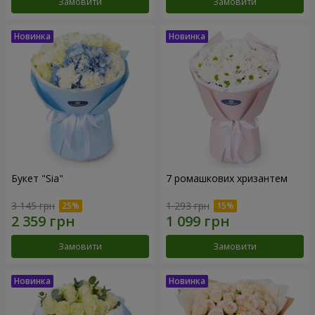
Замовити
Замовити
Букет "Sia"
7 ромашкових хризантем
3 145 грн
1 293 грн
Замовити
Замовити