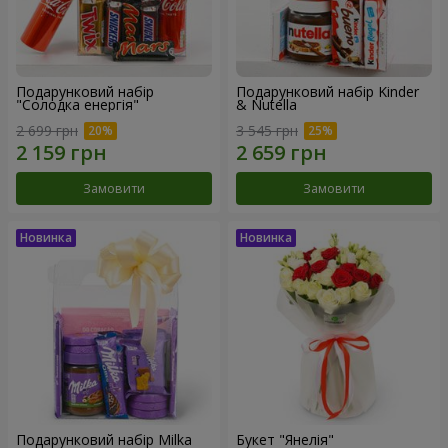
Подарунковий набір
Подарунковий набір Kinder
"Солодка енергія"
& Nutella
2 699 грн
3 545 грн
Замовити
Замовити
Подарунковий набір Milka
Букет "Янелія"