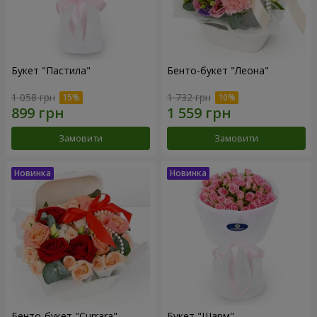
Букет "Пастила"
Бенто-букет "Леона"
1 058 грн
1 732 грн
Замовити
Замовити
Бенто-букет "Currara"
Букет "Шарм"