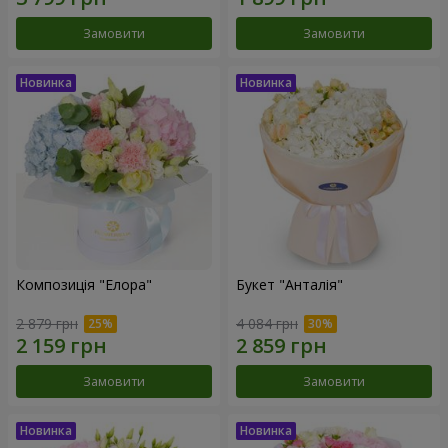
Замовити
Замовити
Композиція "Елора"
Букет "Анталія"
2 879 грн
4 084 грн
Замовити
Замовити