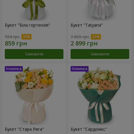
Букет "Біла гортензія"
Букет "Tatyana"
954 грн
3 865 грн
Замовити
Замовити
Букет "Стара Рига"
Букет "Сардонікс"