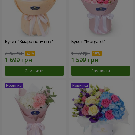
Букет "Хмара почуттів"
Букет "Margaret"
2 265 грн
1 777 грн
Замовити
Замовити