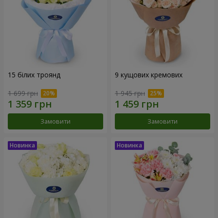
15 білих троянд
9 кущових кремових
1 699 грн
1 945 грн
Замовити
Замовити