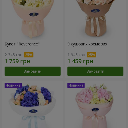
Букет "Reverence"
9 кущових кремових
2 345 грн
1 945 грн
Замовити
Замовити