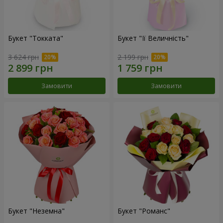
Букет "Токката"
Букет "Її Величність"
3 624 грн
2 199 грн
Замовити
Замовити
Букет "Неземна"
Букет "Романс"