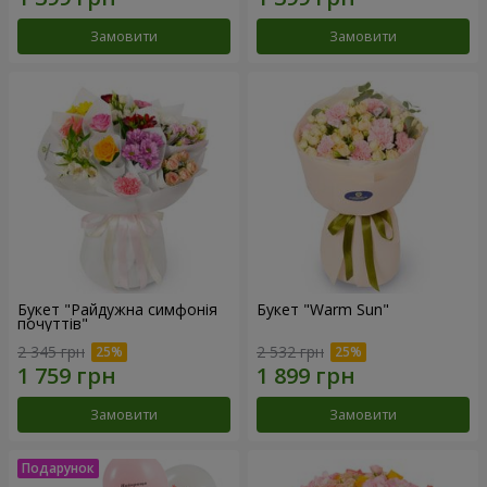
Замовити
Замовити
Букет "Райдужна симфонія
Букет "Warm Sun"
почуттів"
2 345 грн
2 532 грн
Замовити
Замовити