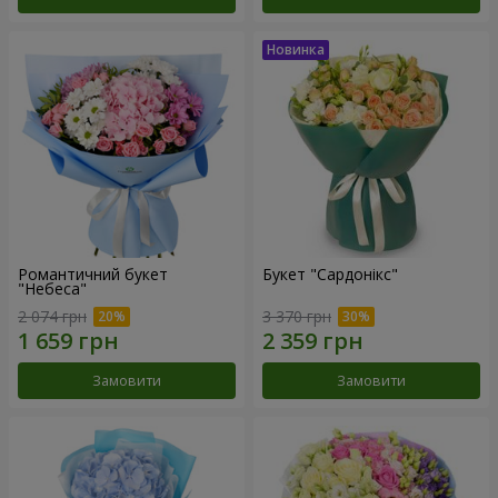
Романтичний букет
Букет "Сардонікс"
"Небеса"
2 074 грн
3 370 грн
Замовити
Замовити