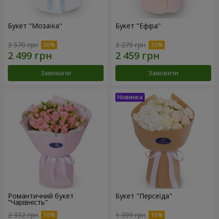
Букет "Мозаїка"
Букет "Ефіра"
3 570 грн
3 279 грн
Замовити
Замовити
Романтичний букет
Букет "Персеїда"
"Чарівність"
2 332 грн
1 399 грн