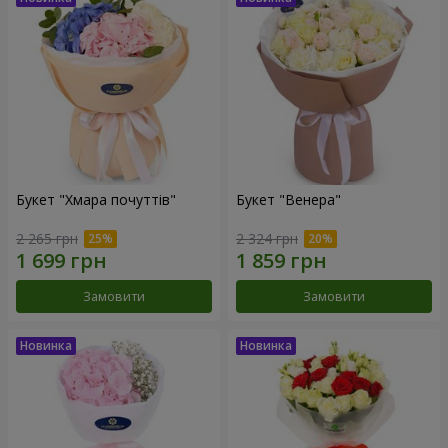
Букет "Хмара почуттів"
Букет "Венера"
2 265 грн
2 324 грн
Замовити
Замовити