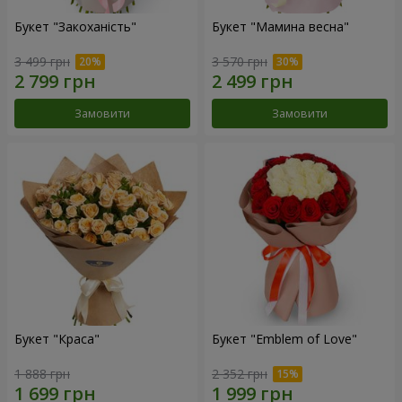
Букет "Закоханість"
Букет "Мамина весна"
3 499 грн
3 570 грн
Замовити
Замовити
Букет "Краса"
Букет "Emblem of Love"
1 888 грн
2 352 грн