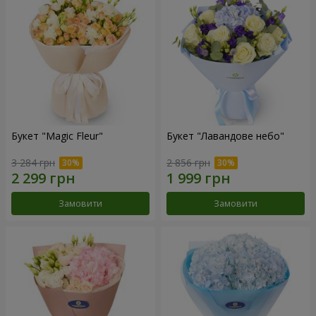
Букет "Magic Fleur"
Букет "Лавандове небо"
3 284 грн
2 856 грн
Замовити
Замовити