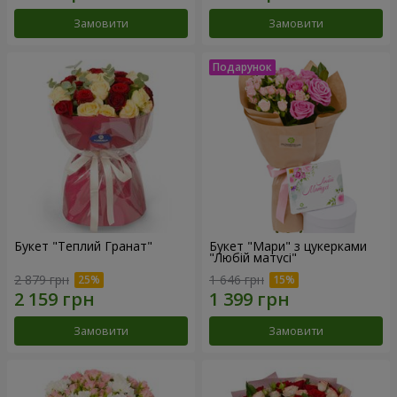
Замовити
Замовити
Букет "Теплий Гранат"
Букет "Мари" з цукерками
"Любій матусі"
2 879 грн
1 646 грн
Замовити
Замовити