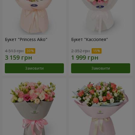
Букет "Princess Aiko"
Букет "Кассіопея"
4 513 грн
2 352 грн
Замовити
Замовити