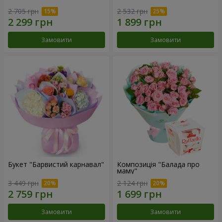
2 705 грн
2 532 грн
Замовити
Замовити
Букет "Барвистий карнавал"
Композиція "Балада про
маму"
3 449 грн
2 124 грн
Замовити
Замовити