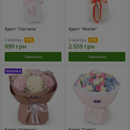
Букет "Пастила"
Букет "Янелія"
1 058 грн
3 412 грн
Замовити
Замовити
Букет "Щирість"
Букет "Tarnis"