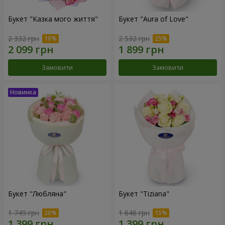
Букет "Казка мого життя"
Букет "Aura of Love"
2 332 грн
2 532 грн
Замовити
Замовити
Букет "Любляна"
Букет "Tiziana"
1 749 грн
1 646 грн