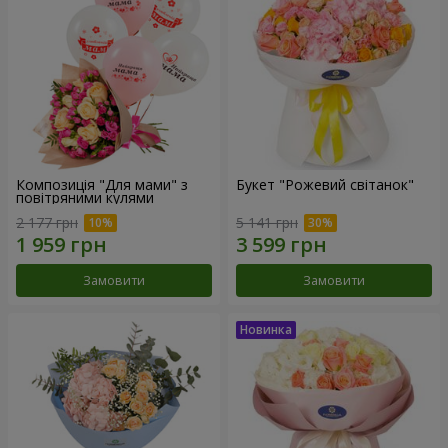
Композиція "Для мами" з
Букет "Рожевий світанок"
повітряними кулями
2 177 грн
5 141 грн
Замовити
Замовити