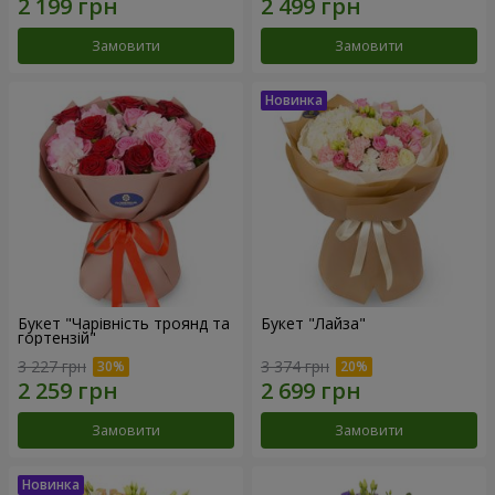
Замовити
Замовити
Букет "Чарівність троянд та
Букет "Лайза"
гортензій"
3 227 грн
3 374 грн
Замовити
Замовити