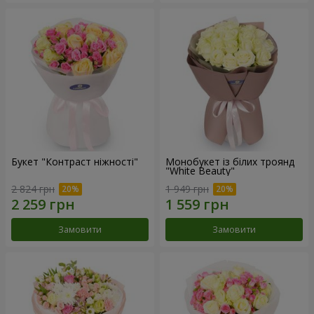
Букет "Контраст ніжності"
Монобукет із білих троянд
"White Beauty"
2 824 грн
1 949 грн
Замовити
Замовити