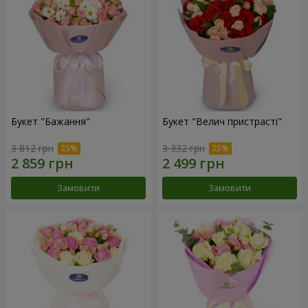
Букет "Бажання"
Букет "Велич пристрасті"
3 812 грн
3 332 грн
Замовити
Замовити