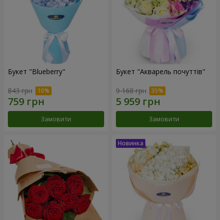
Букет "Blueberry"
Букет "Акварель почуттів"
843 грн
9 168 грн
Замовити
Замовити