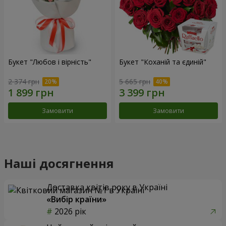
Букет "Любов і вірність"
Букет "Коханій та єдиній"
2 374 грн
5 665 грн
Замовити
Замовити
Наші досягнення
Доставка квітів року в Україні
«Вибір країни»
2026 рік