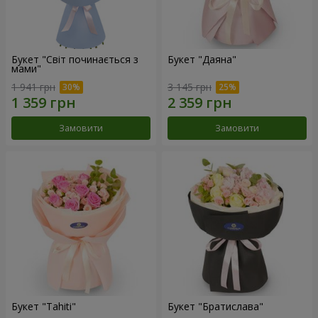
Букет "Світ починається з
Букет "Даяна"
мами"
1 941 грн
3 145 грн
Замовити
Замовити
Букет "Tahiti"
Букет "Братислава"