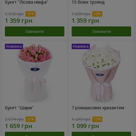
Букет "Лісова німфа"
15 білих троянд
1 510 грн
1 699 грн
Замовити
Замовити
Букет "Шарм"
7 ромашкових хризантем
2 074 грн
1 293 грн