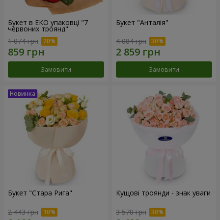
Букет в ЕКО упаковці "7
Букет "Анталія"
червоних троянд"
1 074 грн
4 084 грн
Замовити
Замовити
Букет "Стара Рига"
Кущові троянди - знак уваги
2 443 грн
3 570 грн