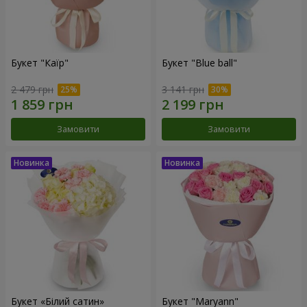
Букет "Каїр"
Букет "Blue ball"
2 479 грн
3 141 грн
Замовити
Замовити
Букет «Білий сатин»
Букет "Maryann"