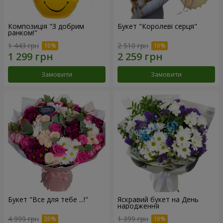
Композиція "З добрим
Букет "Королеві серця"
ранком!"
1 443 грн
2 510 грн
Замовити
Замовити
Букет "Все для тебе ...!"
Яскравий букет на День
народження
4 999 грн
1 399 грн