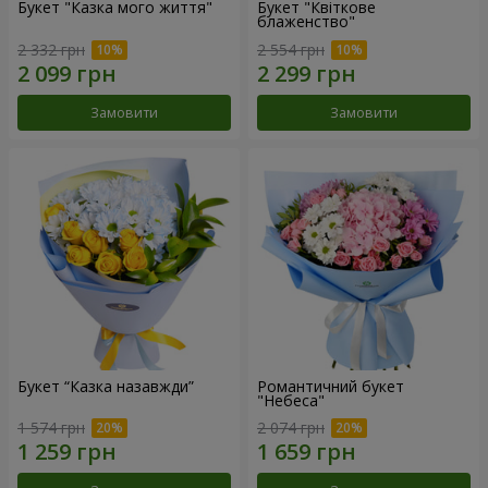
Букет "Казка мого життя"
Букет "Квіткове
блаженство"
2 332 грн
2 554 грн
Замовити
Замовити
Букет “Казка назавжди”
Романтичний букет
"Небеса"
1 574 грн
2 074 грн