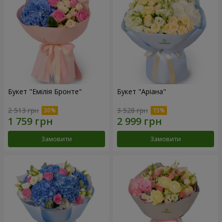
Букет "Емілія Бронте"
Букет "Аріана"
2 513 грн
3 528 грн
Замовити
Замовити