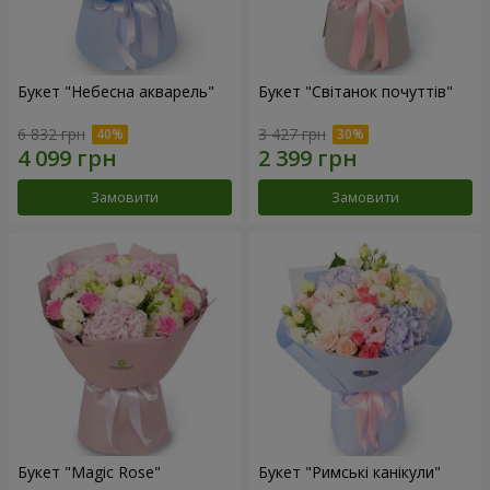
Букет "Небесна акварель"
Букет "Світанок почуттів"
6 832 грн
3 427 грн
Замовити
Замовити
Букет "Magic Rose"
Букет "Римські канікули"