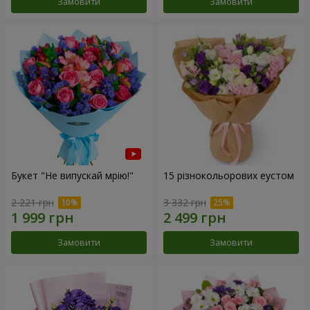
Замовити
Замовити
Букет "Не випускай мрію!"
15 різнокольорових еустом
2 221 грн
3 332 грн
Замовити
Замовити