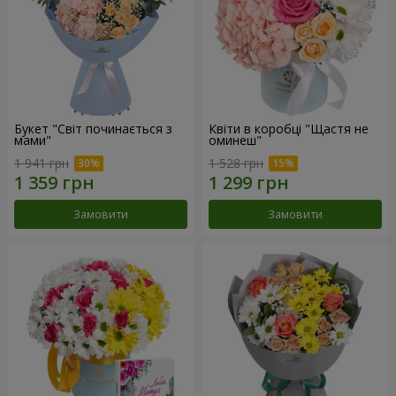
Букет "Світ починається з
Квіти в коробці "Щастя не
мами"
оминеш"
1 941 грн
1 528 грн
Замовити
Замовити