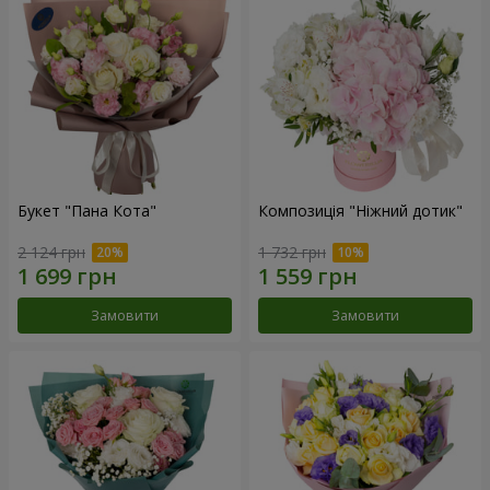
Букет "Пана Кота"
Композиція "Ніжний дотик"
2 124 грн
1 732 грн
Замовити
Замовити