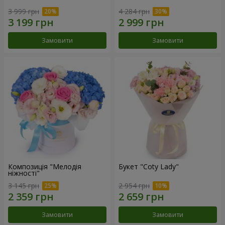
3 999 грн
4 284 грн
Замовити
Замовити
Композиція "Мелодія
Букет "Coty Lady"
ніжності"
3 145 грн
2 954 грн
Замовити
Замовити