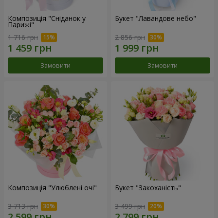
Композиція "Сніданок у
Букет "Лавандове небо"
Парижі"
1 716 грн
2 856 грн
Замовити
Замовити
Композиція "Улюблені очі"
Букет "Закоханість"
3 713 грн
3 499 грн