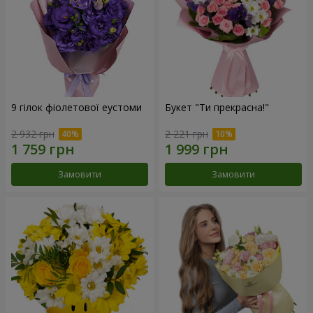
9 гілок фіолетової еустоми
Букет "Ти прекрасна!"
2 932 грн
2 221 грн
Замовити
Замовити