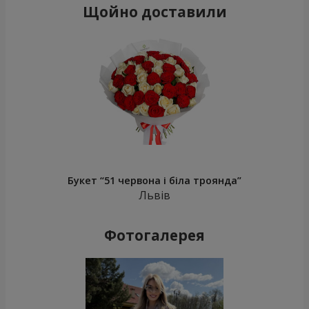
Щойно доставили
Букет “51 червона і біла троянда”
Львів
Фотогалерея