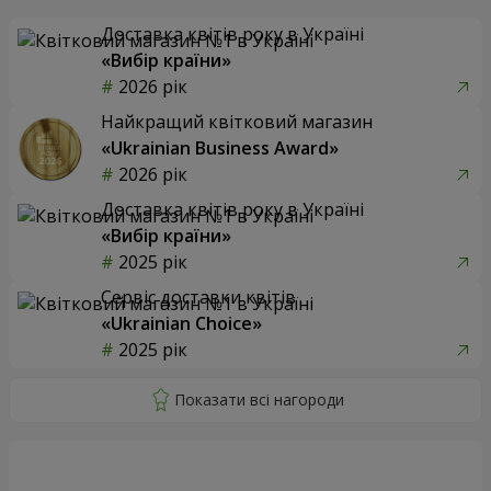
Доставка квітів року в Україні
«Вибір країни»
2026 рік
Найкращий квітковий магазин
«Ukrainian Business Award»
2026 рік
Доставка квітів року в Україні
«Вибір країни»
2025 рік
Сервіс доставки квітів
«Ukrainian Choice»
2025 рік