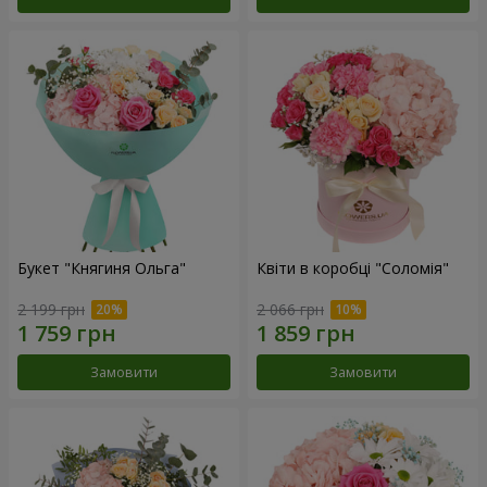
Букет "Княгиня Ольга"
Квіти в коробці "Соломія"
2 199 грн
2 066 грн
Замовити
Замовити