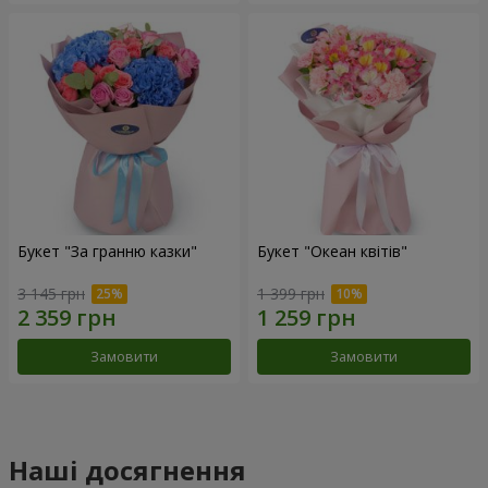
Букет "За гранню казки"
Букет "Океан квітів"
3 145 грн
1 399 грн
Замовити
Замовити
Наші досягнення