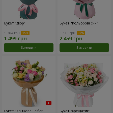
Букет "Діор"
Букет "Кольорові сни"
1 764 грн
3 513 грн
Замовити
Замовити
Букет "Квіткове Selfie!"
Букет "Хрещатик"