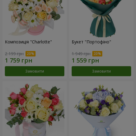
Композиція "Charlotte"
Букет "Портофіно"
2 199 грн
1 949 грн
Замовити
Замовити