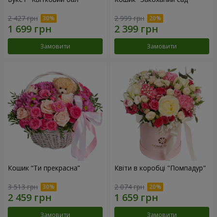
2 427 грн
2 999 грн
Замовити
Замовити
Кошик “Ти прекрасна”
Квіти в коробці "Помпадур"
3 513 грн
2 074 грн
Замовити
Замовити