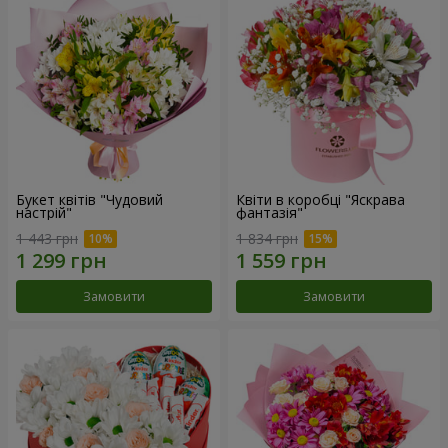
Букет квітів "Чудовий
Квіти в коробці "Яскрава
настрій"
фантазія"
1 443 грн
1 834 грн
Замовити
Замовити