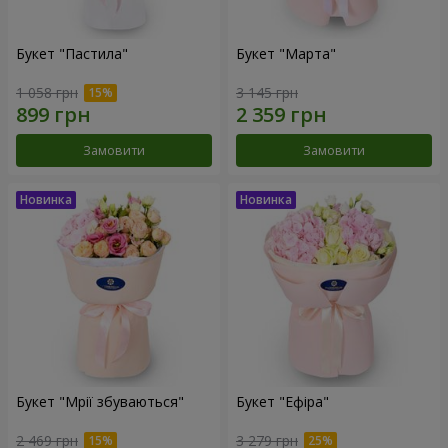
Букет "Пастила"
Букет "Марта"
1 058 грн
3 145 грн
Замовити
Замовити
Букет "Мрії збуваються"
Букет "Ефіра"
2 469 грн
3 279 грн