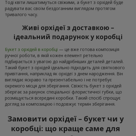
Тоді квіти лишатимуться свіжими, а букет з орхідей буде
радувати вас своїм бездоганним виглядом протягом
тривалого часу.
Живі орхідеї з доставкою –
ідеальний подарунок у коробці
Букет з орхідей в коробці
— це вже готова композиція
ручної роботи, в якій кожен елемент ретельно
підбирається з увагою до найдрібніших деталей деталей.
Такий букет з орхідей ідеально підходить для святкового
привітання, наприклад як орхідеї з днем народження. Він
виглядає яскраво та презентабельно і не потребує
окремого місця для зберігання. Свіжість букет з орхідей
зберігає за рахунок спеціальної флористичної губки, що
розміщується всередині коробки. Такий спосіб спрощує
догляд за композицією і подовжує термін зберігання.
Замовити орхідеї – букет чи у
коробці: що краще саме для