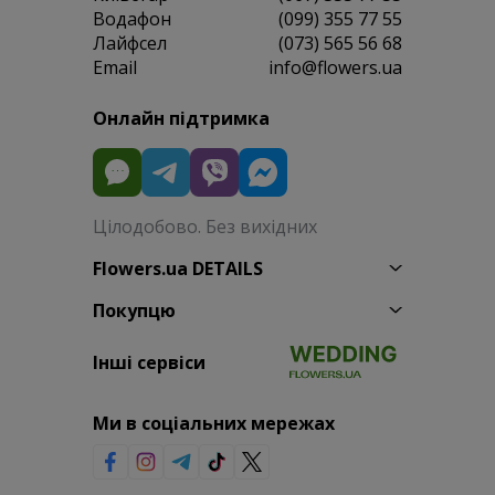
Водафон
(099) 355 77 55
Лайфсел
(073) 565 56 68
Email
info@flowers.ua
Онлайн підтримка
Цілодобово. Без вихідних
Flowers.ua DETAILS
Покупцю
Інші сервіси
Ми в соціальних мережах