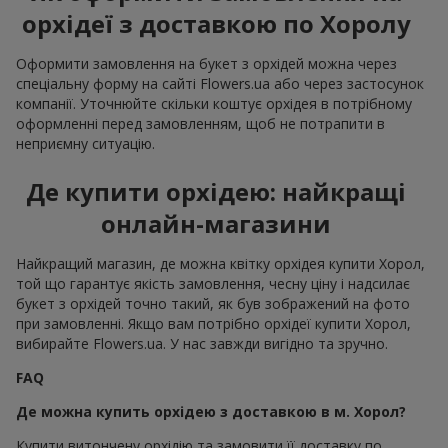
орхідеї з доставкою по Хоролу
Оформити замовлення на букет з орхідей можна через
спеціальну форму на сайті Flowers.ua або через застосунок
компанії. Уточнюйте скільки коштує орхідея в потрібному
оформленні перед замовленням, щоб не потрапити в
неприємну ситуацію.
Де купити орхідею: найкращі
онлайн-магазини
Найкращий магазин, де можна квітку орхідея купити Хорол,
той що гарантує якість замовлення, чесну ціну і надсилає
букет з орхідей точно такий, як був зображений на фото
при замовленні. Якщо вам потрібно орхідеї купити Хорол,
вибирайте Flowers.ua. У нас завжди вигідно та зручно.
FAQ
Де можна купить орхідею з доставкою в м. Хорол?
Купити витончену орхідію та замовити її доставку по