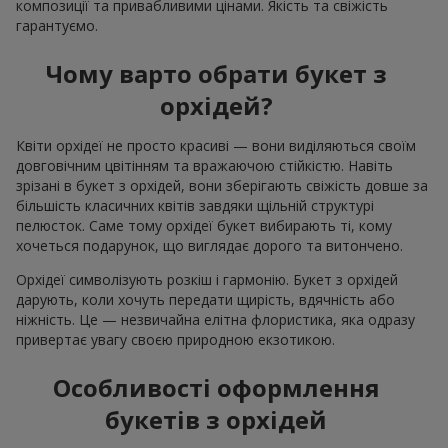
композиції та привабливими цінами. Якість та свіжість
гарантуємо.
Чому варто обрати букет з
орхідей?
Квіти орхідеї не просто красиві — вони виділяються своїм
довговічним цвітінням та вражаючою стійкістю. Навіть
зрізані в букет з орхідей, вони зберігають свіжість довше за
більшість класичних квітів завдяки щільній структурі
пелюсток. Саме тому орхідеї букет вибирають ті, кому
хочеться подарунок, що виглядає дорого та витончено.
Орхідеї символізують розкіш і гармонію. Букет з орхідей
дарують, коли хочуть передати щирість, вдячність або
ніжність. Це — незвичайна елітна флористика, яка одразу
привертає увагу своєю природною екзотикою.
Особливості оформлення
букетів з орхідей