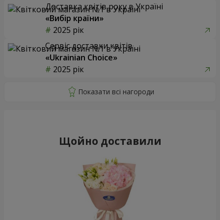
Доставка квітів року в Україні
«Вибір країни»
2025 рік
Сервіс доставки квітів
«Ukrainian Choice»
2025 рік
Щойно доставили