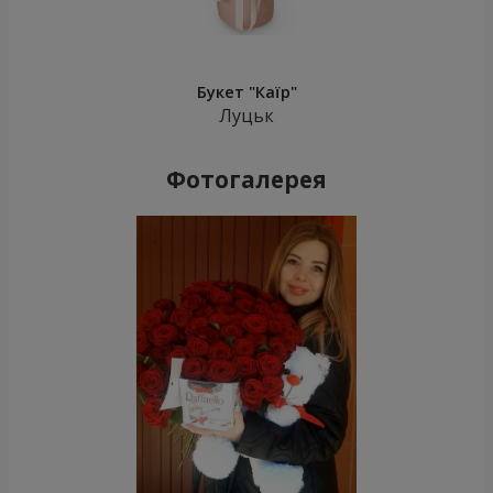
Букет "Каїр"
Луцьк
Фотогалерея