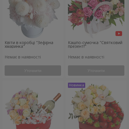
Квіти в коробці "Зефірна
Кашпо-сумочка "Святковий
хмаринка"
презент!"
Немає в наявності
Немає в наявності
Уточнити
Уточнити