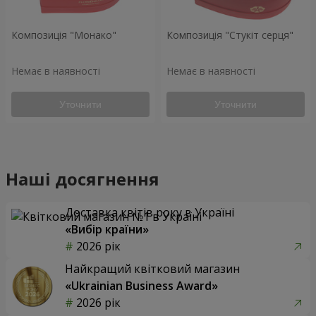
Композиція "Монако"
Композиція "Стукіт серця"
Немає в наявності
Немає в наявності
Уточнити
Уточнити
Наші досягнення
Доставка квітів року в Україні
«Вибір країни»
2026 рік
Найкращий квітковий магазин
«Ukrainian Business Award»
2026 рік