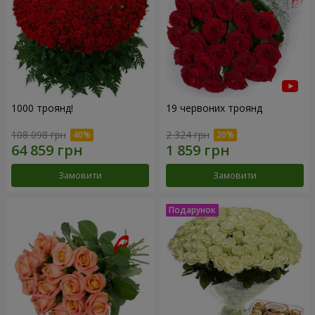
1000 троянд!
19 червоних троянд
108 098 грн
2 324 грн
Замовити
Замовити