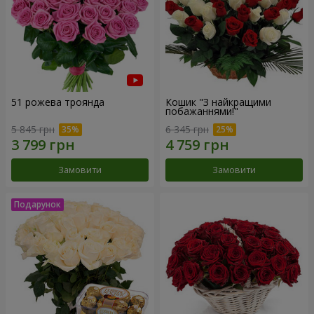
51 рожева троянда
Кошик "З найкращими
побажаннями!"
5 845 грн
6 345 грн
Замовити
Замовити