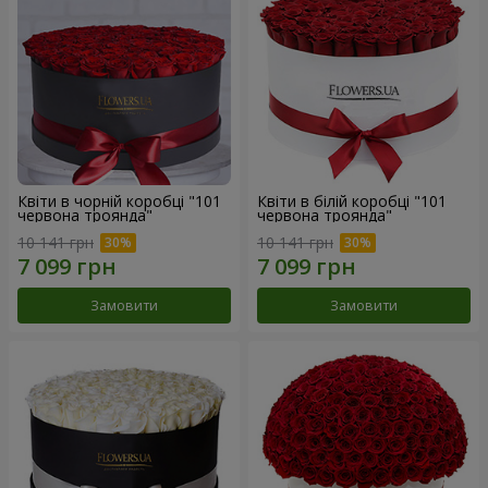
Квіти в чорній коробці "101
Квіти в білій коробці "101
червона троянда"
червона троянда"
10 141 грн
10 141 грн
Замовити
Замовити