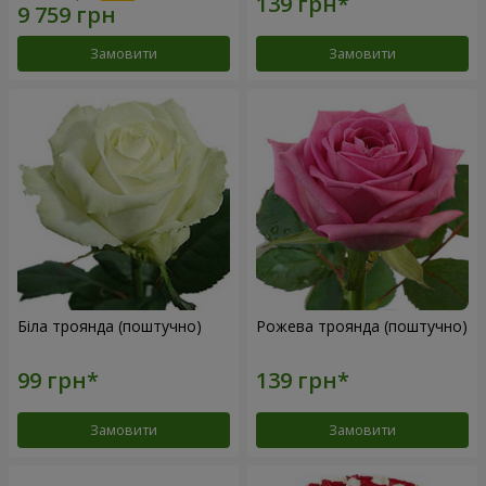
Замовити
Замовити
Біла троянда (поштучно)
Рожева троянда (поштучно)
Замовити
Замовити