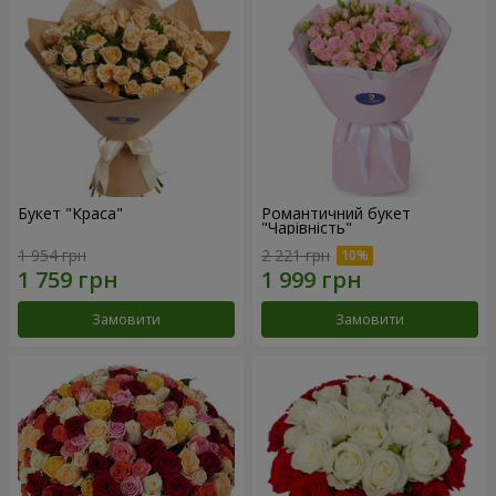
Букет "Краса"
Романтичний букет
"Чарівність"
1 954 грн
2 221 грн
Замовити
Замовити