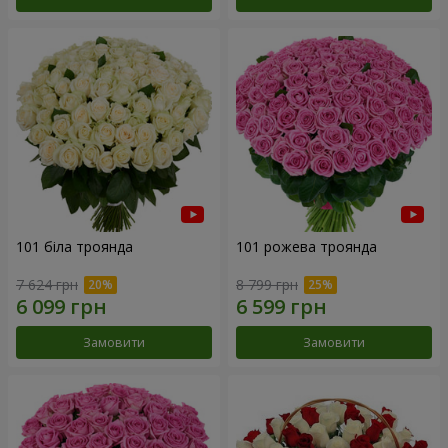
101 біла троянда
101 рожева троянда
7 624 грн
8 799 грн
Замовити
Замовити