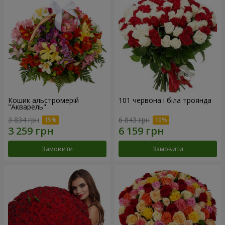
Кошик альстромерій
101 червона і біла троянда
"Акварель"
3 834 грн
6 843 грн
Замовити
Замовити