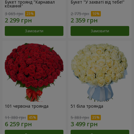
Букет троянд "Карнавал
Букет "У захваті від тебе!"
кохання"
3 065 грн
2 775 грн
Замовити
Замовити
101 червона троянда
51 біла троянда
11 380 грн
5 383 грн