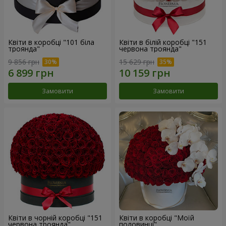
Квіти в коробці "101 біла
Квіти в білій коробці "151
троянда"
червона троянда"
9 856 грн
15 629 грн
Замовити
Замовити
Квіти в чорній коробці "151
Квіти в коробці "Моїй
червона троянда"
половинці"