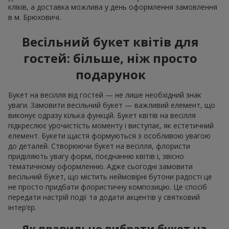
кліків, а доставка можлива у день оформлення замовлення
в м. Брюховичі.
Весільний букет квітів для
гостей: більше, ніж просто
подарунок
Букет на весілля від гостей — не лише необхідний знак
уваги. Замовити весільний букет — важливий елемент, що
виконує одразу кілька функцій. Букет квітів на весілля
підкреслює урочистість моменту і виступає, як естетичний
елемент. Букети щастя формуються з особливою увагою
до деталей. Створюючи букет на весілля, флористи
приділяють увагу формі, поєднанню квітів і, звісно
тематичному оформленню. Адже сьогодні замовити
весільний букет, що містить неймовірні бутони радості це
не просто придбати флористичну композицію. Це спосіб
передати настрій події та додати акцентів у святковий
інтер’єр.