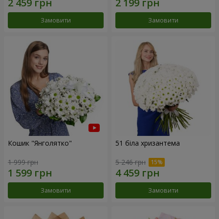
Замовити
Замовити
Кошик "Янголятко"
51 біла хризантема
1 999 грн
5 246 грн
Замовити
Замовити