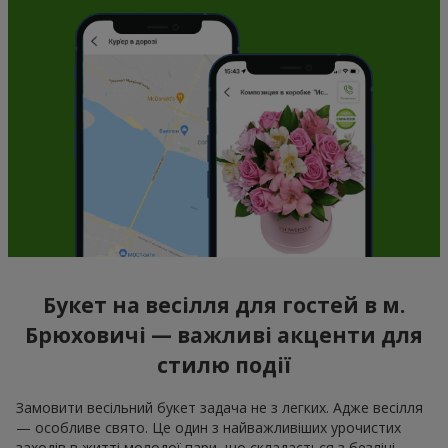
Букет на весілля для гостей в м.
Брюховичі — важливі акценти для
стилю події
Замовити весільний букет задача не з легких. Адже весілля
— особливе свято. Це один з найважливіших урочистих
заходів в житті молодої пари, що складається з безлічі