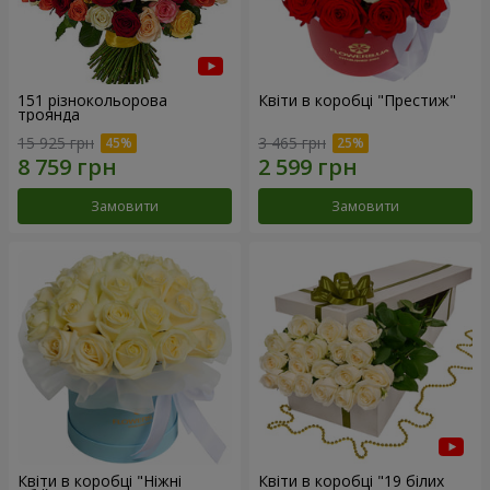
151 різнокольорова
Квіти в коробці "Престиж"
троянда
15 925 грн
3 465 грн
Замовити
Замовити
Квіти в коробці "Ніжні
Квіти в коробці "19 білих