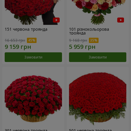
151 червона троянда
101 різнокольорова
троянда
16 653 грн
9 168 грн
Замовити
Замовити
301 червона троянда
501 червона троянда