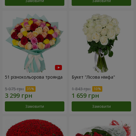
Замовити
Замовити
51 різнокольорова троянда
Букет "Лісова німфа"
5 075 грн
1 843 грн
Замовити
Замовити