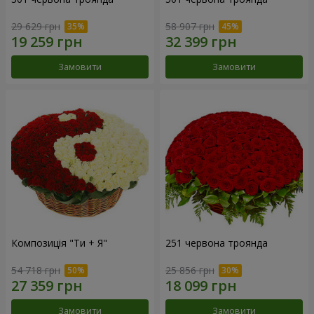
29 629 грн
58 907 грн
Замовити
Замовити
Композиція "Ти + Я"
251 червона троянда
54 718 грн
25 856 грн
Замовити
Замовити