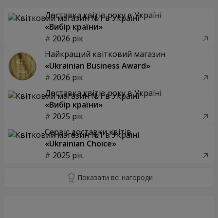
Доставка квітів року в Україні
«Вибір країни»
2026 рік
Найкращий квітковий магазин
«Ukrainian Business Award»
2026 рік
Доставка квітів року в Україні
«Вибір країни»
2025 рік
Сервіс доставки квітів
«Ukrainian Choice»
2025 рік