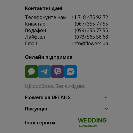
Контактні дані
Телефонуйте нам
+1 718 475 92 72
Київстар
(067) 355 77 55
Водафон
(099) 355 77 55
Лайфсел
(073) 565 56 68
Email
info@flowers.ua
Онлайн підтримка
Цілодобово. Без вихідних
Flowers.ua DETAILS
Покупцю
Інші сервіси