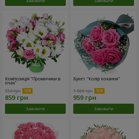
Замовити
Замовити
Композиція “Промінчики в
Букет "Колір кохання"
очах”
954 грн
1 066 грн
Замовити
Замовити