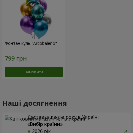
Фонтан куль "Arcobaleno"
Замовити
Наші досягнення
Доставка квітів року в Україні
«Вибір країни»
2026 рік