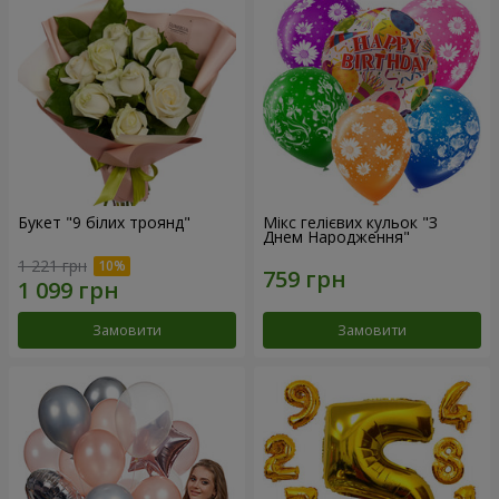
Букет "9 білих троянд"
Мікс гелієвих кульок "З
Днем Народження"
1 221 грн
Замовити
Замовити