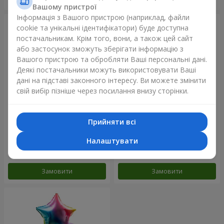
Вашому пристрої
Інформація з Вашого пристрою (наприклад, файли
cookie та унікальні ідентифікатори) буде доступна
постачальникам. Крім того, вони, а також цей сайт
або застосунок зможуть зберігати інформацію з
Вашого пристрою та обробляти Ваші персональні дані.
Деякі постачальники можуть використовувати Ваші
дані на підставі законного інтересу. Ви можете змінити
свій вибір пізніше через посилання внизу сторінки.
Прийняти всі
Фонтан куль "Рожеве
Фонтан куль "Райдужний
золото"
настрій"
Налаштувати
Замовити
Замовити