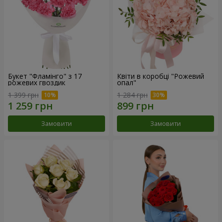
Букет "Фламінго" з 17
Квіти в коробці "Рожевий
рожевих гвоздик
опал"
1 399 грн
1 284 грн
Замовити
Замовити