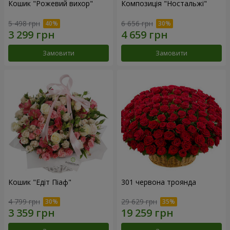
Кошик "Рожевий вихор"
Композиція "Ностальжі"
5 498 грн
6 656 грн
Замовити
Замовити
Кошик "Едіт Піаф"
301 червона троянда
4 799 грн
29 629 грн