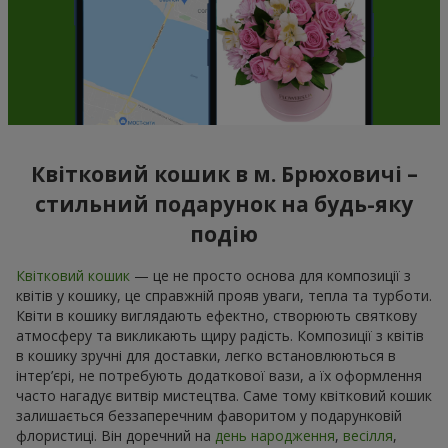
Квітковий кошик в м. Брюховичі –
стильний подарунок на будь-яку
подію
Квітковий кошик
— це не просто основа для композиції з
квітів у кошику, це справжній прояв уваги, тепла та турботи.
Квіти в кошику виглядають ефектно, створюють святкову
атмосферу та викликають щиру радість. Композиції з квітів
в кошику зручні для доставки, легко встановлюються в
інтер’єрі, не потребують додаткової вази, а їх оформлення
часто нагадує витвір мистецтва. Саме тому квітковий кошик
залишається беззаперечним фаворитом у подарунковій
флористиці. Він доречний на
день народження
,
весілля
,