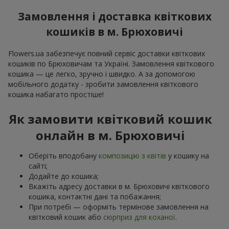
Замовлення і доставка квіткових
кошиків в м. Брюховичі
Flowers.ua забезпечує повний сервіс доставки квіткових
кошиків по Брюховичам та Україні. Замовлення квіткового
кошика — це легко, зручно і швидко. А за допомогою
мобільного додатку - зробити замовлення квіткового
кошика набагато простіше!
Як замовити квітковий кошик
онлайн в м. Брюховичі
Оберіть вподобану
композицію з квітів
у кошику на
сайті;
Додайте до кошика;
Вкажіть адресу доставки в м. Брюховичі квіткового
кошика, контактні дані та побажання;
При потребі — оформіть термінове замовлення на
квітковий кошик або
сюрприз для коханої
.