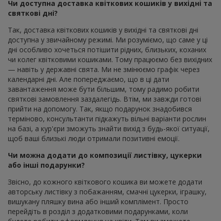
Чи доступна доставка квіткових кошиків у вихідні та
святкові дні?
Так, доставка квіткових кошиків у вихідні та святкові дні
доступна у звичайному режимі. Ми розуміємо, що саме у ці
дні особливо хочеться потішити рідних, близьких, коханих
чи колег квітковими кошиками. Тому працюємо без вихідних
— навіть у державні свята. Ми не змінюємо графік через
календарні дні. Але попереджаємо, що в ці дати
завантаження може бути більшим, тому радимо робити
святкові замовлення заздалегідь. Втім, ми завжди готові
прийти на допомогу. Так, якщо подарунок знадобився
терміново, консультанти підкажуть вільні варіанти рослин
на базі, а кур'єри зможуть знайти вихід з будь-якої ситуації,
щоб ваші близькі люди отримали позитивні емоції.
Чи можна додати до композиції листівку, цукерки
або інші подарунки?
Звісно, до кожного квіткового кошика ви можете додати
авторську листівку з побажанням, смачні цукерки, іграшку,
вишукану пляшку вина або інший комплімент. Просто
перейдіть в розділ з додатковими подарунками, коли