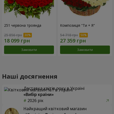
251 червона троянда
Композиція "Ти + Я"
25 856 грн
54 718 грн
Замовити
Замовити
Наші досягнення
Доставка квітів року в Україні
«Вибір країни»
2026 рік
Найкращий квітковий магазин