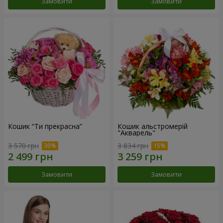
Замовити
Замовити
Кошик “Ти прекрасна”
Кошик альстромерій
"Акварель"
3 570 грн
3 834 грн
Замовити
Замовити