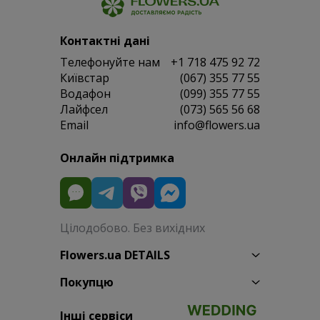
Контактні дані
Телефонуйте нам
+1 718 475 92 72
Київстар
(067) 355 77 55
Водафон
(099) 355 77 55
Лайфсел
(073) 565 56 68
Email
info@flowers.ua
Онлайн підтримка
Цілодобово. Без вихідних
Flowers.ua DETAILS
Покупцю
Інші сервіси