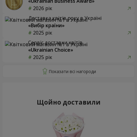
«Ukrainian Business Award»
2026 рік
Доставка квітів року в Україні
«Вибір країни»
2025 рік
Сервіс доставки квітів
«Ukrainian Choice»
2025 рік
Щойно доставили