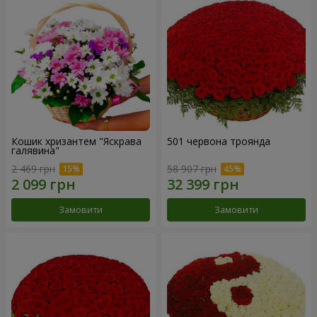
Кошик хризантем "Яскрава
501 червона троянда
галявина"
2 469 грн
58 907 грн
Замовити
Замовити