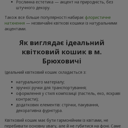
Рослинна естетика — акцент на природність, без
штучного декору.
Також все більше популярності набирає
флористичне
натхнення
— незвичайні квіткові кошики із натуральними
акцентами.
Як виглядає ідеальний
квітковий кошик в м.
Брюховичі
Ідеальний квітковий кошик складається з:
натурального матеріалу;
зручної ручки для транспортування;
оформлення у стилі композиції (пастель, еко, яскраві
контрасти);
додаткових елементів: стрічки, пакування,
декоративна фурнітура.
Квітковий кошик має бути гармонійним із квітами, не
перебивати основну увагу, але й не губитися на фоні. Саме