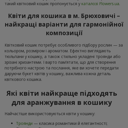
такий квітковий кошик пропонується у
каталозі Flowers.ua
.
Квіти для кошика в м. Брюховичі –
найкращі варіанти для гармонійної
композиції
Квітковий кошик потребує особливого підбору рослин — за
кольором, розміром і ароматом. Ефектно виглядають
тюльпани у кошику, а також стильно укладені троянди або
зрізані хризантеми. І варто пам’ятати, що для створення
потрібного настрою та послання, яке ви хочете передати
даруючи букет квітів у кошику, важлива кожна деталь
квіткового кошика.
Які квіти найкраще підходять
для аранжування в кошику
Найчастіше використовуються квіти у кошику:
Троянди
— класика романтики й елегантності;