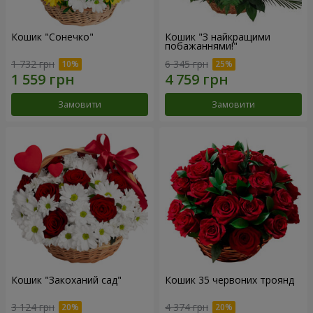
Кошик "Сонечко"
Кошик "З найкращими
побажаннями!"
1 732 грн
6 345 грн
Замовити
Замовити
Кошик "Закоханий сад"
Кошик 35 червоних троянд
3 124 грн
4 374 грн