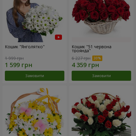
Кошик "Янголятко"
Кошик "51 червона
троянда"
1 999 грн
6 227 грн
Замовити
Замовити