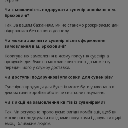
Чи є можливість подарувати сувенір анонімно в м.
Брюховичі?
Так. За вашим бажанням, ми не станемо розкриваємо дані
відправника без вашого дозволу.
Чи можна замінити сувенір після оформлення
замовлення в м. Брюховичі?
Коригування замовлення в якому присутня сувенірна
продукція для букетів можливе виключно до моменту
передачі його у службу доставки.
Чи доступні подарункові упаковки для сувенірів?
Сувенірна продукція для букетів може бути упакована в
декоративні коробки або інше святкове пакування.
Чи є акції на замовлення квітів із сувенірами?
Так. Ми регулярно пропонуємо вигідні комбінації, щоб ви
могли насолоджувати вигідними покупками і дарувати щирі
емоції близьким людям.