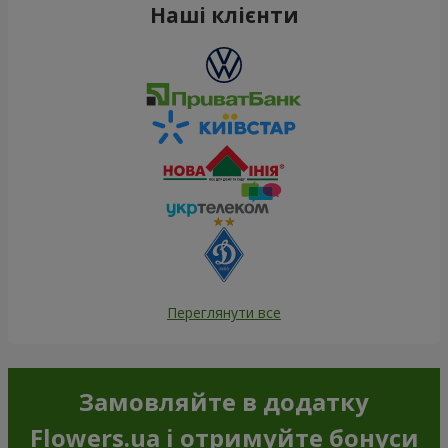
Наші клієнти
Переглянути все
Замовляйте в додатку
Flowers.ua і отримуйте бонуси