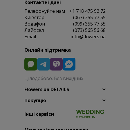
Контактні дані
Телефонуйте нам
+1 718 475 92 72
Київстар
(067) 355 77 55
Водафон
(099) 355 77 55
Лайфсел
(073) 565 56 68
Email
info@flowers.ua
Онлайн підтримка
Цілодобово. Без вихідних
Flowers.ua DETAILS
Покупцю
Інші сервіси