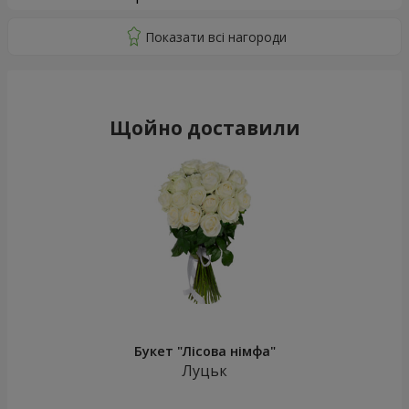
Щойно доставили
Букет "Лісова німфа"
Луцьк