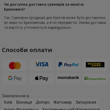
Чи доступна доставка сувенірів за межі м.
Брюховичі?
Так. Сувенірна продукція для букетів може бути доставлена
не лише по Брюховичам, а й по передмістю. Умови доставки
та вартість уточнюються індивідуально.
Способи оплати
Замовлення в:
Київ
Вінниця
Дніпро
Житомир
Запоріжжя
Івано-Франківськ
Кропивницький (Кіровоград)