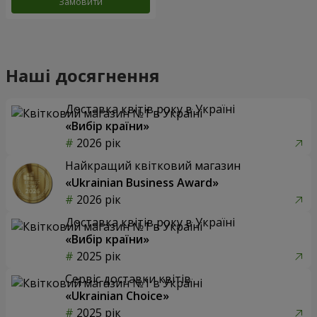
Замовити
Наші досягнення
Доставка квітів року в Україні
«Вибір країни»
2026 рік
Найкращий квітковий магазин
«Ukrainian Business Award»
2026 рік
Доставка квітів року в Україні
«Вибір країни»
2025 рік
Сервіс доставки квітів
«Ukrainian Choice»
2025 рік