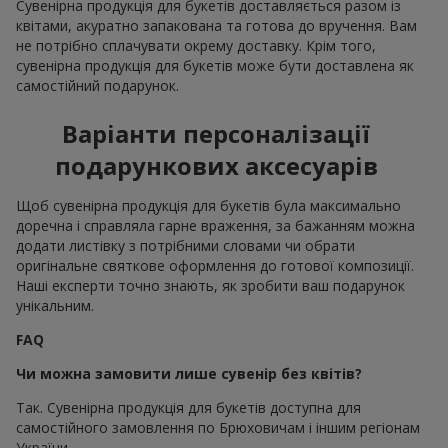
Сувенірна продукція для букетів доставляється разом із
квітами, акуратно запакована та готова до вручення. Вам
не потрібно сплачувати окрему доставку. Крім того,
сувенірна продукція для букетів може бути доставлена як
самостійний подарунок.
Варіанти персоналізації
подарункових аксесуарів
Щоб сувенірна продукція для букетів була максимально
доречна і справляла гарне враження, за бажанням можна
додати листівку з потрібними словами чи обрати
оригінальне святкове оформлення до готової композиції.
Наші експерти точно знають, як зробити ваш подарунок
унікальним.
FAQ
Чи можна замовити лише сувенір без квітів?
Так. Сувенірна продукція для букетів доступна для
самостійного замовлення по Брюховичам і іншим регіонам
України.