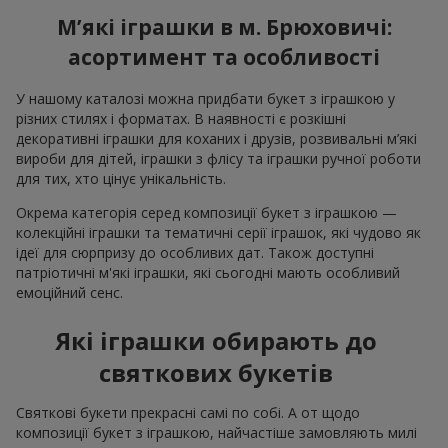
М’які іграшки в м. Брюховичі:
асортимент та особливості
У нашому каталозі можна придбати букет з іграшкою у
різних стилях і форматах. В наявності є розкішні
декоративні іграшки для коханих і друзів, розвивальні м’які
вироби для дітей, іграшки з флісу та іграшки ручної роботи
для тих, хто цінує унікальність.
Окрема категорія серед композиції букет з іграшкою —
колекційні іграшки та тематичні серії іграшок, які чудово як
ідеї для сюрпризу до особливих дат. Також доступні
патріотичні м'які іграшки, які сьогодні мають особливий
емоційний сенс.
Які іграшки обирають до
святкових букетів
Святкові букети прекрасні самі по собі. А от щодо
композиції букет з іграшкою, найчастіше замовляють милі