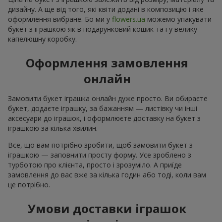
дизайну. А ще від того, які квіти додані в композицію і яке
оформлення вибране. Бо ми у
flowers.ua
можемо упакувати
букет з іграшкою як в подарунковий кошик та і у велику
капелюшну коробку.
Оформлення замовлення
онлайн
Замовити букет іграшка онлайн дуже просто. Ви обираєте
букет, додаєте іграшку, за бажанням — листівку чи інші
аксесуари до іграшок, і оформлюєте доставку на букет з
іграшкою за кілька хвилин.
Все, що вам потрібно зробити, щоб замовити букет з
іграшкою — заповнити просту форму. Усе зроблено з
турботою про клієнта, просто і зрозуміло. А приїде
замовлення до вас вже за кілька годин або тоді, коли вам
це потрібно.
Умови доставки іграшок