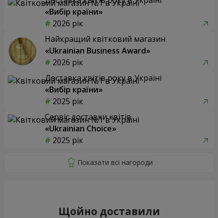
«Вибір країни»
2026 рік
Найкращий квітковий магазин
«Ukrainian Business Award»
2026 рік
Доставка квітів року в Україні
«Вибір країни»
2025 рік
Сервіс доставки квітів
«Ukrainian Choice»
2025 рік
Щойно доставили