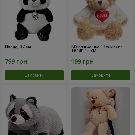
Панда, 37 см
М'яка іграшка "Ведмедик
Тедді" 13 см
Замовити
Замовити