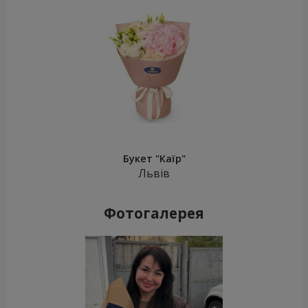
Букет "Каїр"
Львів
Фотогалерея