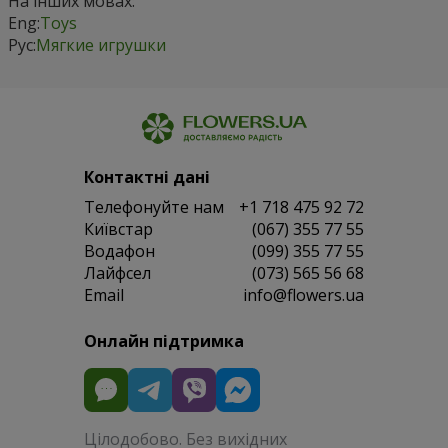
На інших мовах:
Eng:
Toys
Рус:
Мягкие игрушки
Контактні дані
Телефонуйте нам
+1 718 475 92 72
Київстар
(067) 355 77 55
Водафон
(099) 355 77 55
Лайфсел
(073) 565 56 68
Email
info@flowers.ua
Онлайн підтримка
Цілодобово. Без вихідних