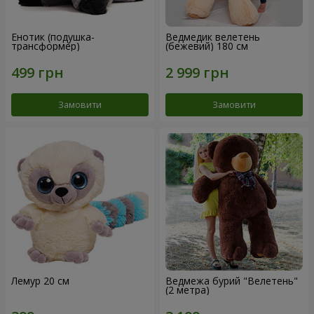
Енотик (подушка-
Ведмедик велетень
трансформер)
(бежевий) 180 см
Замовити
Замовити
Лемур 20 см
Ведмежа бурий "Велетень"
(2 метра)