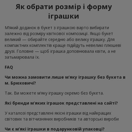
Як обрати розмір і форму
іграшки
М’який доданок в букет з іграшкою варто вибирати
залежно від розміру квіткової композиції. Якщо букет
великий — обирайте середню або велику іграшку. Для
компактних комплектів краще підійдуть невеликі плюшеві
друзі. Головне — щоб іграшка доповнювала квіти, а не
затьмарювала їх.
FAQ
Чи можна замовити лише м’яку іграшку без букета в
м. Брюховичі?
Так. Ви можете м’яку іграшку окремо без букета.
Які бренди м’яких іграшок представлені на сайті?
У каталозі представлені якісні іграшки від найкращих
світових та вітчизняних виробників та авторські вироби
Чи є м’які іграшки в подарунковій упаковці?