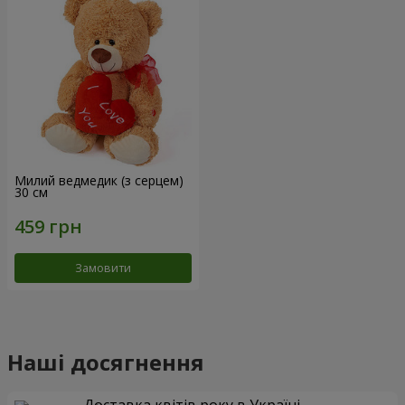
Милий ведмедик (з серцем)
30 см
Замовити
Наші досягнення
Доставка квітів року в Україні