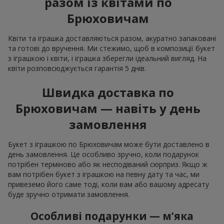
разом із квітами по
Брюховичам
Квіти та іграшка доставляються разом, акуратно запаковані
та готові до вручення. Ми стежимо, щоб в композиції букет
з іграшкою і квіти, і іграшка зберегли ідеальний вигляд. На
квіти розповсюджується гарантія 5 днів.
Швидка доставка по
Брюховичам — навіть у день
замовлення
Букет з іграшкою по Брюховичам може бути доставлено в
день замовлення. Це особливо зручно, коли подарунок
потрібен терміново або як несподіваний сюрприз. Якщо ж
вам потрібен букет з іграшкою на певну дату та час, ми
привеземо його саме тоді, коли вам або вашому адресату
буде зручно отримати замовлення.
Особливі подарунки — м’яка