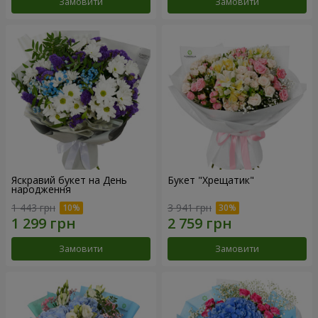
Замовити
Замовити
Яскравий букет на День
Букет "Хрещатик"
народження
1 443 грн
3 941 грн
Замовити
Замовити