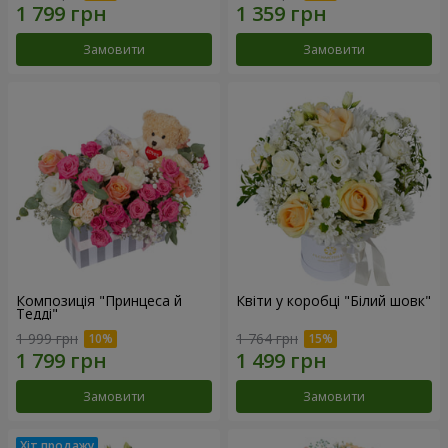
Замовити
Замовити
Композиція "Принцеса й
Квіти у коробці "Білий шовк"
Тедді"
1 999 грн
1 764 грн
Замовити
Замовити