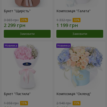
Букет "Щирість"
Композиція "Галата"
3 065 грн
1 332 грн
Замовити
Замовити
Букет "Пастила"
Композиція "Окленд"
1 058 грн
2 940 грн