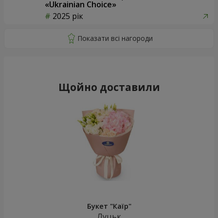
«Ukrainian Choice»
2025 рік
Щойно доставили
Букет "Каїр"
Луцьк