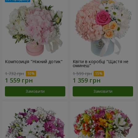
Композиція "Ніжний дотик"
Квіти в коробці "Щастя не
оминеш"
1 732 грн
1 599 грн
Замовити
Замовити