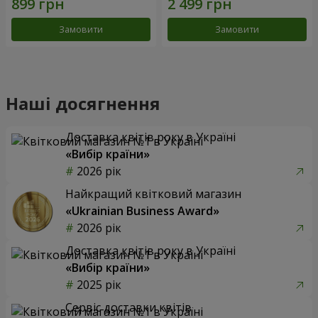
Замовити
Замовити
Наші досягнення
Доставка квітів року в Україні
«Вибір країни»
2026 рік
Найкращий квітковий магазин
«Ukrainian Business Award»
2026 рік
Доставка квітів року в Україні
«Вибір країни»
2025 рік
Сервіс доставки квітів