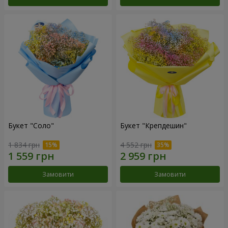
Букет "Соло"
Букет "Крепдешин"
1 834 грн
4 552 грн
Замовити
Замовити