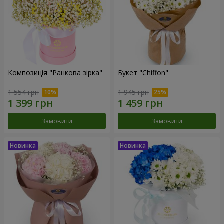
Композиція "Ранкова зірка"
Букет "Chiffon"
1 554 грн
1 945 грн
Замовити
Замовити