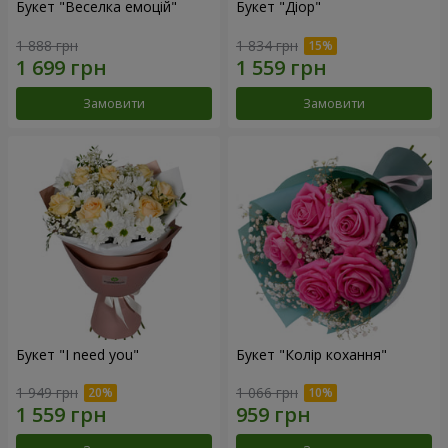
Букет "Веселка емоцій"
Букет "Діор"
1 888 грн
1 834 грн
Замовити
Замовити
Букет "I need you"
Букет "Колір кохання"
1 949 грн
1 066 грн