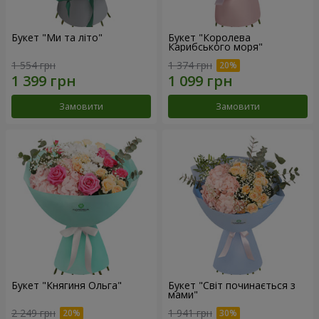
Букет "Ми та літо"
Букет "Королева
Карибського моря"
1 554 грн
1 374 грн
Замовити
Замовити
Букет "Княгиня Ольга"
Букет "Світ починається з
мами"
2 249 грн
1 941 грн