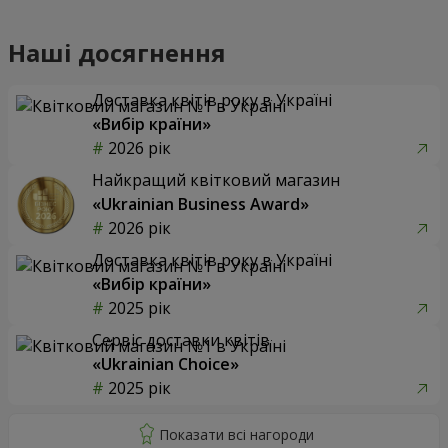
Наші досягнення
Доставка квітів року в Україні
«Вибір країни»
2026 рік
Найкращий квітковий магазин
«Ukrainian Business Award»
2026 рік
Доставка квітів року в Україні
«Вибір країни»
2025 рік
Сервіс доставки квітів
«Ukrainian Choice»
2025 рік