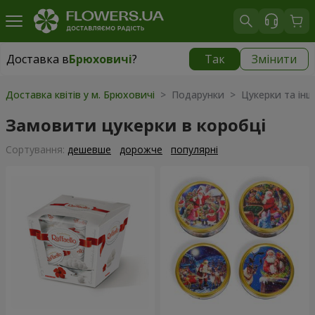
Доставка в
Брюховичі
?
Так
Змінити
Доставка в
Брюховичі
|
безкоштовно
Доставка квітів у м. Брюховичі
> Подарунки > Цукерки та інш
Замовити цукерки в коробці
Сортування:
дешевше
дорожче
популярні