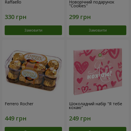
Raffaello
Новорічний подарунок
"Cookies"
Замовити
Замовити
Ferrero Rocher
Шоколадний набір "Я тебе
кохаю"