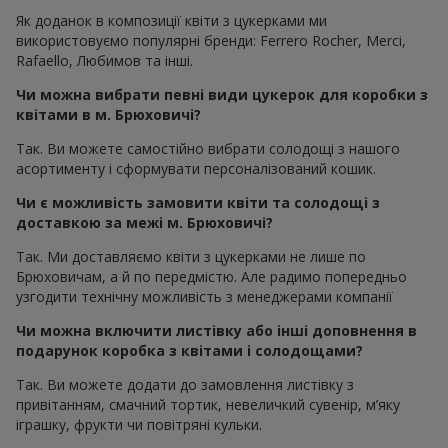
Як доданок в композиції квіти з цукерками ми
використовуємо популярні бренди: Ferrero Rocher, Merci,
Rafaello, Любимов та інші.
Чи можна вибрати певні види цукерок для коробки з
квітами в м. Брюховичі?
Так. Ви можете самостійно вибрати солодощі з нашого
асортименту і сформувати персоналізований кошик.
Чи є можливість замовити квіти та солодощі з
доставкою за межі м. Брюховичі?
Так. Ми доставляємо квіти з цукерками не лише по
Брюховичам, а й по передмістю. Але радимо попередньо
узгодити технічну можливість з менеджерами компанії
Чи можна включити листівку або інші доповнення в
подарунок коробка з квітами і солодощами?
Так. Ви можете додати до замовлення листівку з
привітанням, смачний тортик, невеличкий сувенір, м’яку
іграшку, фрукти чи повітряні кульки.