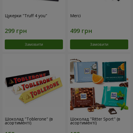
Цукерки "Truff 4 you"
Merci
Замовити
Замовити
Шоколад "Toblerone" (в
Шоколад "Ritter Sport" (в
асортименті)
асортименті)