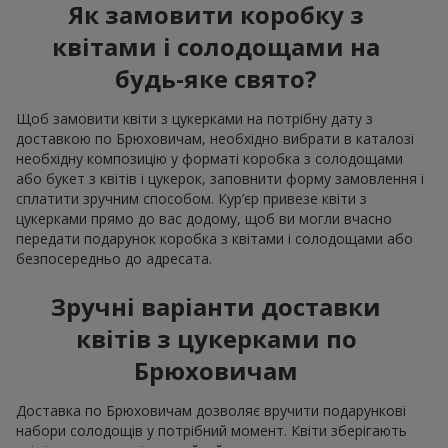
Як замовити коробку з
квітами і солодощами на
будь-яке свято?
Щоб замовити квіти з цукерками на потрібну дату з
доставкою по Брюховичам, необхідно вибрати в каталозі
необхідну композицію у форматі коробка з солодощами
або букет з квітів і цукерок, заповнити форму замовлення і
сплатити зручним способом. Кур’єр привезе квіти з
цукерками прямо до вас додому, щоб ви могли вчасно
передати подарунок коробка з квітами і солодощами або
безпосередньо до адресата.
Зручні варіанти доставки
квітів з цукерками по
Брюховичам
Доставка по Брюховичам дозволяє вручити подарункові
набори солодощів у потрібний момент. Квіти зберігають