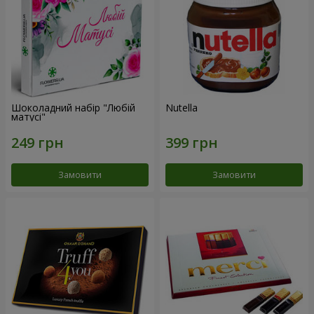
Шоколадний набір "Любій
Nutella
матусі"
Замовити
Замовити