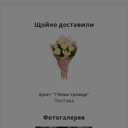
Щойно доставили
Букет "7 білих троянд!"
Полтава
Фотогалерея