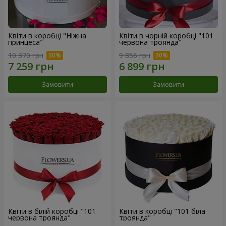
Квіти в коробці "Ніжна
Квіти в чорній коробці "101
принцеса"
червона троянда"
10 370 грн
9 856 грн
Замовити
Замовити
Квіти в білій коробці "101
Квіти в коробці "101 біла
червона троянда"
троянда"