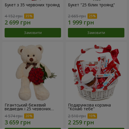
Букет з 35 червоних троянд
Букет "25 білих троянд"
4 152 грн
2 665 грн
Замовити
Замовити
Гігантський бежевий
Подарункова корзина
ведмедик і 25 червоних
"Кохаю тебе"
троянд
4 574 грн
2 510 грн