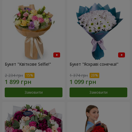
Букет "Квіткове Selfie!"
Букет "Яскраві сонечка!"
2 234 грн
1 374 грн
Замовити
Замовити