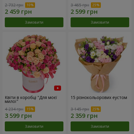
2 732 грн
3 465 грн
Замовити
Замовити
Квіти в коробці "Для моєї
15 різнокольорових еустом
милої"
4 234 грн
3 145 грн
Замовити
Замовити