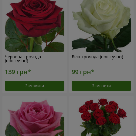
Червона троянда
Біла троянда (поштучно)
(поштучно)
Замовити
Замовити