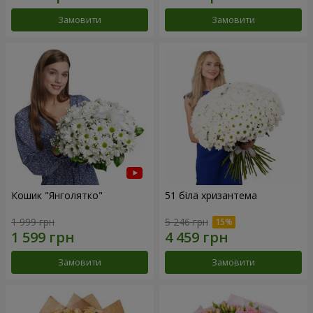
Замовити
Замовити
Кошик "Янголятко"
51 біла хризантема
1 999 грн
5 246 грн
Замовити
Замовити