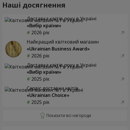
Наші досягнення
Доставка квітів року в Україні
«Вибір країни»
2026 рік
Найкращий квітковий магазин
«Ukrainian Business Award»
2026 рік
Доставка квітів року в Україні
«Вибір країни»
2025 рік
Сервіс доставки квітів
«Ukrainian Choice»
2025 рік