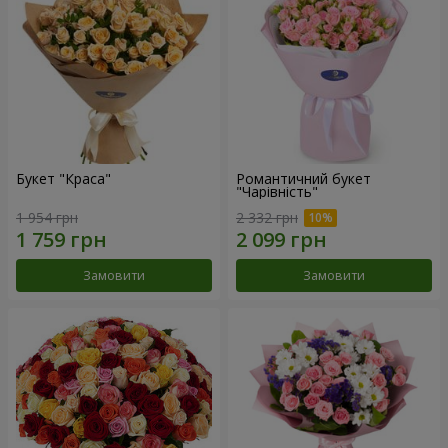
Букет "Краса"
Романтичний букет
"Чарівність"
1 954 грн
2 332 грн
Замовити
Замовити