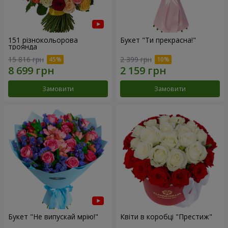
151 різнокольорова
Букет "Ти прекрасна!"
троянда
15 816 грн
2 399 грн
Замовити
Замовити
Букет "Не випускай мрію!"
Квіти в коробці "Престиж"