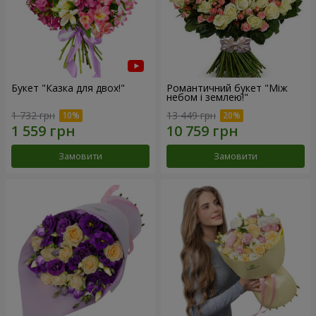
Букет "Казка для двох!"
Романтичний букет "Між
небом і землею!"
1 732 грн
13 449 грн
Замовити
Замовити