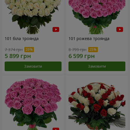
101 біла троянда
101 рожева троянда
7 374 грн
8 799 грн
Замовити
Замовити