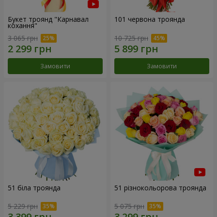
Букет троянд "Карнавал
101 червона троянда
кохання"
3 065 грн
10 725 грн
Замовити
Замовити
51 біла троянда
51 різнокольорова троянда
5 229 грн
5 075 грн