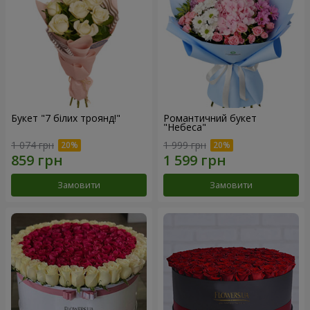
Букет "7 білих троянд!"
Романтичний букет
"Небеса"
1 074 грн
1 999 грн
Замовити
Замовити