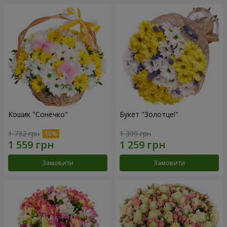
Кошик "Сонечко"
Букет "Золотце!"
1 732 грн
1 399 грн
Замовити
Замовити