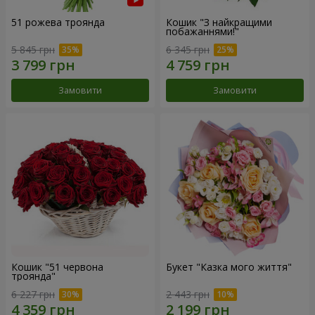
51 рожева троянда
Кошик "З найкращими
побажаннями!"
5 845 грн
6 345 грн
Замовити
Замовити
Кошик "51 червона
Букет "Казка мого життя"
троянда"
6 227 грн
2 443 грн