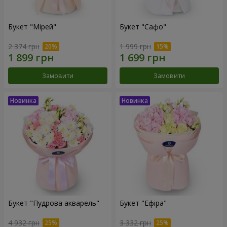
Букет "Мірей"
Букет "Сафо"
2 374 грн
1 999 грн
Замовити
Замовити
Букет "Пудрова акварель"
Букет "Ефіра"
4 932 грн
3 332 грн