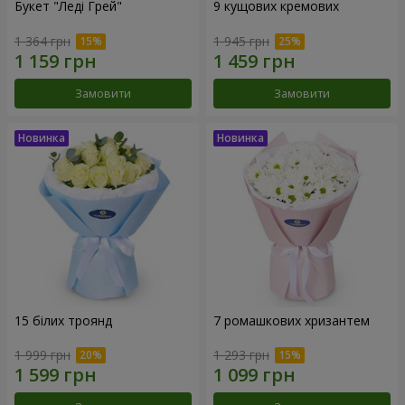
Букет "Леді Грей"
9 кущових кремових
1 364 грн
1 945 грн
Замовити
Замовити
15 білих троянд
7 ромашкових хризантем
1 999 грн
1 293 грн