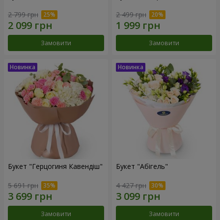
2 799 грн
2 499 грн
Замовити
Замовити
Букет "Герцогиня Кавендіш"
Букет "Абігель"
5 691 грн
4 427 грн
Замовити
Замовити