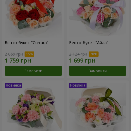
Бенто-букет "Currara"
Бенто-букет "Айла"
2 069 грн
2 124 грн
Замовити
Замовити