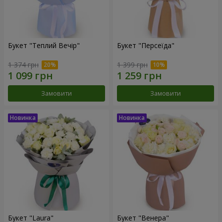
Букет "Теплий Вечір"
Букет "Персеїда"
1 374 грн
1 399 грн
Замовити
Замовити
Букет "Laura"
Букет "Венера"