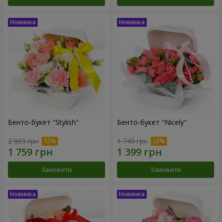
Бенто-букет "Stylish"
Бенто-букет "Nicely"
2 069 грн
1 749 грн
Замовити
Замовити