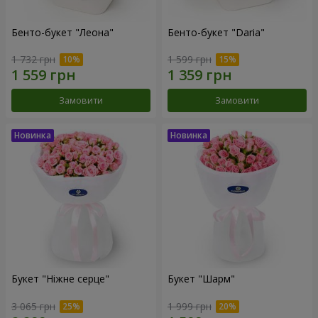
Бенто-букет "Леона"
Бенто-букет "Daria"
1 732 грн
1 599 грн
Замовити
Замовити
Букет "Ніжне серце"
Букет "Шарм"
3 065 грн
1 999 грн