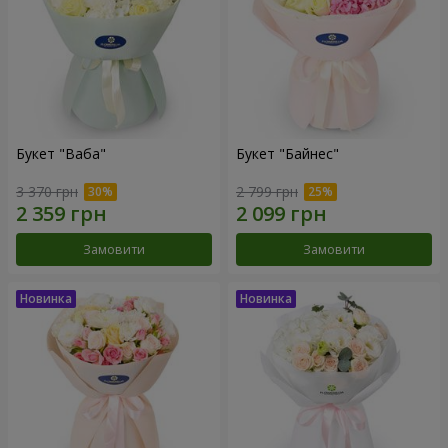
Букет "Ваба"
Букет "Байнес"
3 370 грн
2 799 грн
Замовити
Замовити