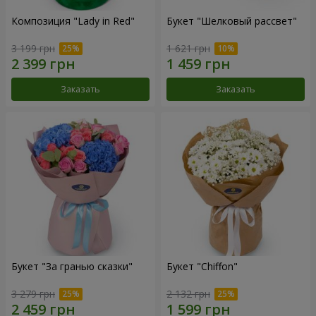
Композиция "Lady in Red"
Букет "Шелковый рассвет"
3 199 грн
1 621 грн
Заказать
Заказать
Букет "За гранью сказки"
Букет "Chiffon"
3 279 грн
2 132 грн