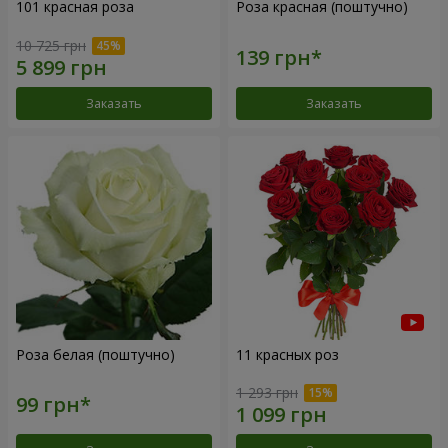
101 красная роза
Роза красная (поштучно)
10 725 грн
Заказать
Заказать
Роза белая (поштучно)
11 красных роз
1 293 грн