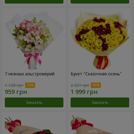
7 нежных альстромерий
Букет "Сказочная осень"
1 128 грн
2 221 грн
Заказать
Заказать