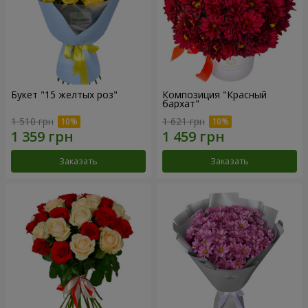
Букет "15 желтых роз"
Композиция "Красный
бархат"
1 510 грн
1 621 грн
Заказать
Заказать