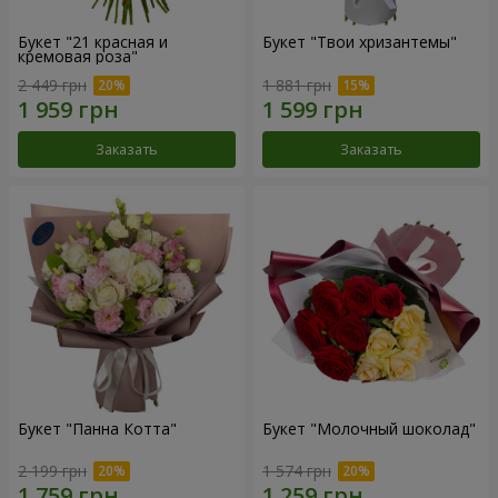
Букет "21 красная и
Букет "Твои хризантемы"
кремовая роза"
2 449 грн
1 881 грн
Заказать
Заказать
Букет "Панна Котта"
Букет "Молочный шоколад"
2 199 грн
1 574 грн