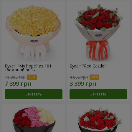
Букет "My hope" из 101
Букет "Red Castle"
кремовой розы
11 383 грн
4 856 грн
Заказать
Заказать