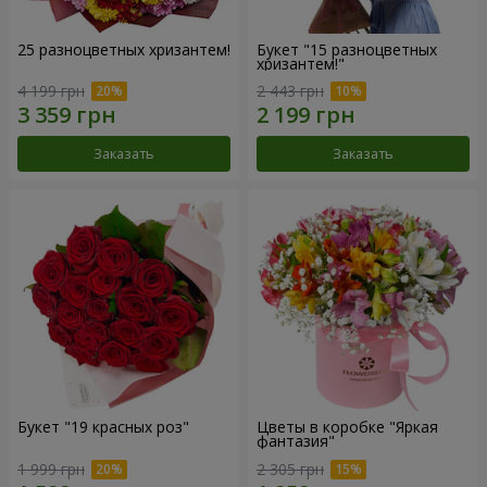
25 разноцветных хризантем!
Букет "15 разноцветных
хризантем!"
4 199 грн
2 443 грн
Заказать
Заказать
Букет "19 красных роз"
Цветы в коробке "Яркая
фантазия"
1 999 грн
2 305 грн