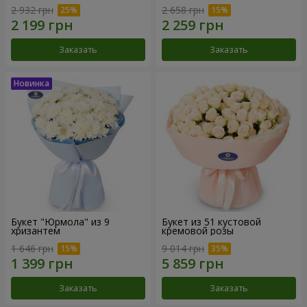
2 932 грн
2 658 грн
Заказать
Заказать
Букет "Юрмола" из 9
Букет из 51 кустовой
хризантем
кремовой розы
1 646 грн
9 014 грн
Заказать
Заказать