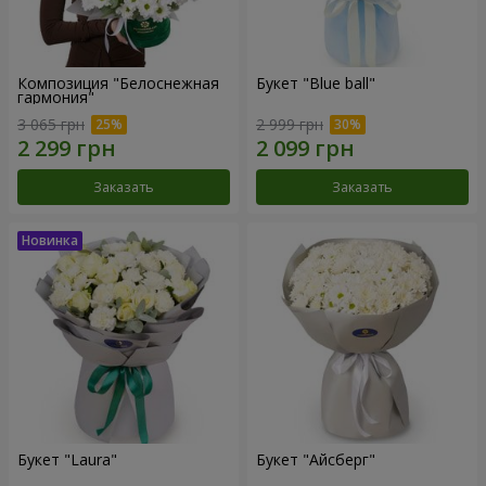
Композиция "Белоснежная
Букет "Blue ball"
гармония"
3 065 грн
2 999 грн
Заказать
Заказать
Букет "Laura"
Букет "Айсберг"