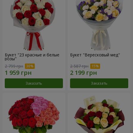
Букет "23 красные и белые
Букет "Вересковый мед"
розы"
2 799 грн
2 587 грн
Заказать
Заказать