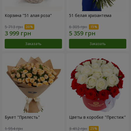
Корзина "51 алая роза"
51 белая хризантема
5 713 грн
6 305 грн
Заказать
Заказать
Букет "Прелесть"
Цветы в коробке "Престиж"
1 954 грн
3 412 грн