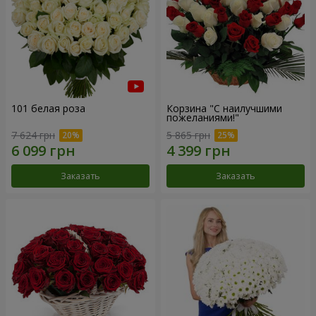
101 белая роза
Корзина "С наилучшими
пожеланиями!"
7 624 грн
5 865 грн
Заказать
Заказать