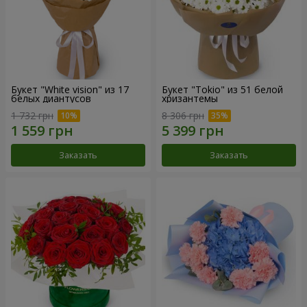
Букет "White vision" из 17
Букет "Tokio" из 51 белой
белых диантусов
хризантемы
1 732 грн
8 306 грн
Заказать
Заказать