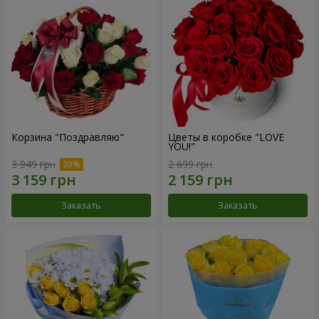
Корзина "Поздравляю"
Цветы в коробке "LOVE
YOU!"
3 949 грн
2 699 грн
Заказать
Заказать