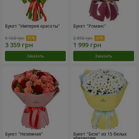
Букет "Империя красоты"
Букет "Романс"
5 168 грн
2 856 грн
Заказать
Заказать
Букет "Неземная"
Букет "Безе" из 15 белых
хризантем