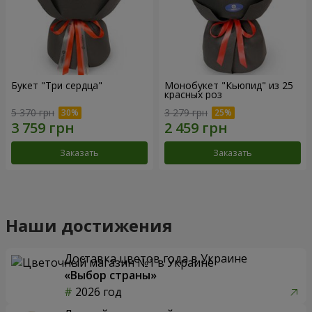
Букет "Три сердца"
Монобукет "Кьюпид" из 25
красных роз
5 370 грн
3 279 грн
Заказать
Заказать
Наши достижения
Доставка цветов года в Украине
«Выбор страны»
2026 год