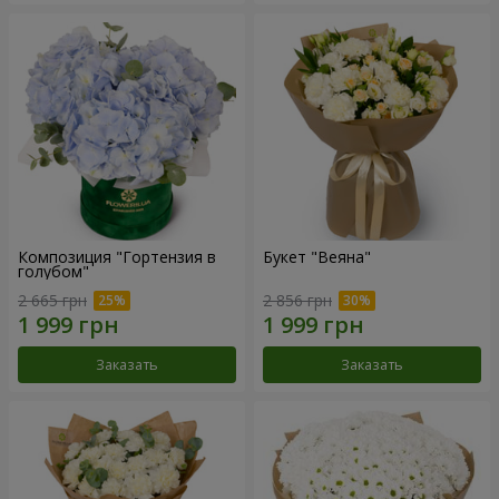
Композиция "Гортензия в
Букет "Веяна"
голубом"
2 665 грн
2 856 грн
Заказать
Заказать