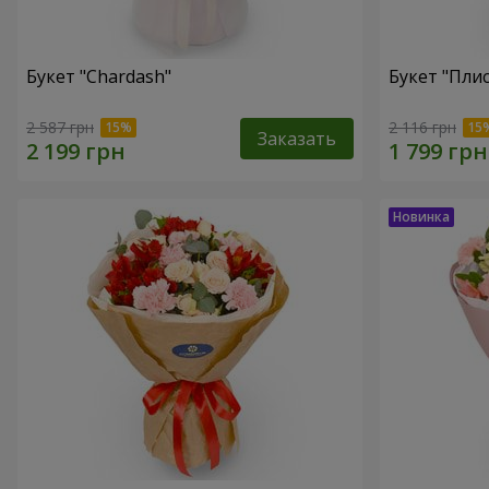
Букет "Chardash"
Букет "Плис
2 587 грн
2 116 грн
Заказать