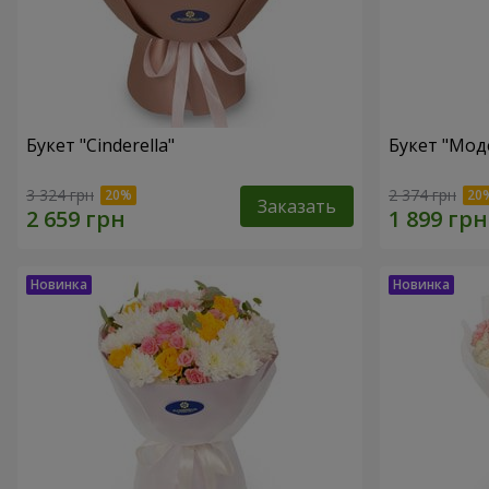
Букет "Cinderella"
Букет "Мод
3 324 грн
2 374 грн
Заказать