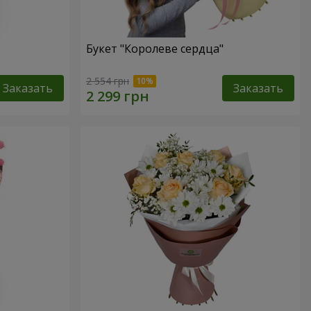
Букет "Королеве сердца"
2 554 грн
Заказать
Заказать