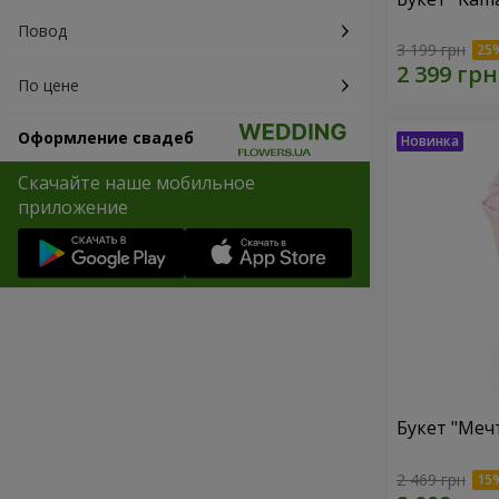
Повод
3 199 грн
По цене
Оформление свадеб
Скачайте наше мобильное
приложение
Букет "Меч
2 469 грн