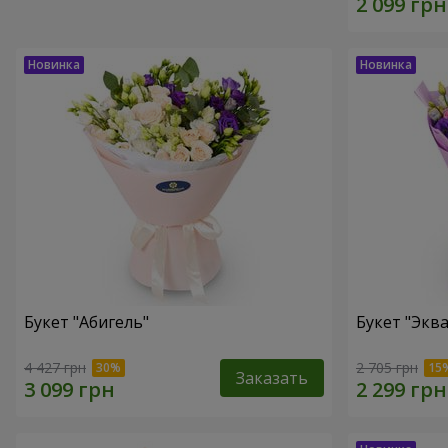
Букет "Абигель"
Букет "Эква
4 427 грн
2 705 грн
Заказать