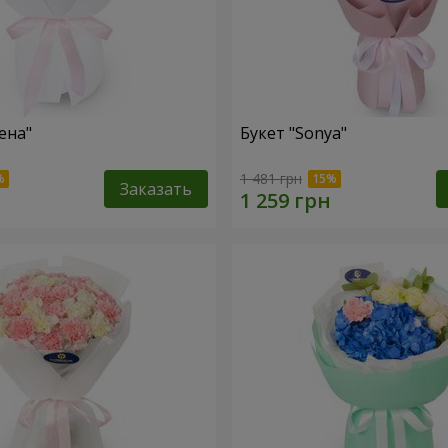
ена"
Букет "Sonya"
1 481 грн
Заказать