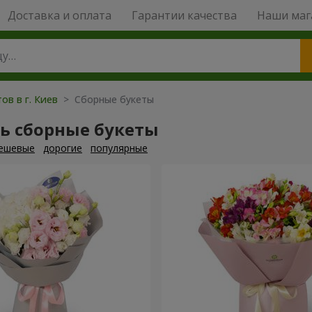
Доставка и оплата
Гарантии качества
Наши маг
ов в г. Киев
> Сборные букеты
ь сборные букеты
ешевые
дорогие
популярные