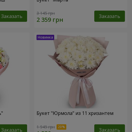
3 145 грн
Заказать
Заказать
ь"
Букет "Юрмола" из 11 хризантем
1 949 грн
Заказать
Заказать