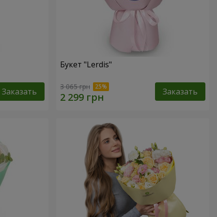
Букет "Lerdis"
3 065 грн
Заказать
Заказать