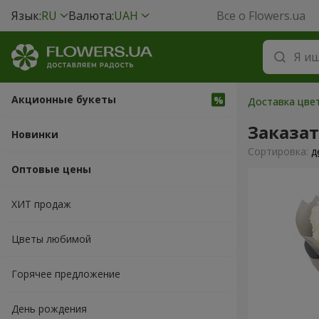
Язык:
RU
Валюта:
UAH
Все о Flowers.ua
Акционные букеты
Доставка цвет
Заказат
Новинки
Cортировка:
д
Оптовые цены
ХИТ продаж
Цветы любимой
Горячее предложение
День рождения