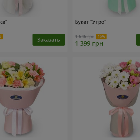
се"
Букет "Утро"
1 646 грн
Заказать