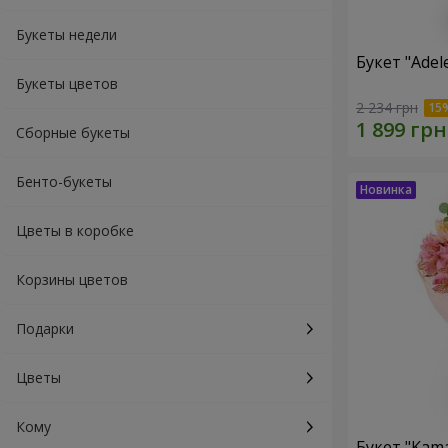
Букеты недели
Букет "Ade
Букеты цветов
2 234 грн
Сборные букеты
Бенто-букеты
Цветы в коробке
Корзины цветов
Подарки
Цветы
Кому
Букет "Kama