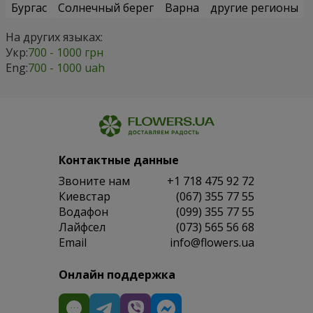
Бургас
Солнечный берег
Варна
другие регионы
На других языках:
Укр:
700 - 1000 грн
Eng:
700 - 1000 uah
Контактные данные
Звоните нам
+1 718 475 92 72
Киевстар
(067) 355 77 55
Водафон
(099) 355 77 55
Лайфсел
(073) 565 56 68
Email
info@flowers.ua
Онлайн поддержка