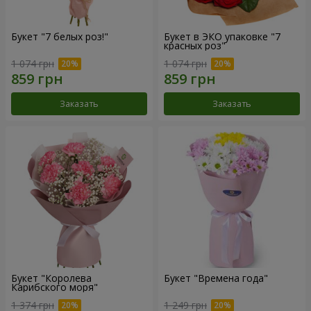
Букет "7 белых роз!"
Букет в ЭКО упаковке "7
красных роз"
1 074 грн
1 074 грн
Заказать
Заказать
Букет "Королева
Букет "Времена года"
Карибского моря"
1 374 грн
1 249 грн