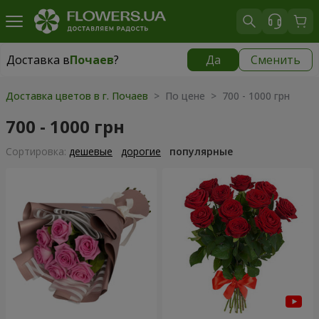
Доставка в
Почаев
?
Да
Сменить
Доставка в
Почаев
|
1000 грн
Доставка цветов в г. Почаев
> По цене > 700 - 1000 грн
700 - 1000 грн
Cортировка:
дешевые
дорогие
популярные