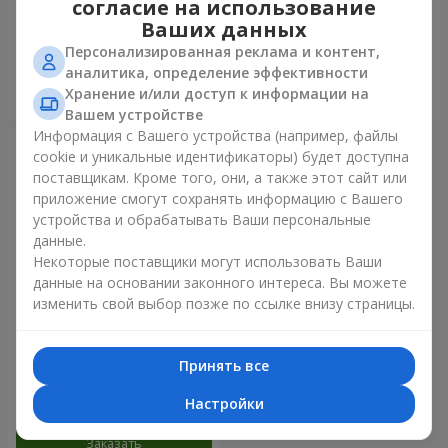
согласие на использование
золото"
Ваших данных
Персонализированная реклама и контент,
аналитика, определение эффективности
Хранение и/или доступ к информации на
Заказать
Заказать
Вашем устройстве
Информация с Вашего устройства (например, файлы
cookie и уникальные идентификаторы) будет доступна
поставщикам. Кроме того, они, а также этот сайт или
приложение смогут сохранять информацию с Вашего
устройства и обрабатывать Ваши персональные
данные.
Некоторые поставщики могут использовать Ваши
данные на основании законного интереса. Вы можете
изменить свой выбор позже по ссылке внизу страницы.
Фонтан шаров "Радужное
настроение"
Принять все
Настройки
Заказать