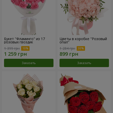
Букет "Фламинго" из 17
Цветы в коробке "Розовый
розовых гвоздик
опал"
1 399 грн
1 284 грн
Заказать
Заказать