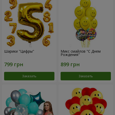
Шарики "Цифры"
Микс смайлов "C Днем
Рождения"
Заказать
Заказать