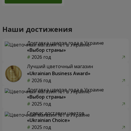
Наши достижения
Доставка цветов года в Украине
«Выбор страны»
2026 год
Лучший цветочный магазин
«Ukrainian Business Award»
2026 год
Доставка цветов года в Украине
«Выбор страны»
2025 год
Сервис доставки цветов
«Ukrainian Choice»
2025 год