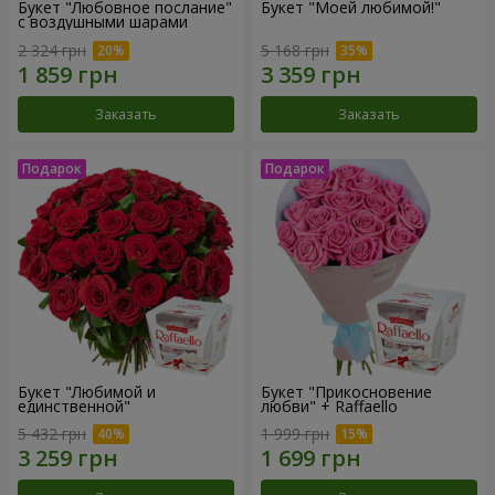
Букет "Любовное послание"
Букет "Моей любимой!"
с воздушными шарами
2 324 грн
5 168 грн
Заказать
Заказать
Букет "Любимой и
Букет "Прикосновение
единственной"
любви" + Raffaello
5 432 грн
1 999 грн