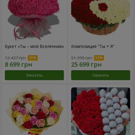
Букет «Ты – моя Вселенная»
Композиция "Ты + Я"
12 427 грн
51 398 грн
Заказать
Заказать