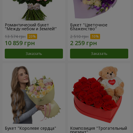
Романтический букет
Букет "Цветочное
"Между небом и землей!"
блаженство"
13 574 грн
2 510 грн
Заказать
Заказать
Букет "Королеве сердца"
Композиция "Трогательный
презент"