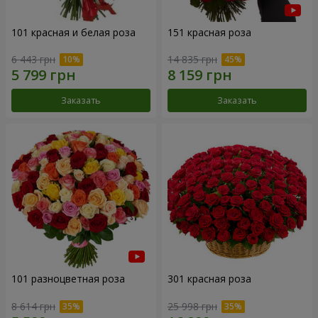
101 красная и белая роза
151 красная роза
6 443 грн
14 835 грн
Заказать
Заказать
101 разноцветная роза
301 красная роза
8 614 грн
25 998 грн