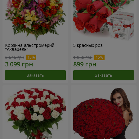
Корзина альстромерий
5 красных роз
"Акварель"
3 646 грн
1 058 грн
Заказать
Заказать