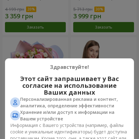
4 199 грн
5 713 грн
Заказать
Заказать
Здравствуйте!
Этот сайт запрашивает у Вас
согласие на использование
Ваших данных
Персонализированная реклама и контент,
Букет "Сказка моей жизни"
Корзина "Ангелочек"
аналитика, определение эффективности
Хранение и/или доступ к информации на
2 399 грн
2 199 грн
Вашем устройстве
Информация с Вашего устройства (например, файлы
cookie и уникальные идентификаторы) будет доступна
Заказать
Заказать
поставщикам. Кроме того, они, а также этот сайт или