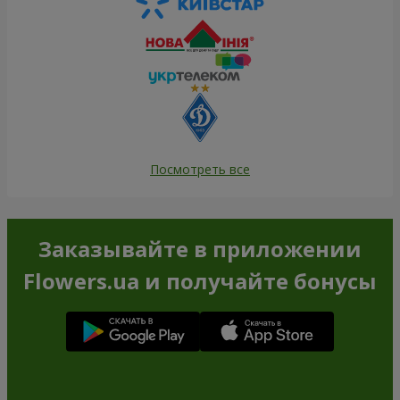
Посмотреть все
Заказывайте в приложении
Flowers.ua и получайте бонусы