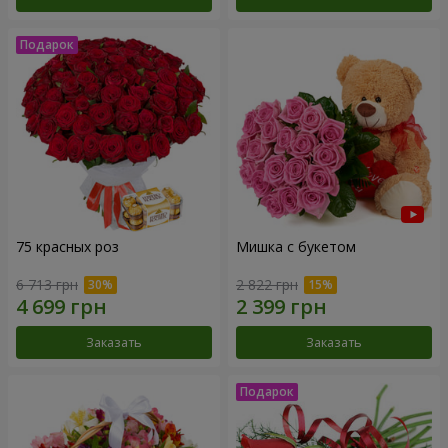
75 красных роз
Мишка с букетом
6 713 грн
2 822 грн
Заказать
Заказать