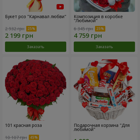
Букет роз "Карнавал любви"
Композиция в коробке
"Любимой"
2 932 грн
6 345 грн
Заказать
Заказать
101 красная роза
Подарочная корзина "Для
любимой"
10 107 грн