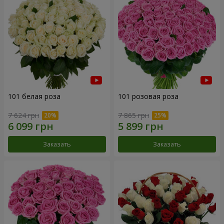
101 белая роза
101 розовая роза
7 624 грн
7 865 грн
Заказать
Заказать