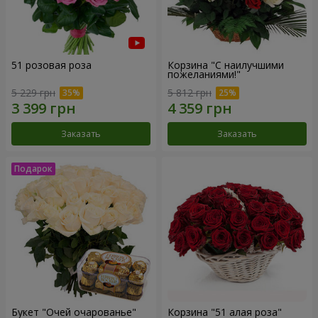
51 розовая роза
Корзина "С наилучшими
пожеланиями!"
5 229 грн
5 812 грн
Заказать
Заказать
Букет "Очей очарованье"
Корзина "51 алая роза"