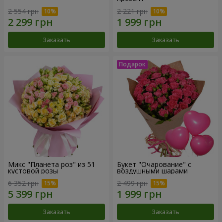
2 554 грн
2 221 грн
Заказать
Заказать
Микс "Планета роз" из 51
Букет "Очарование" с
кустовой розы
воздушными шарами
6 352 грн
2 499 грн
Заказать
Заказать