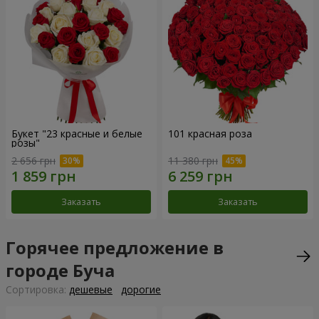
Букет "23 красные и белые
101 красная роза
розы"
2 656 грн
11 380 грн
Заказать
Заказать
Горячее предложение в
городе Буча
Cортировка:
дешевые
дорогие