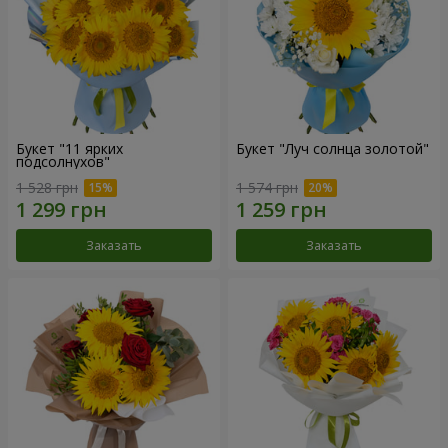
Букет "11 ярких
Букет "Луч солнца золотой"
подсолнухов"
1 528 грн
1 574 грн
Заказать
Заказать