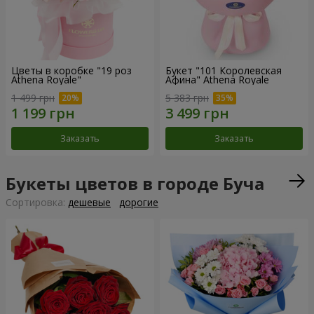
Цветы в коробке "19 роз
Букет "101 Королевская
Athena Royale"
Афина" Athena Royale
1 499 грн
5 383 грн
Заказать
Заказать
Букеты цветов в городе Буча
Cортировка:
дешевые
дорогие