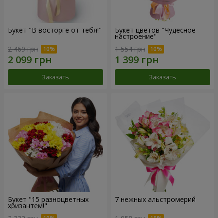
Букет "В восторге от тебя!"
Букет цветов "Чудесное
настроение"
2 469 грн
1 554 грн
Заказать
Заказать
Букет "15 разноцветных
7 нежных альстромерий
хризантем!"