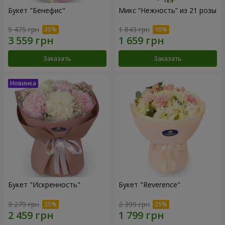
Букет "Бенефис"
Микс “Нежность” из 21 розы
5 475 грн
1 843 грн
Заказать
Заказать
Букет "Искренность"
Букет "Reverence"
3 279 грн
2 399 грн