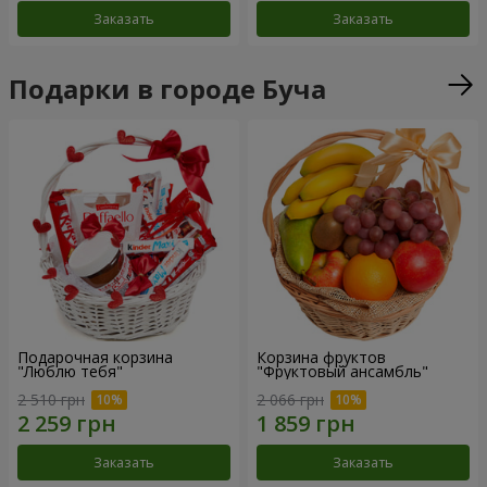
Заказать
Заказать
Подарки в городе Буча
Подарочная корзина
Корзина фруктов
"Люблю тебя"
"Фруктовый ансамбль"
2 510 грн
2 066 грн
Заказать
Заказать