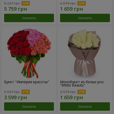
8 227 грн
2 074 грн
Заказать
Заказать
Букет "Империя красоты"
Монобукет из белых роз
"White Beauty"
5 537 грн
2 074 грн
Заказать
Заказать