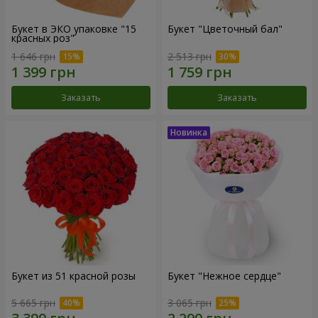
Букет в ЭКО упаковке "15
Букет "Цветочный бал"
красных роз"
1 646 грн
2 513 грн
Заказать
Заказать
Букет из 51 красной розы
Букет "Нежное сердце"
5 665 грн
3 065 грн