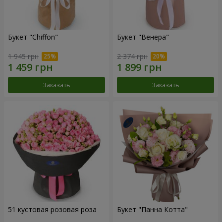
Букет "Chiffon"
Букет "Венера"
1 945 грн
2 374 грн
Заказать
Заказать
51 кустовая розовая роза
Букет "Панна Котта"