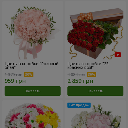
Цветы в коробке "Розовый
Цветы в коробке "25
опал"
красных роз!"
1 370 грн
4 084 грн
Заказать
Заказать