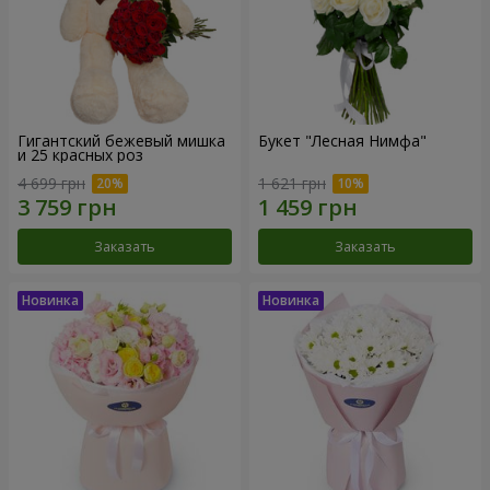
Гигантский бежевый мишка
Букет "Лесная Нимфа"
и 25 красных роз
4 699 грн
1 621 грн
Заказать
Заказать