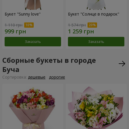
Букет "Sunny love"
Букет "Солнце в подарок"
1 110 грн
1 574 грн
Заказать
Заказать
Сборные букеты в городе
Буча
Cортировка:
дешевые
дорогие