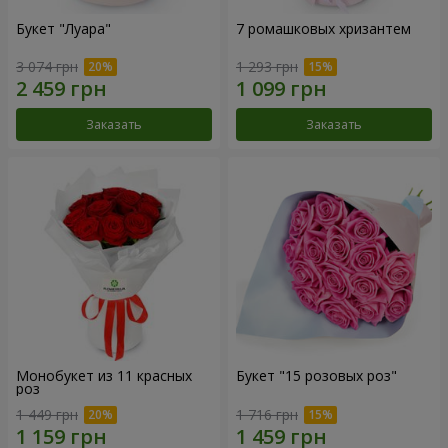
Букет "Луара"
7 ромашковых хризантем
3 074 грн
1 293 грн
Заказать
Заказать
Монобукет из 11 красных
Букет "15 розовых роз"
роз
1 449 грн
1 716 грн