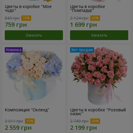
Цветы в коробке "Мое
Цветы в коробке
чудо"
"Помпадур"
843 грн
2 124 грн
Заказать
Заказать
Композиция "Окленд"
Цветы в коробке "Розовый
оазис"
3 011 грн
2 749 грн