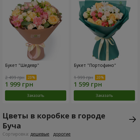
Букет "Шедевр"
Букет "Портофино"
2 499 грн
1 999 грн
Заказать
Заказать
Цветы в коробке в городе
Буча
Cортировка:
дешевые
дорогие