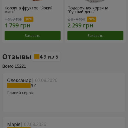
Корзина фруктов "Яркий
Подарочная корзина
микс"
“Лучший день”
1 999 грн
2 874 грн
Заказать
Заказать
Отзывы
4.9
из
5
Всего
15221
Олександр
07.08.2026
5
Гарний сервіс
Марія
07.08.2026