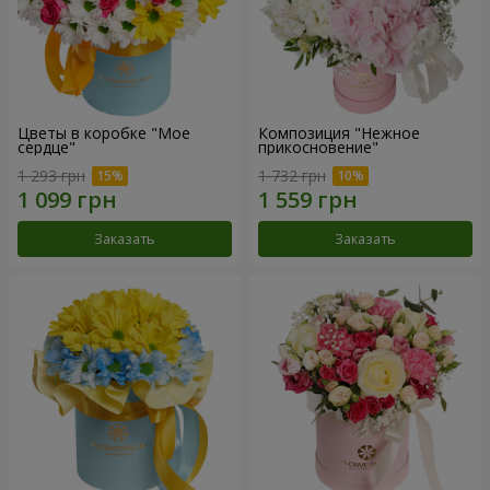
Цветы в коробке "Мое
Композиция "Нежное
сердце"
прикосновение"
1 293 грн
1 732 грн
Заказать
Заказать