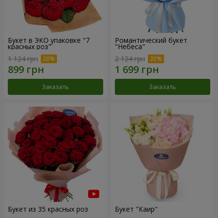
Букет в ЭКО упаковке "7
Романтический букет
красных роз"
"Небеса"
1 124 грн
2 124 грн
Заказать
Заказать
Букет из 35 красных роз
Букет "Каир"