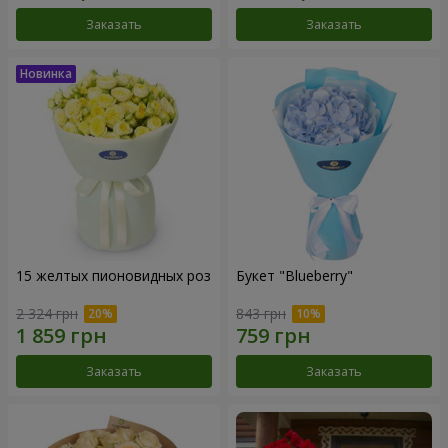
Заказать
Заказать
15 желтых пионовидных роз
Букет "Blueberry"
2 324 грн
843 грн
Заказать
Заказать