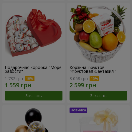
Подарочная коробка "Море
Корзина фруктов
радости"
"Фруктовая фантазия!"
1 732 грн
3 058 грн
Заказать
Заказать