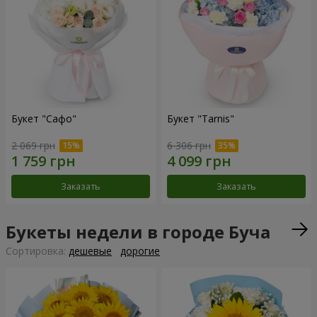
Букет "Сафо"
Букет "Tarnis"
2 069 грн
6 306 грн
Заказать
Заказать
Букеты недели в городе Буча
Cортировка:
дешевые
дорогие