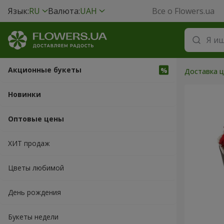
Язык:
RU
Валюта:
UAH
Все о Flowers.ua
Акционные букеты
Доставка ц
Новинки
Оптовые цены
ХИТ продаж
Цветы любимой
День рождения
Букеты недели