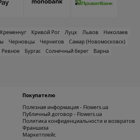
Кременчуг
Кривой Рог
Луцк
Львов
Николаев
сы
Черновцы
Чернигов
Самар (Новомосковск)
Ревное
Бургас
Солнечный берег
Варна
Покупателю
Полезная информация - Flowers.ua
Публичный договор - Flowers.ua
Политика конфиденциальности и возвратов
Франшиза
Маркетплейс