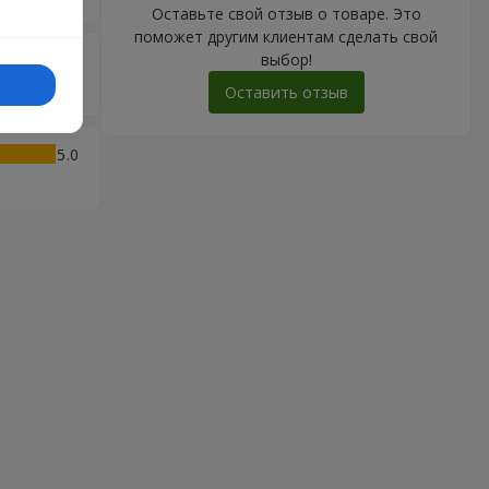
Оставьте свой отзыв о товаре. Это
поможет другим клиентам сделать свой
выбор!
5
Оставить отзыв
5