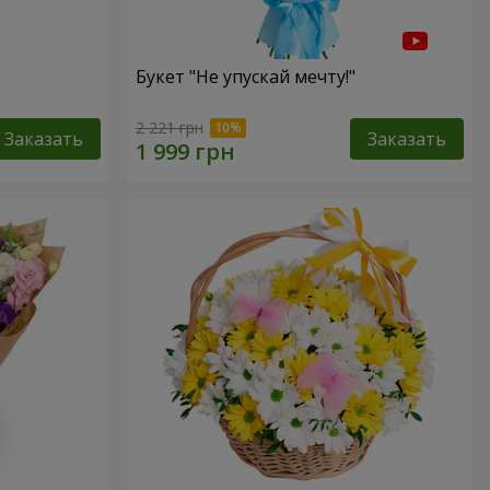
Букет "Не упускай мечту!"
2 221 грн
Заказать
Заказать