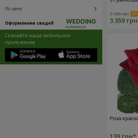
По цене
5 168 грн
Оформление свадеб
Скачайте наше мобильное
приложение
Роза красн