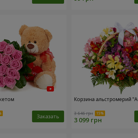
кетом
Корзина альстромерий "А
3 646 грн
Заказать