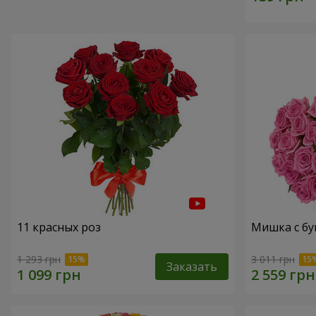
11 красных роз
Мишка с бу
1 293 грн
3 011 грн
Заказать