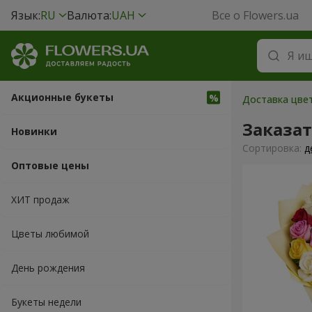
Язык:
RU
Валюта:
UAH
Все о Flowers.ua
Акционные букеты
Доставка цвет
Заказат
Новинки
Cортировка:
д
Оптовые цены
ХИТ продаж
Цветы любимой
День рождения
Букеты недели