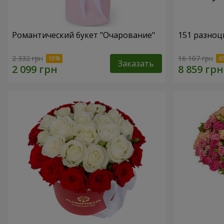
Романтический букет "Очарование"
151 разноц
2 332 грн
16 107 грн
Заказать