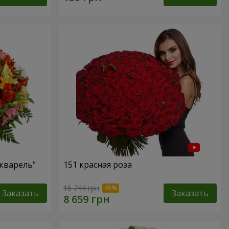
кварель"
151 красная роза
15 744 грн
Заказать
Заказать