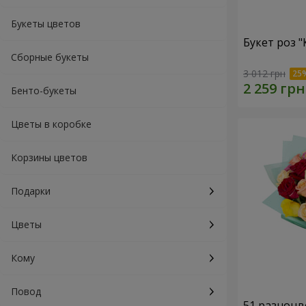
Букеты цветов
Букет роз 
Сборные букеты
3 012 грн
Бенто-букеты
Цветы в коробке
Корзины цветов
Подарки
Цветы
Кому
Повод
51 разноцв