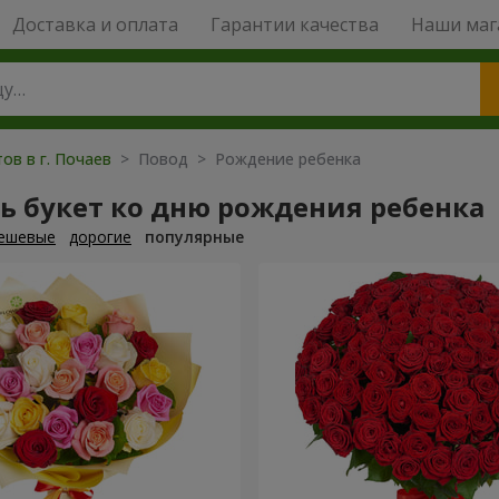
Доставка и оплата
Гарантии качества
Наши маг
ов в г. Почаев
> Повод > Рождение ребенка
ь букет ко дню рождения ребенка
ешевые
дорогие
популярные