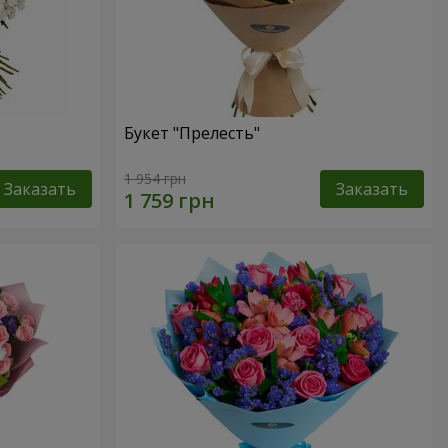
Букет "Прелесть"
1 954 грн
Заказать
Заказать