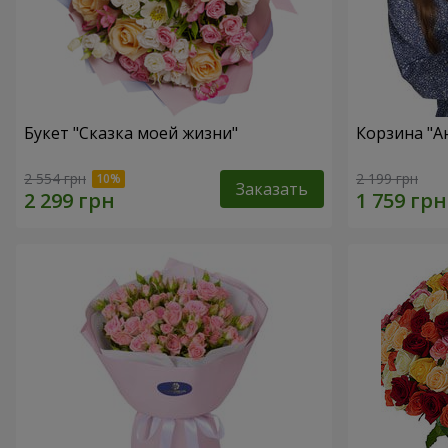
Букет "Сказка моей жизни"
Корзина "А
2 554 грн
2 199 грн
Заказать