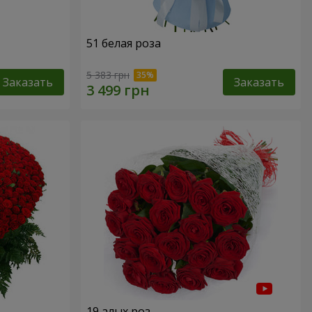
51 белая роза
5 383 грн
Заказать
Заказать
19 алых роз