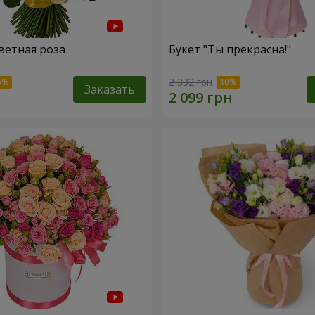
ветная роза
Букет "Ты прекрасна!"
2 332 грн
Заказать