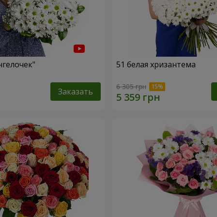
нгелочек"
51 белая хризантема
6 305 грн
Заказать