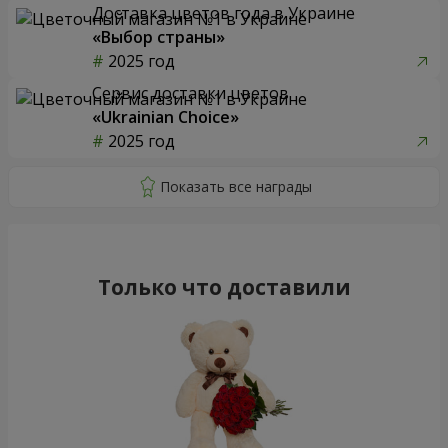
Доставка цветов года в Украине
«Выбор страны»
2025 год
Сервис доставки цветов
«Ukrainian Choice»
2025 год
Только что доставили