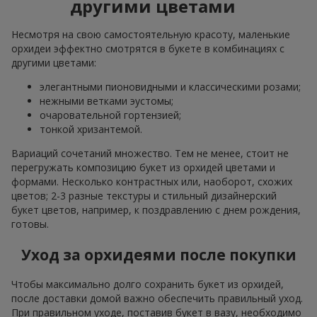
другими цветами
Несмотря на свою самостоятельную красоту, маленькие
орхидеи эффектно смотрятся в букете в комбинациях с
другими цветами:
элегантными пионовидными и классическими розами;
нежными ветками эустомы;
очаровательной гортензией;
тонкой хризантемой.
Вариаций сочетаний множество. Тем не менее, стоит не
перегружать композицию букет из орхидей цветами и
формами. Несколько контрастных или, наоборот, схожих
цветов; 2-3 разные текстуры и стильный дизайнерский
букет цветов, например, к поздравлению с днем рождения,
готовы.
Уход за орхидеями после покупки
Чтобы максимально долго сохранить букет из орхидей,
после доставки домой важно обеспечить правильный уход.
При правильном уходе, поставив букет в вазу, необходимо