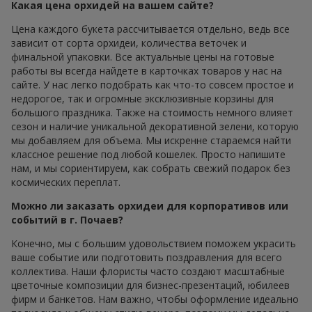
Какая цена орхидей на вашем сайте?
Цена каждого букета рассчитывается отдельно, ведь все
зависит от сорта орхидеи, количества веточек и
финальной упаковки. Все актуальные цены на готовые
работы вы всегда найдете в карточках товаров у нас на
сайте. У нас легко подобрать как что-то совсем простое и
недорогое, так и огромные эксклюзивные корзины для
большого праздника. Также на стоимость немного влияет
сезон и наличие уникальной декоративной зелени, которую
мы добавляем для объема. Мы искренне стараемся найти
классное решение под любой кошелек. Просто напишите
нам, и мы сориентируем, как собрать свежий подарок без
космических переплат.
Можно ли заказать орхидеи для корпоративов или
событий в г. Почаев?
Конечно, мы с большим удовольствием поможем украсить
ваше событие или подготовить поздравления для всего
коллектива. Наши флористы часто создают масштабные
цветочные композиции для бизнес-презентаций, юбилеев
фирм и банкетов. Нам важно, чтобы оформление идеально