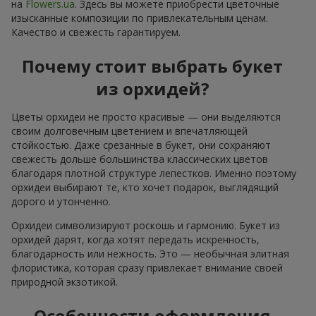
на
Flowers.ua
. Здесь вы можете приобрести цветочные
изысканные композиции по привлекательным ценам.
Качество и свежесть гарантируем.
Почему стоит выбрать букет
из орхидей?
Цветы орхидеи не просто красивые — они выделяются
своим долговечным цветением и впечатляющей
стойкостью. Даже срезанные в букет, они сохраняют
свежесть дольше большинства классических цветов
благодаря плотной структуре лепестков. Именно поэтому
орхидеи выбирают те, кто хочет подарок, выглядящий
дорого и утонченно.
Орхидеи символизируют роскошь и гармонию. Букет из
орхидей дарят, когда хотят передать искренность,
благодарность или нежность. Это — необычная элитная
флористика, которая сразу привлекает внимание своей
природной экзотикой.
Особенности оформления