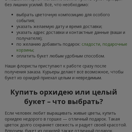
без лишних усилий. Всё, что необходимо:
выбрать цветочную композицию для особого
события;
указать желаемую дату и время доставки;
указать адрес доставки и контактные данные (ваши и
получателя);
по желанию добавить подарок:
сладости, подарочные
корзины
;
оплатить букет любым удобным способом.
Наши флористы приступают к работе сразу после
получения заказа. Курьеры делают всё возможное, чтобы
букет из орхидей приехал целым и невредимым.
Купить орхидею или целый
букет – что выбрать?
Если человек любит выращивать живые цветы, купить
орхидею недорого в горшке — отличный подарок. Такая
цветок долго сохраняет свежесть и радует своей красотой.
Впрочем, букет из орхидей также отличный подарок.