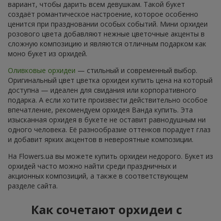
вариант, чтобы дарить всем девушкам. Такой букет
создаёт романтическое настроение, которое особенно
ценится при праздновании особых событий. Мини орхидеи
розового цвета добавляют нежные цветочные акценты в
сложную композицию и являются отличным подарком как
моно букет из орхидей.
Оливковые орхидеи
— стильный и современный выбор.
Оригинальный цвет цветка орхидеи купить цена на который
доступна — идеален для свидания или корпоративного
подарка. А если хотите произвести действительно особое
впечатление, рекомендуем орхидея Ванда купить. Эта
изысканная орхидея в букете не оставит равнодушным ни
одного человека. Её разнообразие оттенков порадует глаз
и добавит ярких акцентов в невероятные композиции.
На Flowers.ua вы можете купить орхидеи недорого. Букет из
орхидей часто можно найти среди праздничных и
акционных композиций, а также в соответствующем
разделе сайта.
Как сочетают орхидеи с