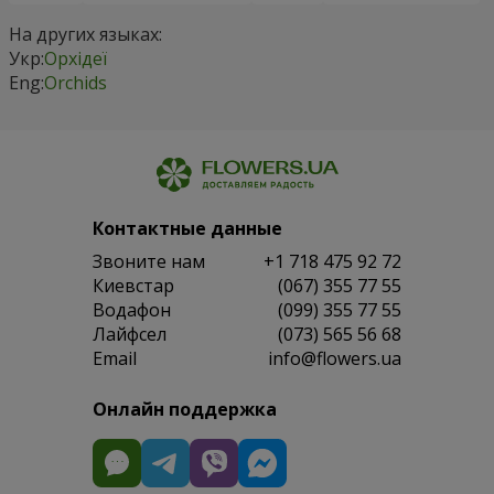
На других языках:
Укр:
Орхідеї
Eng:
Orchids
Контактные данные
Звоните нам
+1 718 475 92 72
Киевстар
(067) 355 77 55
Водафон
(099) 355 77 55
Лайфсел
(073) 565 56 68
Email
info@flowers.ua
Онлайн поддержка