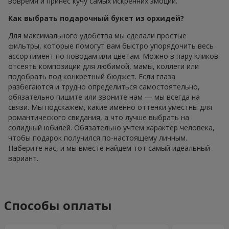
вовремя и принес кучу самых искренних эмоций.
Как выбрать подарочный букет из орхидей?
Для максимального удобства мы сделали простые
фильтры, которые помогут вам быстро упорядочить весь
ассортимент по поводам или цветам. Можно в пару кликов
отсеять композиции для любимой, мамы, коллеги или
подобрать под конкретный бюджет. Если глаза
разбегаются и трудно определиться самостоятельно,
обязательно пишите или звоните нам — мы всегда на
связи. Мы подскажем, какие именно оттенки уместны для
романтического свидания, а что лучше выбрать на
солидный юбилей. Обязательно учтем характер человека,
чтобы подарок получился по-настоящему личным.
Наберите нас, и мы вместе найдем тот самый идеальный
вариант.
Способы оплаты