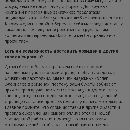
подходило к общему стилю вечера, поэтому мы детально
обсуждаем цветовую гамму и формат. Для крупных
компаний и постоянных заказчиков предлагаем
индивидуальные гибкие условия и любые варианты оплаты.
К тому же, мы спокойно берем на себя массовую доставку
заказов по Почаеву непосредственно в руки вашим
коллегам или партнерам. Пишите, и мы быстренько все
просчитаем.
Есть ли возможность доставить орхидеи в другие
города Украины?
Да, мы без проблем отправляем цветы во многие
населенные пункты по всей стране, чтобы вы радовали
близких на расстоянии. Мы нашли надежных коллег-
флористов в регионах, поэтому ваши букеты собирают
прямо перед вручением и они не завянут в дороге. Весь
список доступных городов можно глянуть на отдельной
странице сайта или просто уточнить у нашего менеджера.
Главное помните, что сроки доставки в другие области и
правила оформления немного отличаются от нашей
стандартной работы по Почаеву. Но мы приложим
максимум усилий, чтобы ваш теплый привет приехал