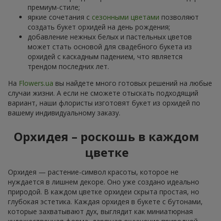
премиум-стиле;
яркие сочетания с
сезонными цветами
позволяют
создать букет орхидей на день рождения;
добавление нежных белых и пастельных цветов
может стать основой для свадебного букета из
орхидей с каскадным падением, что является
трендом последних лет.
На
Flowers.ua
вы найдете много готовых решений на любые
случаи жизни. А если не сможете отыскать подходящий
вариант, наши флористы изготовят букет из орхидей по
вашему индивидуальному заказу.
Орхидея – роскошь в каждом
цветке
Орхидея — растение-символ красоты, которое не
нуждается в лишнем декоре. Оно уже создано идеально
природой. В каждом цветке орхидеи скрыта простая, но
глубокая эстетика. Каждая орхидея в букете с бутонами,
которые захватывают дух, выглядит как миниатюрная