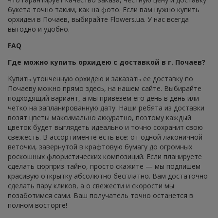
букета точно таким, как на фото. Если вам нужно купить
орхидеи в Почаев, выбирайте Flowers.ua. У нас всегда
выгодно и удобно.
FAQ
Где можно купить орхидею с доставкой в г. Почаев?
Купить утонченную орхидею и заказать ее доставку по
Почаеву можно прямо здесь, на нашем сайте. Выбирайте
подходящий вариант, а мы привезем его день в день или
четко на запланированную дату. Наши ребята из доставки
возят цветы максимально аккуратно, поэтому каждый
цветок будет выглядеть идеально и точно сохранит свою
свежесть. В ассортименте есть все: от одной лаконичной
веточки, завернутой в крафтовую бумагу до огромных
роскошных флористических композиций. Если планируете
сделать сюрприз тайно, просто скажите — мы подпишем
красивую открытку абсолютно бесплатно. Вам достаточно
сделать пару кликов, а о свежести и скорости мы
позаботимся сами. Ваш получатель точно останется в
полном восторге!