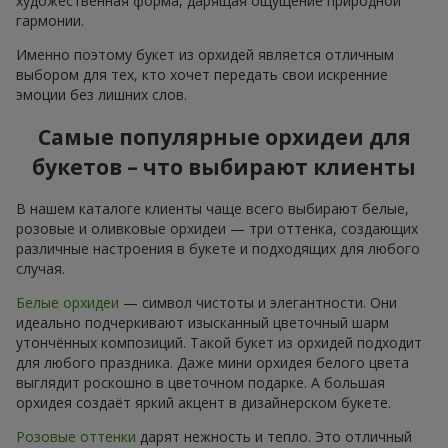
художественная форма, дарящая ощущение природной
гармонии.
Именно поэтому букет из орхидей является отличным
выбором для тех, кто хочет передать свои искренние
эмоции без лишних слов.
Самые популярные орхидеи для
букетов – что выбирают клиенты
В нашем каталоге клиенты чаще всего выбирают белые,
розовые и оливковые орхидеи — три оттенка, создающих
различные настроения в букете и подходящих для любого
случая.
Белые орхидеи
— символ чистоты и элегантности. Они
идеально подчеркивают изысканный цветочный шарм
утончённых композиций. Такой букет из орхидей подходит
для любого праздника. Даже мини орхидея белого цвета
выглядит роскошно в цветочном подарке. А большая
орхидея создаёт яркий акцент в дизайнерском букете.
Розовые оттенки
дарят нежность и тепло. Это отличный