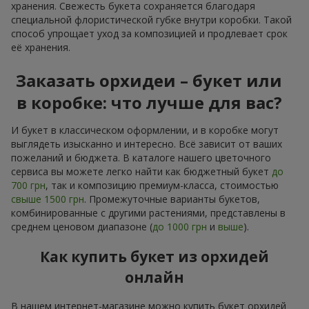
хранения. Свежесть букета сохраняется благодаря
специальной флористической губке внутри коробки. Такой
способ упрощает уход за композицией и продлевает срок
её хранения.
Заказать орхидеи – букет или
в коробке: что лучше для вас?
И букет в классическом оформлении, и в коробке могут
выглядеть изысканно и интересно. Всё зависит от ваших
пожеланий и бюджета. В каталоге нашего цветочного
сервиса вы можете легко найти как бюджетный букет
до
700 грн
, так и композицию премиум-класса, стоимостью
свыше 1500 грн
. Промежуточные варианты букетов,
комбинированные с другими растениями, представлены в
среднем ценовом диапазоне (
до 1000 грн
и
выше
).
Как купить букет из орхидей
онлайн
В нашем интернет-магазине можно купить букет орхидей