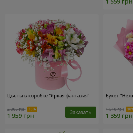
Цветы в коробке "Яркая фантазия"
Букет "Неж
2 305 грн
1 510 грн
Заказать