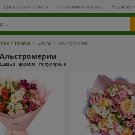
Доставка и оплата
Гарантии качества
Наши маг
ов в г. Почаев
> Цветы > Альстромерии
 Альстромерии
ешевые
дорогие
популярные