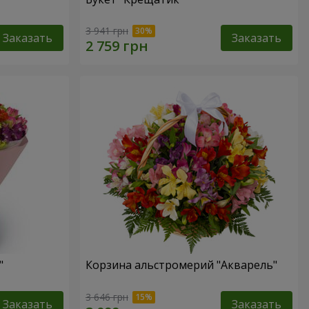
3 941 грн
Заказать
Заказать
"
Корзина альстромерий "Акварель"
3 646 грн
Заказать
Заказать