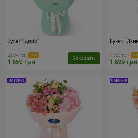
Букет "Дори"
Букет "Дзи
2 074 грн
1 999 грн
Заказать