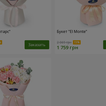
нтарс"
Букет "El Monte"
2 069 грн
Заказать