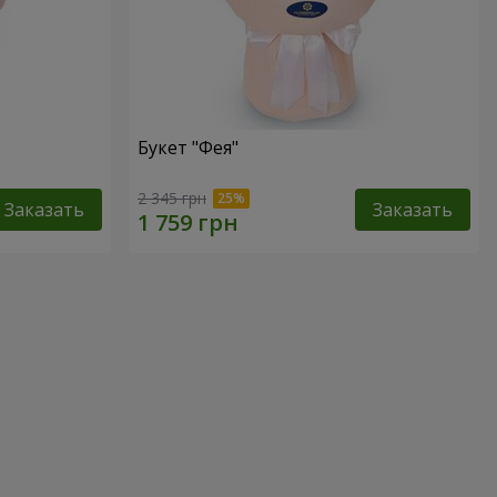
Букет "Фея"
2 345 грн
Заказать
Заказать