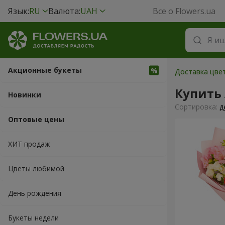
Язык:
RU
Валюта:
UAH
Все о Flowers.ua
Акционные букеты
Доставка цвет
Купить
Новинки
Cортировка:
д
Оптовые цены
ХИТ продаж
Цветы любимой
День рождения
Букеты недели