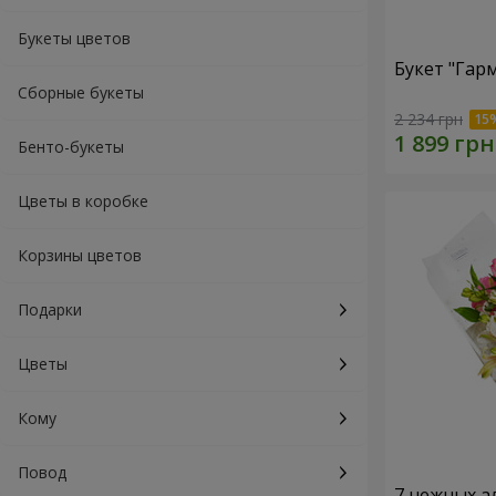
Букеты цветов
Букет "Гар
Сборные букеты
2 234 грн
Бенто-букеты
Цветы в коробке
Корзины цветов
Подарки
Цветы
Кому
Повод
7 нежных а