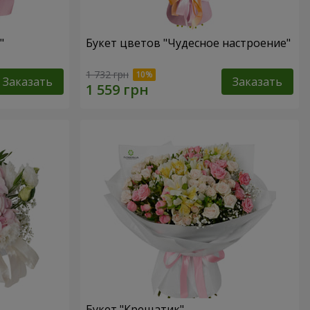
"
Букет цветов "Чудесное настроение"
1 732 грн
Заказать
Заказать
Букет "Крещатик"