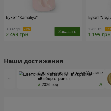
Букет "Kamaliya"
Букет "Лед
3 332 грн
1 411 грн
Заказать
Наши достижения
Доставка цветов года в Украине
«Выбор страны»
2026 год