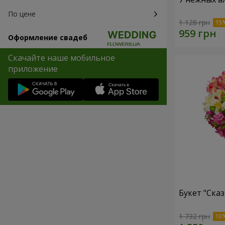
По цене
1 128 грн
Оформление свадеб
Скачайте наше мобильное
приложение
Букет "Сказ
1 732 грн