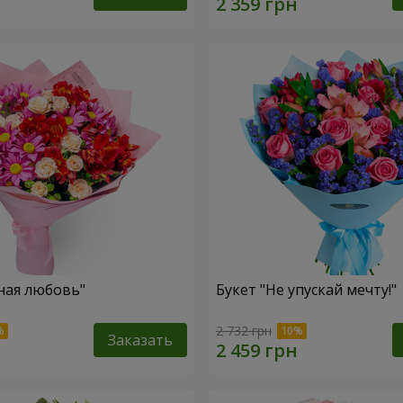
ная любовь"
Букет "Не упускай мечту!"
2 732 грн
Заказать