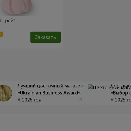
и Грей"
Заказать
Лучший цветочный магазин
Доставка
«Ukrainian Business Award»
«Выбор 
2026 год
2025 г