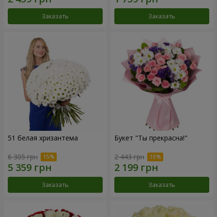
Заказать
Заказать
51 белая хризантема
Букет "Ты прекрасна!"
6 305 грн
2 443 грн
Заказать
Заказать