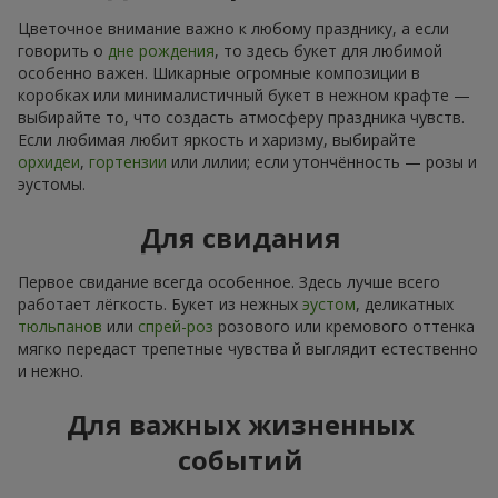
Цветочное внимание важно к любому празднику, а если
говорить о
дне рождения
, то здесь букет для любимой
особенно важен. Шикарные огромные композиции в
коробках или минималистичный букет в нежном крафте —
выбирайте то, что создасть атмосферу праздника чувств.
Если любимая любит яркость и харизму, выбирайте
орхидеи
,
гортензии
или лилии; если утончённость — розы и
эустомы.
Для свидания
Первое свидание всегда особенное. Здесь лучше всего
работает лёгкость. Букет из нежных
эустом
, деликатных
тюльпанов
или
спрей-роз
розового или кремового оттенка
мягко передаст трепетные чувства й выглядит естественно
и нежно.
Для важных жизненных
событий