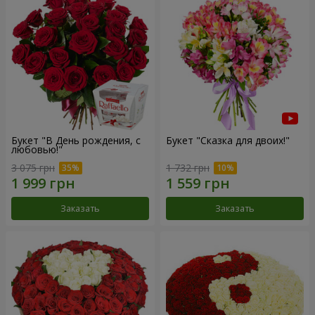
Букет "В День рождения, с
Букет "Сказка для двоих!"
любовью!"
3 075 грн
1 732 грн
Заказать
Заказать