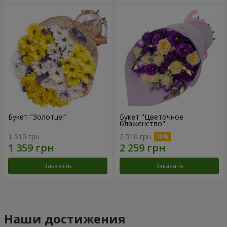
Букет "Золотце!"
Букет "Цветочное
блаженство"
1 510 грн
2 510 грн
Заказать
Заказать
Наши достижения