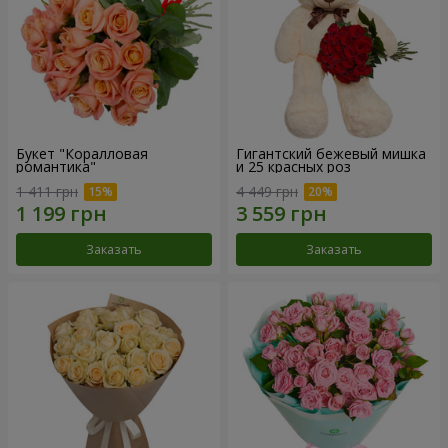
Букет "Коралловая
Гигантский бежевый мишка
романтика"
и 25 красных роз
1 411 грн
4 449 грн
Заказать
Заказать