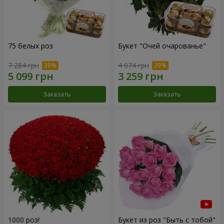
75 белых роз
Букет "Очей очарованье"
7 284 грн
4 074 грн
Заказать
Заказать
1000 роз!
Букет из роз "Быть с тобой"