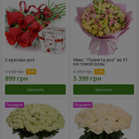
5 красных роз
Микс "Планета роз" из 51
кустовой розы
1 058 грн
6 352 грн
Заказать
Заказать