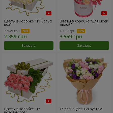
Цветы в коробке "19 белых
Цветы в коробке "Для моей
роз"
милой"
2 949 грн
4 187 грн
Заказать
Заказать
Цветы в коробке "15
15 разноцветных эустом
розовых роз"