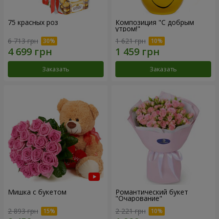
75 красных роз
Композиция "С добрым
утром!"
6 713 грн
1 621 грн
Заказать
Заказать
Мишка с букетом
Романтический букет
"Очарование"
2 893 грн
2 221 грн