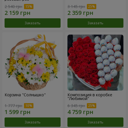
2 540 грн
3 145 грн
Заказать
Заказать
Корзина "Солнышко"
Композиция в коробке
"Любимой"
1 777 грн
6 345 грн
Заказать
Заказать