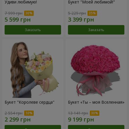
Удиви любимую!
Букет "Моей любимой!"
7 999 грн
5 229 грн
Заказать
Заказать
Букет "Королеве сердца"
Букет «Ты – моя Вселенная»
2 554 грн
13 141 грн