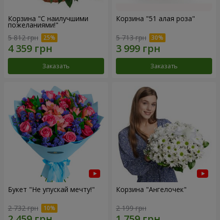
Корзина "С наилучшими
Корзина "51 алая роза"
пожеланиями!"
5 812 грн
5 713 грн
Заказать
Заказать
Букет "Не упускай мечту!"
Корзина "Ангелочек"
2 732 грн
2 199 грн