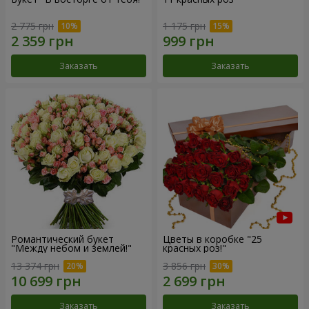
2 775 грн
1 175 грн
Заказать
Заказать
Романтический букет
Цветы в коробке "25
"Между небом и землей!"
красных роз!"
13 374 грн
3 856 грн
Заказать
Заказать