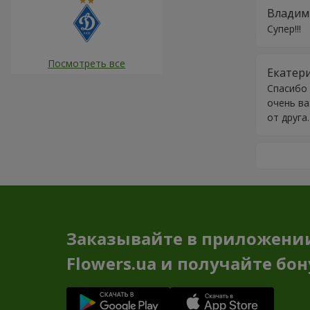
Владим
Супер!!!
Посмотреть все
Екатер
Спасибо 
очень ва
от друга
Заказывайте в приложени
Flowers.ua и получайте бо