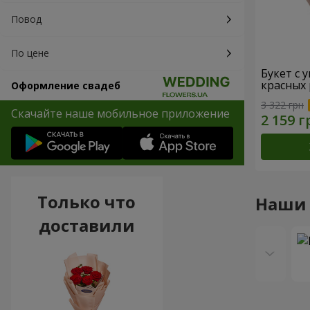
Повод
По цене
Букет с 
красных 
Оформление свадеб
3 322 грн
Скачайте наше мобильное приложение
Только что
Наши
доставили