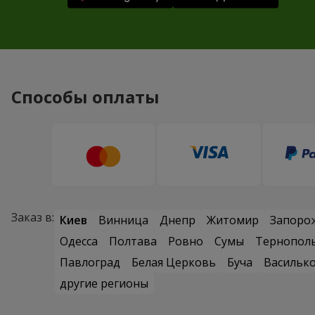
Способы оплаты
Заказ в:
Киев
Винница
Днепр
Житомир
Запоро
Одесса
Полтава
Ровно
Сумы
Тернопол
Павлоград
Белая Церковь
Буча
Васильк
другие регионы