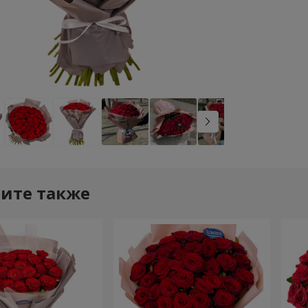
ите также