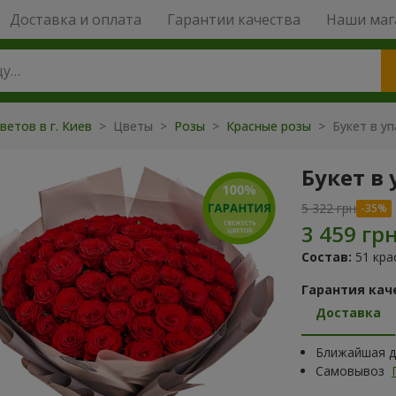
Доставка и оплата
Гарантии качества
Наши маг
ветов в г. Киев
> Цветы >
Розы
>
Красные розы
> Букет в уп
Букет в 
5 322 грн
Состав:
51 кра
Гарантия кач
Доставка
Ближайшая да
Самовывоз