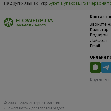
На других языках:
Укр:
Букет в упаковці "51 червона т
Контактн
Звоните н
Киевстар
Водафон
Лайфсел
Email
Онлайн п
Круглосут
© 2003 – 2026 Интернет-магазин
«Flowers.ua™» – доставляем радость!