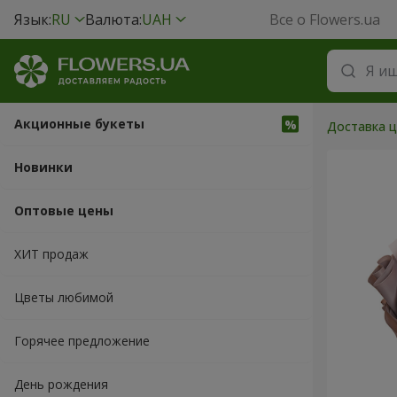
Язык:
RU
Валюта:
UAH
Все о Flowers.ua
Акционные букеты
Доставка ц
Новинки
Оптовые цены
ХИТ продаж
Цветы любимой
Горячее предложение
День рождения