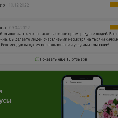
ир
10.12.2022
ина
09.04.2022
большое за то, что в такое сложное время радуете людей. Ваш
жна, Вы делаете людей счастливыми несмотря на тысячи килом
. Рекомендую каждому воспользоваться услугами компании!
Показать ещё 10 отзывов
и
нусы