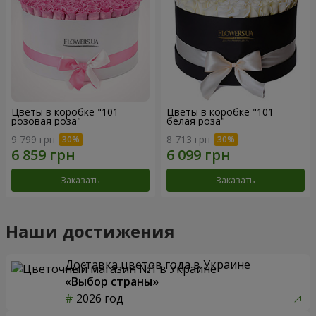
Цветы в коробке "101
Цветы в коробке "101
розовая роза"
белая роза"
9 799 грн
8 713 грн
Заказать
Заказать
Наши достижения
Доставка цветов года в Украине
«Выбор страны»
2026 год