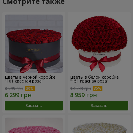
Смотрите также
Цветы в чёрной коробке
Цветы в белой коробке
"101 красная роза"
"151 красная роза"
8 999 грн
13 783 грн
Заказать
Заказать