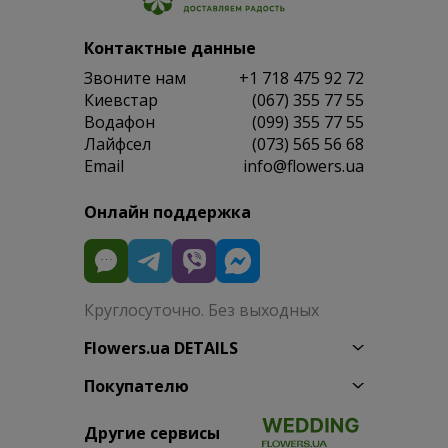
Контактные данные
Звоните нам
+1 718 475 92 72
Киевстар
(067) 355 77 55
Водафон
(099) 355 77 55
Лайфсел
(073) 565 56 68
Email
info@flowers.ua
Онлайн поддержка
Круглосуточно. Без выходных
Flowers.ua DETAILS
Покупателю
Другие сервисы