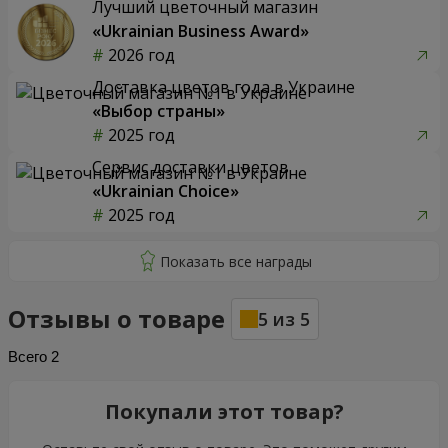
Лучший цветочный магазин
«Ukrainian Business Award»
2026 год
Доставка цветов года в Украине
«Выбор страны»
2025 год
Сервис доставки цветов
«Ukrainian Choice»
2025 год
Отзывы о товаре
5
из
5
Всего
2
Покупали этот товар?