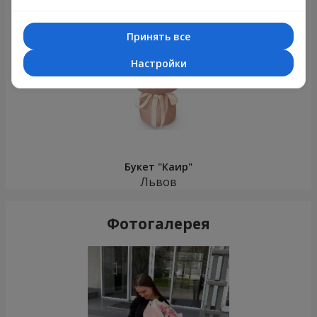
Принять все
Настройки
Букет "Каир"
Львов
Фотогалерея