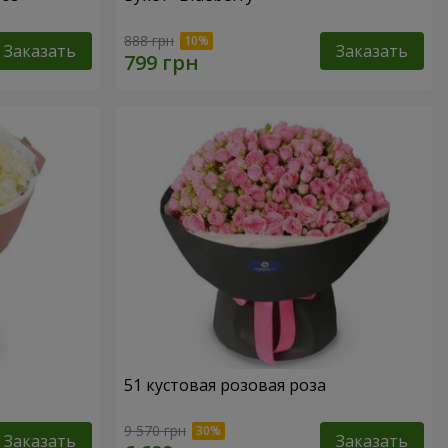
888 грн
Заказать
Заказать
51 кустовая розовая роза
9 570 грн
Заказать
Заказать