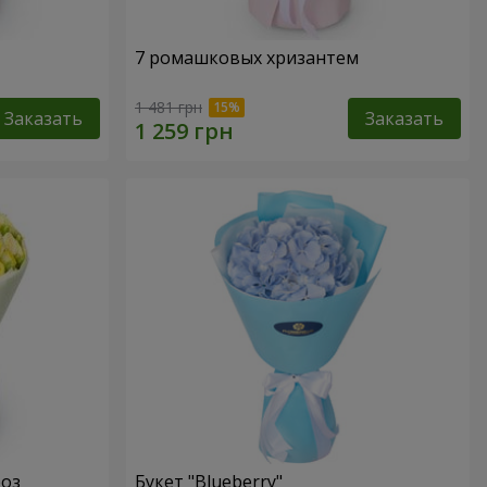
7 ромашковых хризантем
1 481 грн
Заказать
Заказать
роз
Букет "Blueberry"