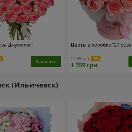
роза Джумилия"
Цветы в коробке "21 роз
1 599 грн
Заказать
рск (Ильичевск)