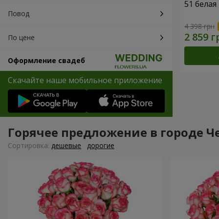
51 белая
Повод
4 398 грн
По цене
Оформление свадеб
Скачайте наше мобильное приложение
Горячее предложение в городе Ч
Cортировка:
дешевые
дорогие