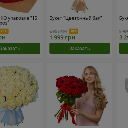
ЭКО упаковке "15
Букет "Цветочный бал"
Бук
роз"
2 856 грн
5 49
Заказать
Заказать