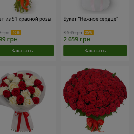
ет из 51 красной розы
Букет "Нежное сердце"
8 грн
3 545 грн
Заказать
Заказать