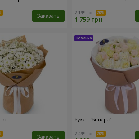
2 199 грн
Заказать
fon"
Букет "Венера"
2 499 грн
Заказать