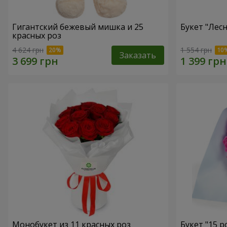
Гигантский бежевый мишка и 25
Букет "Лес
красных роз
4 624 грн
1 554 грн
Заказать
Монобукет из 11 красных роз
Букет "15 р