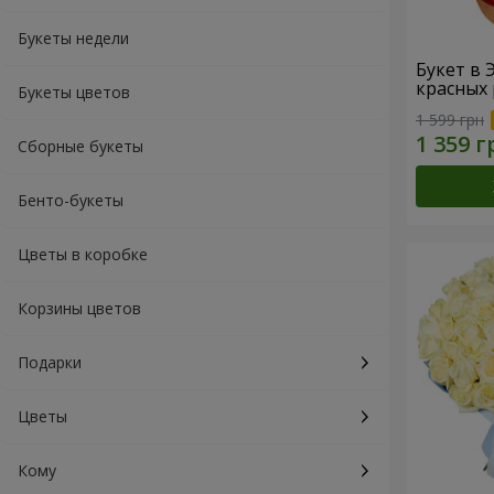
Букеты недели
Букет в 
красных 
Букеты цветов
1 599 грн
Сборные букеты
Бенто-букеты
Цветы в коробке
Корзины цветов
Подарки
Цветы
Кому