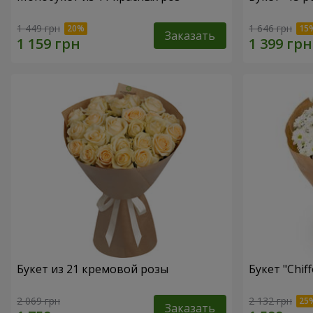
1 449 грн
1 646 грн
Заказать
Букет из 21 кремовой розы
Букет "Chif
2 069 грн
2 132 грн
Заказать