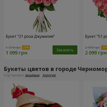
Букет "21 роза Джумилия"
Букет "51 
1 374 грн
2 999 грн
Заказать
Букеты цветов в городе Черномо
Cортировка:
дешевые
дорогие