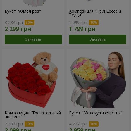
Букет "Аллея роз"
Композиция "Принцесса и
Тедди"
3 284 грн
1 999 грн
Заказать
Заказать
Композиция "Трогательный
Букет "Молекулы счастья"
презент"
2 332 грн
4 227 грн