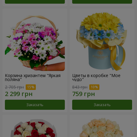
Корзина хризантем "Яркая
Цветы в коробке "Мое
поляна"
чудо"
2 705 грн
843 грн
Заказать
Заказать