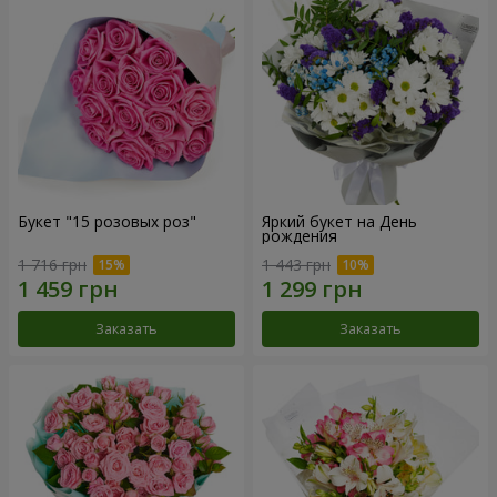
Букет "15 розовых роз"
Яркий букет на День
рождения
1 716 грн
1 443 грн
Заказать
Заказать