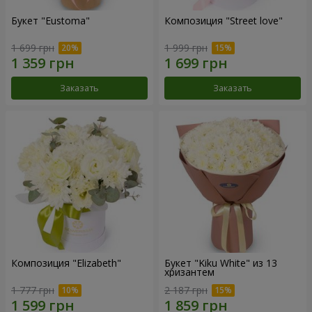
Букет "Eustoma"
Композиция "Street love"
1 699 грн
1 999 грн
Заказать
Заказать
Композиция "Elizabeth"
Букет "Kiku White" из 13
хризантем
1 777 грн
2 187 грн