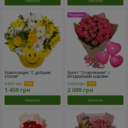
Заказать
Заказать
Композиция "С добрым
Букет "Очарование" с
утром!"
воздушными шарами
1 621 грн
2 624 грн
Заказать
Заказать