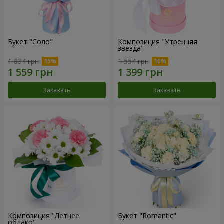
Букет "Соло"
Композиция "Утренняя
звезда"
1 834 грн
1 554 грн
Заказать
Заказать
Композиция "Летнее
Букет "Romantic"
облако"