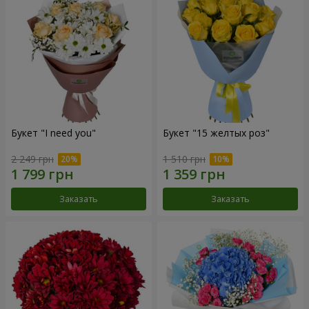
Букет "I need you"
Букет "15 желтых роз"
2 249 грн
1 510 грн
Заказать
Заказать