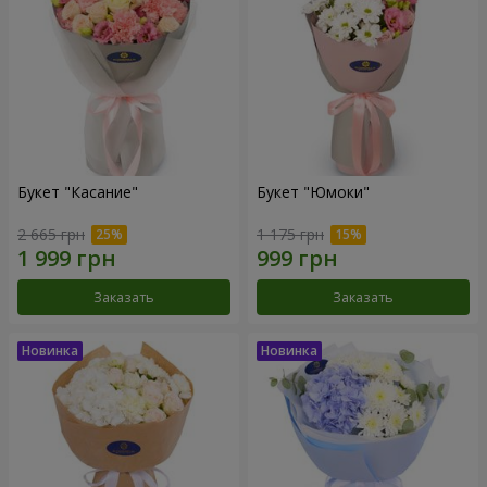
Букет "Касание"
Букет "Юмоки"
2 665 грн
1 175 грн
Заказать
Заказать