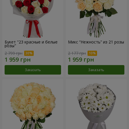
Букет "23 красные и белые
Микс “Нежность” из 21 розы
розы"
2 799 грн
2 177 грн
Заказать
Заказать