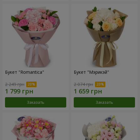
Букет "Romantica"
Букет "Мэрикэй"
2 249 грн
2 074 грн
Заказать
Заказать