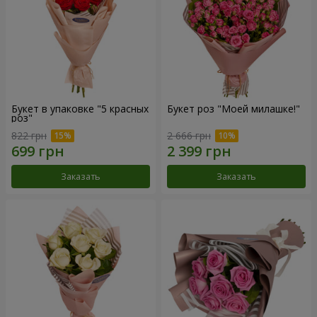
Букет в упаковке "5 красных
Букет роз "Моей милашке!"
роз"
822 грн
2 666 грн
Заказать
Заказать