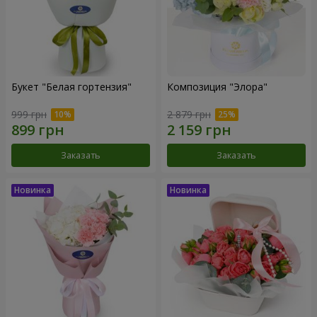
Букет "Белая гортензия"
Композиция "Элора"
999 грн
2 879 грн
Заказать
Заказать