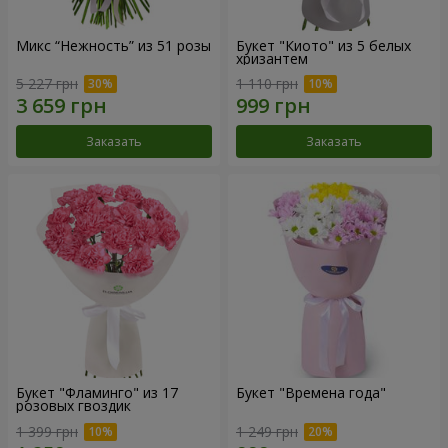
Микс “Нежность” из 51 розы
Букет "Киото" из 5 белых
хризантем
5 227 грн
1 110 грн
Заказать
Заказать
Букет "Фламинго" из 17
Букет "Времена года"
розовых гвоздик
1 399 грн
1 249 грн