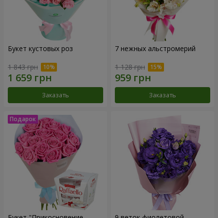
Букет кустовых роз
7 нежных альстромерий
1 843 грн
1 128 грн
Заказать
Заказать
Букет "Прикосновение
9 веток фиолетовой