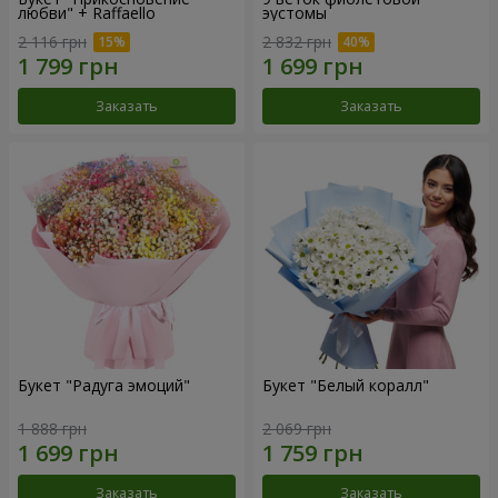
любви" + Raffaello
эустомы
2 116 грн
2 832 грн
Заказать
Заказать
Букет "Радуга эмоций"
Букет "Белый коралл"
1 888 грн
2 069 грн
Заказать
Заказать