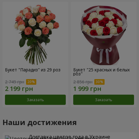
Букет "Парадиз" из 29 роз
Букет "25 красных и белых
роз"
2 749 грн
2 856 грн
Заказать
Заказать
Наши достижения
Доставка цветов года в Украине