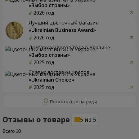
«Выбор страны»
2026 год
Лучший цветочный магазин
«Ukrainian Business Award»
2026 год
Доставка цветов года в Украине
«Выбор страны»
2025 год
Сервис доставки цветов
«Ukrainian Choice»
2025 год
Отзывы о товаре
5
из
5
Всего
10