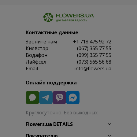
Контактные данные
Звоните нам
+1 718 475 92 72
Киевстар
(067) 355 77 55
Водафон
(099) 355 77 55
Лайфсел
(073) 565 56 68
Email
info@flowers.ua
Онлайн поддержка
Круглосуточно. Без выходных
Flowers.ua DETAILS
Покупателю