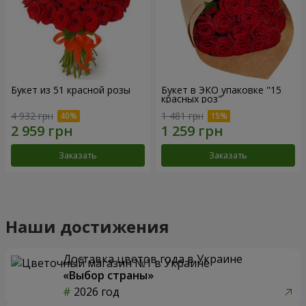
Букет из 51 красной розы
Букет в ЭКО упаковке "15
красных роз"
4 932 грн
1 481 грн
Заказать
Заказать
Наши достижения
Доставка цветов года в Украине
«Выбор страны»
2026 год