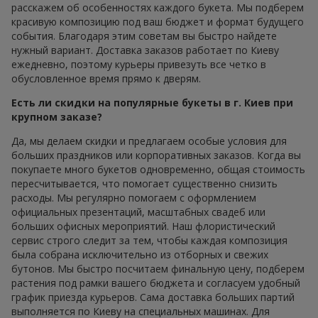
расскажем об особенностях каждого букета. Мы подберем
красивую композицию под ваш бюджет и формат будущего
события. Благодаря этим советам вы быстро найдете
нужный вариант. Доставка заказов работает по Киеву
ежедневно, поэтому курьеры привезуть все четко в
обусловленное время прямо к дверям.
Есть ли скидки на популярные букеты в г. Киев при
крупном заказе?
Да, мы делаем скидки и предлагаем особые условия для
больших праздников или корпоративных заказов. Когда вы
покупаете много букетов одновременно, общая стоимость
пересчитывается, что помогает существенно снизить
расходы. Мы регулярно помогаем с оформлением
официальных презентаций, масштабных свадеб или
больших офисных мероприятий. Наш флористический
сервис строго следит за тем, чтобы каждая композиция
была собрана исключительно из отборных и свежих
бутонов. Мы быстро посчитаем финальную цену, подберем
растения под рамки вашего бюджета и согласуем удобный
график приезда курьеров. Сама доставка больших партий
выполняется по Киеву на специальных машинах. Для