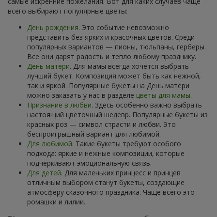
самые искренние пожелания. Вот для каких случаев чаще
всего выбирают популярные цветы:
День рождения
. Это событие невозможно
представить без ярких и красочных цветов. Среди
популярных вариантов — пионы, тюльпаны, герберы.
Все они дарят радость и тепло любому празднику.
День матери
. Для мамы всегда хочется выбрать
лучший букет. Композиция может быть как нежной,
так и яркой. Популярные букеты на День матери
можно заказать у нас в разделе
цветы для мамы
.
Признание в любви
. Здесь особенно важно выбрать
настоящий цветочный шедевр. Популярные букеты из
красных роз — символ страсти и любви. Это
беспроигрышный вариант для любимой.
Для любимой
. Такие букеты требуют особого
подхода: яркие и нежные композиции, которые
подчеркивают эмоциональную связь.
Для детей
. Для маленьких принцесс и принцев
отличным выбором станут букеты, создающие
атмосферу сказочного праздника. Чаще всего это
ромашки и лилии.