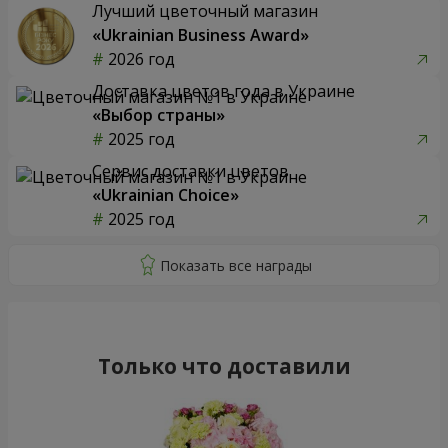
Лучший цветочный магазин
«Ukrainian Business Award»
2026 год
Доставка цветов года в Украине
«Выбор страны»
2025 год
Сервис доставки цветов
«Ukrainian Choice»
2025 год
Только что доставили