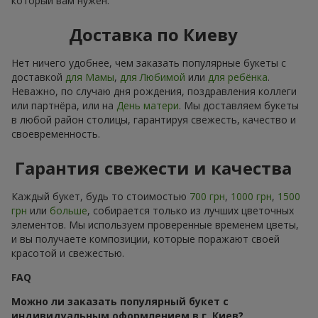
который вам нужен.
Доставка по Киеву
Нет ничего удобнее, чем заказать популярные букеты с
доставкой
для Мамы
,
для Любимой
или
для ребёнка
.
Неважно, по случаю дня рождения, поздравления коллеги
или партнёра, или на
День матери
. Мы доставляем букеты
в любой район столицы, гарантируя свежесть, качество и
своевременность.
Гарантия свежести и качества
Каждый букет, будь то стоимостью
700 грн
,
1000 грн
,
1500
грн
или
больше
, собирается только из лучших цветочных
элементов. Мы используем проверенные временем цветы,
и вы получаете композиции, которые поражают своей
красотой и свежестью.
FAQ
Можно ли заказать популярный букет с
индивидуальным оформлением в г. Киев?