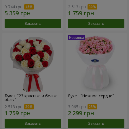
9 744 грн
2 513 грн
Заказать
Заказать
Букет "23 красные и белые
Букет "Нежное сердце"
розы"
2 513 грн
3 065 грн
Заказать
Заказать