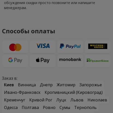
обсуждения скидки просто позвоните или напишите
менеджерам.
Способы оплаты
Заказ в:
Киев
Винница
Днепр
Житомир
Запорожье
Ивано-Франковск
Кропивницкий (Кировоград)
Кременчуг
Кривой Рог
Луцк
Львов
Николаев
Одесса
Полтава
Ровно
Сумы
Тернополь