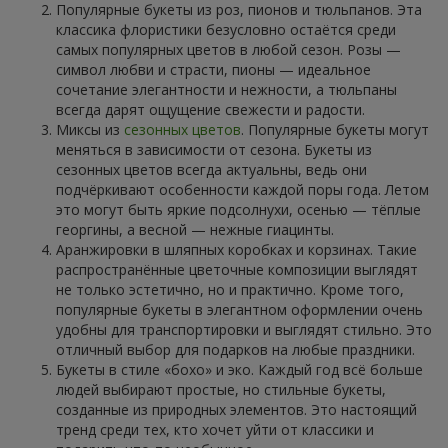
Популярные букеты из роз, пионов и тюльпанов. Эта
классика флористики безусловно остаётся среди
самых популярных цветов в любой сезон. Розы —
символ любви и страсти, пионы — идеальное
сочетание элегантности и нежности, а тюльпаны
всегда дарят ощущение свежести и радости.
Миксы из
сезонных цветов
. Популярные букеты могут
меняться в зависимости от сезона. Букеты из
сезонных цветов всегда актуальны, ведь они
подчёркивают особенности каждой поры года. Летом
это могут быть яркие подсолнухи, осенью — тёплые
георгины, а весной — нежные гиацинты.
Аранжировки в шляпных коробках и корзинах. Такие
распространённые цветочные композиции выглядят
не только эстетично, но и практично. Кроме того,
популярные букеты в элегантном оформлении очень
удобны для транспортировки и выглядят стильно. Это
отличный выбор для подарков на любые праздники.
Букеты в стиле «бохо» и эко. Каждый год всё больше
людей выбирают простые, но стильные букеты,
созданные из природных элементов. Это настоящий
тренд среди тех, кто хочет уйти от классики и