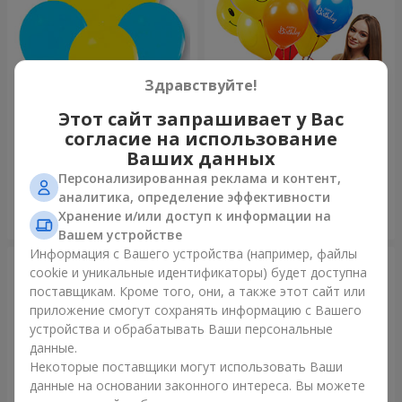
Здравствуйте!
Этот сайт запрашивает у Вас
Коллекция шаров "Украина"
Коллекция шариков
согласие на использование
"Веселый День Рождения" -
7 шариков
Ваших данных
Персонализированная реклама и контент,
аналитика, определение эффективности
Хранение и/или доступ к информации на
Заказать
Заказать
Вашем устройстве
Информация с Вашего устройства (например, файлы
cookie и уникальные идентификаторы) будет доступна
поставщикам. Кроме того, они, а также этот сайт или
приложение смогут сохранять информацию с Вашего
устройства и обрабатывать Ваши персональные
данные.
Некоторые поставщики могут использовать Ваши
данные на основании законного интереса. Вы можете