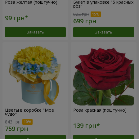
Роза желтая (поштучно)
Букет в упаковке "5 красных
роз"
822 грн
Заказать
Заказать
Цветы в коробке "Мое
Роза красная (поштучно)
чудо"
843 грн