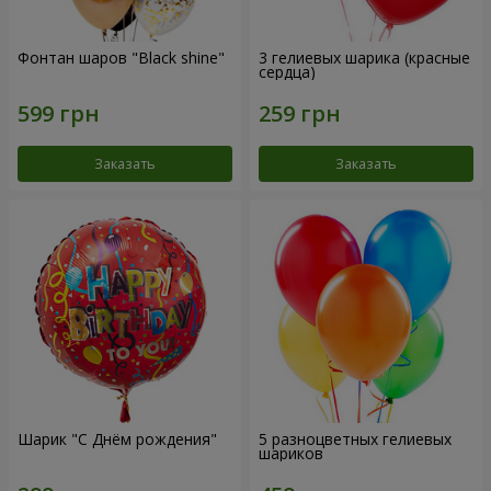
Фонтан шаров "Black shine"
3 гелиевых шарика (красные
сердца)
Заказать
Заказать
Шарик "С Днём рождения"
5 разноцветных гелиевых
шариков