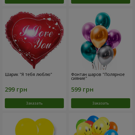
Шарик "Я тебя люблю"
Фонтан шаров "Полярное
сияние"
Заказать
Заказать