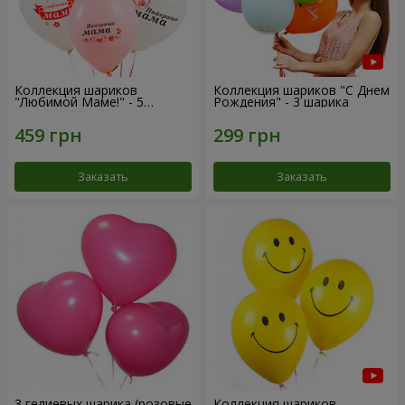
Коллекция шариков
Коллекция шариков "С Днем
"Любимой Маме!" - 5
Рождения" - 3 шарика
шариков
Заказать
Заказать
3 гелиевых шарика (розовые
Коллекция шариков