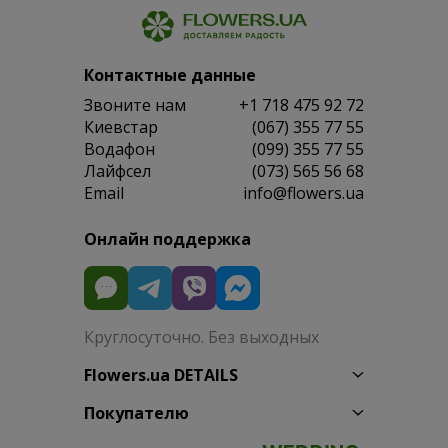
Контактные данные
Звоните нам
+1 718 475 92 72
Киевстар
(067) 355 77 55
Водафон
(099) 355 77 55
Лайфсел
(073) 565 56 68
Email
info@flowers.ua
Онлайн поддержка
Круглосуточно. Без выходных
Flowers.ua DETAILS
Покупателю