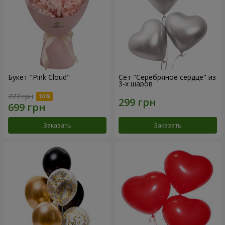
Букет "Pink Cloud"
Сет "Серебряное сердце" из
3-х шаров
777 грн
Заказать
Заказать