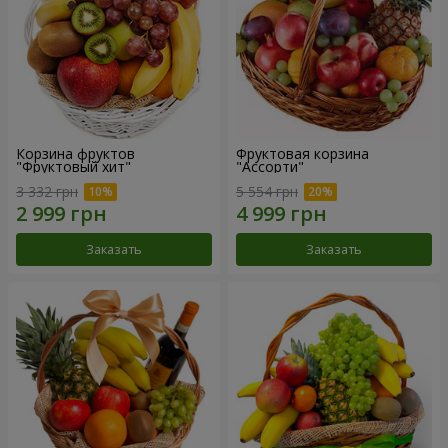
Корзина фруктов
Фруктовая корзина
"Фруктовый хит"
"Ассорти"
3 332 грн
5 554 грн
Заказать
Заказать