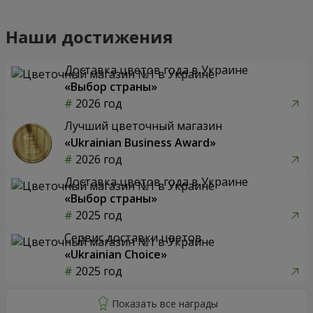
Наши достижения
Доставка цветов года в Украине
«Выбор страны»
2026 год
Лучший цветочный магазин
«Ukrainian Business Award»
2026 год
Доставка цветов года в Украине
«Выбор страны»
2025 год
Сервис доставки цветов
«Ukrainian Choice»
2025 год