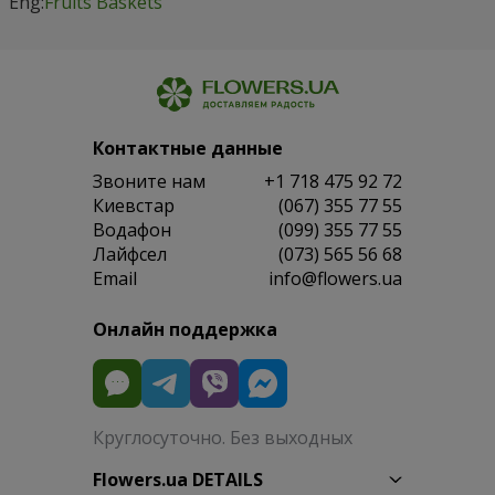
Eng:
Fruits Baskets
Контактные данные
Звоните нам
+1 718 475 92 72
Киевстар
(067) 355 77 55
Водафон
(099) 355 77 55
Лайфсел
(073) 565 56 68
Email
info@flowers.ua
Онлайн поддержка
Круглосуточно. Без выходных
Flowers.ua DETAILS