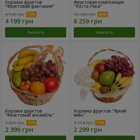
Корзина фруктов
Фруктовая композиция
"Фруктовая фантазия!"
"Коста-Рика"
4 940 грн
10 432 грн
Заказать
Заказать
Корзина фруктов
Корзина фруктов "Яркий
"Фруктовый ансамбль"
микс"
2 666 грн
2 554 грн