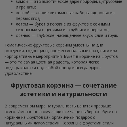
зимой — это экзотические дары природы, цитрусовые
и гранаты;
весной — легкие витаминные наборы здоровья из
первых ягод;
летом — букет в корзине из фруктов с сочными
сезонными угощениями из клубники и персиков;
осенью — глубокие, насыщенные вкусы слив и груш.
Тематические фруктовые корзины уместны на дни
рождения, годовщины, профессиональные праздники или
корпоративные мероприятия. Букет в корзине из фруктов
— это та самая цветная радость, которая легко
подстраивается под любой повод и всегда дарит
удовольствие.
Фруктовая корзина — сочетание
эстетики и натуральности
В современном мире натуральность ценится превыше
всего. Именно поэтому люди все чаще выбирают букет в
корзине из фруктов как органичный подарок с
натуральными лакомствами. Корзины с фруктами стали