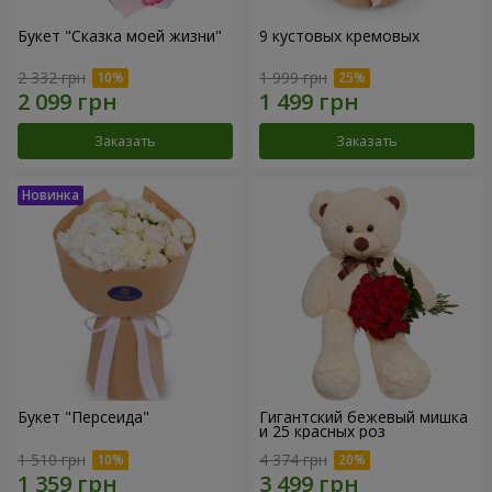
Букет "Сказка моей жизни"
9 кустовых кремовых
2 332 грн
1 999 грн
Заказать
Заказать
Букет "Персеида"
Гигантский бежевый мишка
и 25 красных роз
1 510 грн
4 374 грн