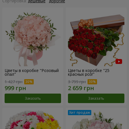
Cортировка:
дешевые
дорогие
Цветы в коробке "Розовый
Цветы в коробке "25
опал"
красных роз!"
1 427 грн
3 799 грн
Заказать
Заказать