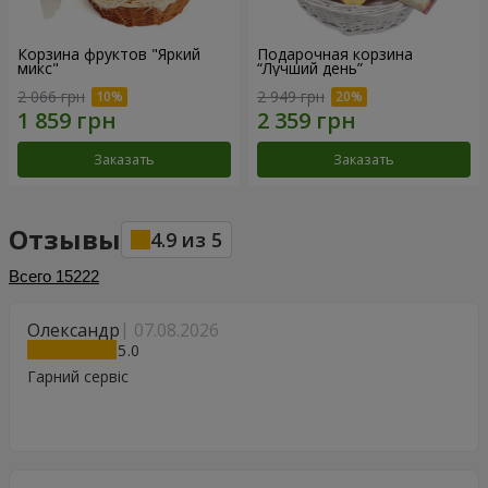
Корзина фруктов "Яркий
Подарочная корзина
микс"
“Лучший день”
2 066 грн
2 949 грн
Заказать
Заказать
Отзывы
4.9
из
5
Всего
15222
Олександр
07.08.2026
5
Гарний сервіс