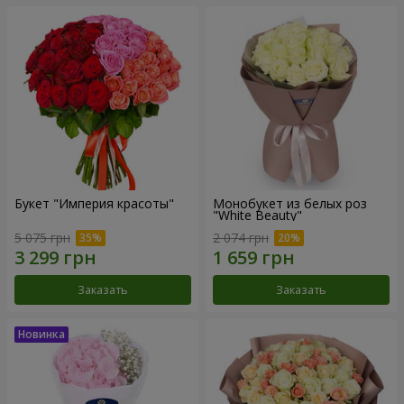
Букет "Империя красоты"
Монобукет из белых роз
"White Beauty"
5 075 грн
2 074 грн
Заказать
Заказать