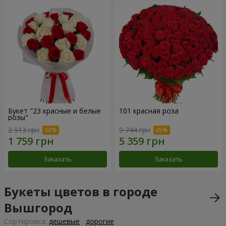
Букет "23 красные и белые
101 красная роза
розы"
2 513 грн
9 744 грн
Заказать
Заказать
Букеты цветов в городе
Вышгород
Cортировка:
дешевые
дорогие