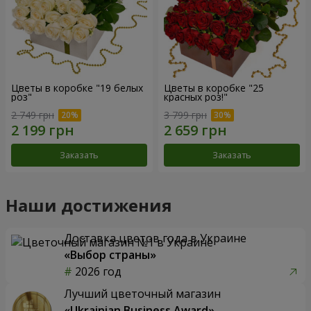
Цветы в коробке "19 белых
Цветы в коробке "25
роз"
красных роз!"
2 749 грн
3 799 грн
Заказать
Заказать
Наши достижения
Доставка цветов года в Украине
«Выбор страны»
2026 год
Лучший цветочный магазин
«Ukrainian Business Award»