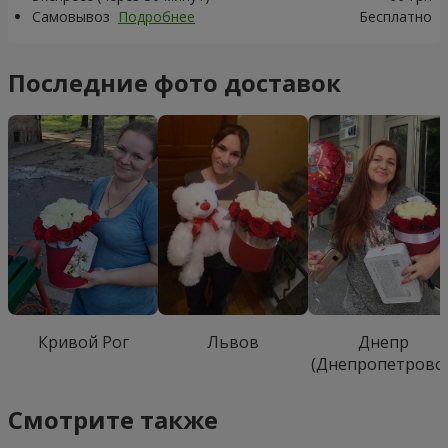
Самовывоз
Подробнее
Бесплатно
Последние фото доставок
Кривой Рог
Львов
Днепр
(Днепропетровск
Смотрите также