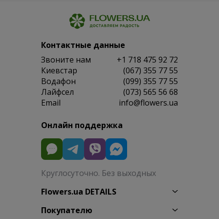
Контактные данные
Звоните нам
+1 718 475 92 72
Киевстар
(067) 355 77 55
Водафон
(099) 355 77 55
Лайфсел
(073) 565 56 68
Email
info@flowers.ua
Онлайн поддержка
Круглосуточно. Без выходных
Flowers.ua DETAILS
Покупателю