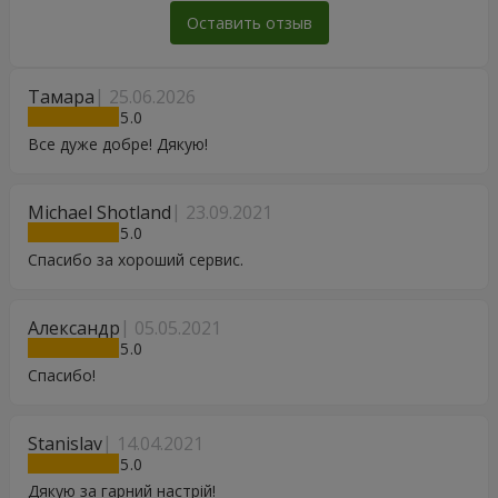
Оставить отзыв
Тамара
25.06.2026
5
Все дуже добре! Дякую!
Michael Shotland
23.09.2021
5
Спасибо за хороший сервис.
Александр
05.05.2021
5
Спасибо!
Stanislav
14.04.2021
5
Дякую за гарний настрій!