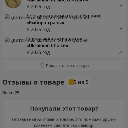
2026 год
Доставка цветов года в Украине
«Выбор страны»
2025 год
Сервис доставки цветов
«Ukrainian Choice»
2025 год
Отзывы о товаре
5
из
5
Всего
25
Покупали этот товар?
Оставьте свой отзыв о товаре. Это поможет другим
клиентам сделать свой выбор!