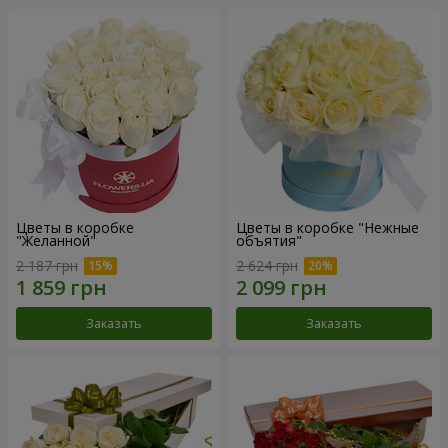
Цветы в коробке
Цветы в коробке "Нежные
"Желанной"
объятия"
2 187 грн
2 624 грн
Заказать
Заказать