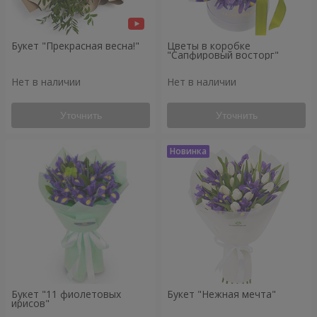
Букет "Прекрасная весна!"
Цветы в коробке
"Сапфировый восторг"
Нет в наличии
Нет в наличии
Уточнить
Уточнить
Букет "11 фиолетовых
Букет "Нежная мечта"
ирисов"