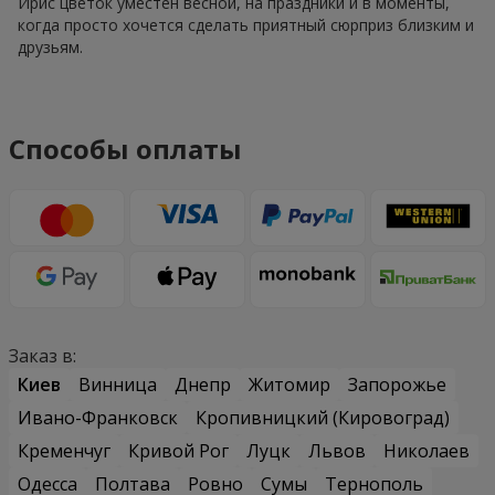
Ирис цветок уместен весной, на праздники и в моменты,
когда просто хочется сделать приятный сюрприз близким и
друзьям.
Способы оплаты
Заказ в:
Киев
Винница
Днепр
Житомир
Запорожье
Ивано-Франковск
Кропивницкий (Кировоград)
Кременчуг
Кривой Рог
Луцк
Львов
Николаев
Одесса
Полтава
Ровно
Сумы
Тернополь