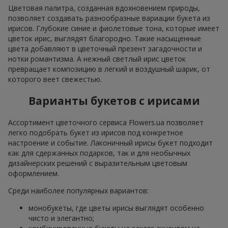
Цветовая палитра, созданная вдохновением природы,
позволяет создавать разнообразные вариации букета из
ирисов. Глубокие синие и фиолетовые тона, которые имеет
цветок ирис, выглядят благородно. Такие насыщенные
цвета добавляют в цветочный презент загадочности и
нотки романтизма. А нежный светлый ирис цветок
превращает композицию в лёгкий и воздушный шарик, от
которого веет свежестью.
Варианты букетов с ирисами
Ассортимент цветочного сервиса Flowers.ua позволяет
легко подобрать букет из ирисов под конкретное
настроение и событие. Лаконичный ирисы букет подходит
как для сдержанных подарков, так и для необычных
дизайнерских решений с выразительным цветовым
оформлением.
Среди наиболее популярных вариантов:
монобукеты, где цветы ирисы выглядят особенно
чисто и элегантно;