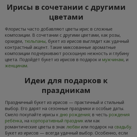
Ирисы в сочетании с другими
цветами
Флористы часто добавляют цветы ирис в сложные
композиции. В сочетании с другими цветами, как розы,
орхидеи,
тюльпаны
, букет из ирисов выглядит как удачный
контрастный акцент. Такие миксованные ароматные
композиции подчёркивают роскошную нежность и глубину
цвета. Подойдёт букет из ирисов в подарок и
мужчинам
, и
женщинам
.
Идеи для подарков к
праздникам
Праздничный букет из ирисов — практичный и стильный
выбор. Его дарят на сезонные праздники и особые даты.
Смело покупайте ирисы к
дню рождения
; в честь
рождения
ребёнка
, на
корпоративный праздник
или как
романтические цветы в знак
любви
или подарок на
свадьбу
.
Букет из ирисов — всегда удачный выбор. Особенно, если