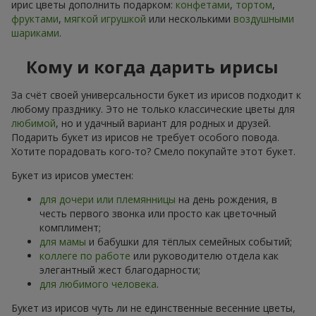
ирис цветы дополнить подарком:
конфетами
,
тортом
,
фруктами
,
мягкой игрушкой
или несколькими
воздушными
шариками
.
Кому и когда дарить ирисы
За счёт своей универсальности букет из ирисов подходит к
любому празднику. Это не только классические цветы для
любимой
, но и удачный вариант для родных и друзей.
Подарить букет из ирисов не требует особого повода.
Хотите порадовать кого-то? Смело покупайте этот букет.
Букет из ирисов уместен:
для дочери или племянницы
на день рождения, в
честь первого звонка или просто как цветочный
комплимент;
для мамы
и бабушки для тёплых семейных событий;
коллеге по работе
или руководителю отдела как
элегантный жест благодарности;
для любимого человека
.
Букет из ирисов чуть ли не единственные весенние цветы,