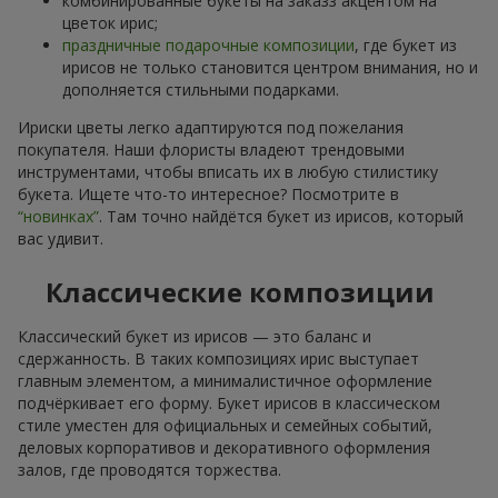
комбинированные букеты на заказз акцентом на
цветок ирис;
праздничные подарочные композиции
, где букет из
ирисов не только становится центром внимания, но и
дополняется стильными подарками.
Ириски цветы легко адаптируются под пожелания
покупателя. Наши флористы владеют трендовыми
инструментами, чтобы вписать их в любую стилистику
букета. Ищете что-то интересное? Посмотрите в
“новинках”
. Там точно найдётся букет из ирисов, который
вас удивит.
Классические композиции
Классический букет из ирисов — это баланс и
сдержанность. В таких композициях ирис выступает
главным элементом, а минималистичное оформление
подчёркивает его форму. Букет ирисов в классическом
стиле уместен для официальных и семейных событий,
деловых корпоративов и декоративного оформления
залов, где проводятся торжества.