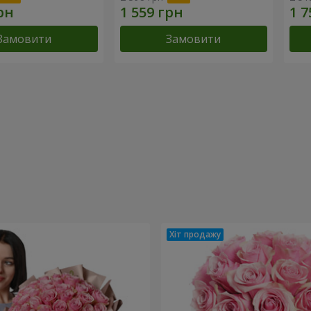
Замовити
Замовити