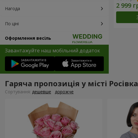
Нагода
По ціні
Оформлення весіль
Завантажуйте наш мобільний додаток
Гаряча пропозиція у місті Росівка
Сортування:
дешевше
дорожче