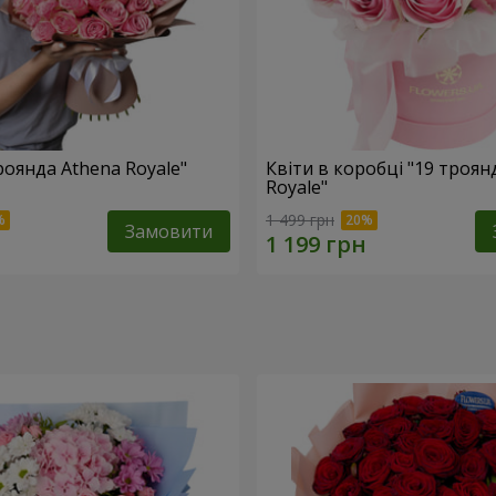
роянда Athena Royale"
Квіти в коробці "19 троян
Royale"
1 499 грн
Замовити