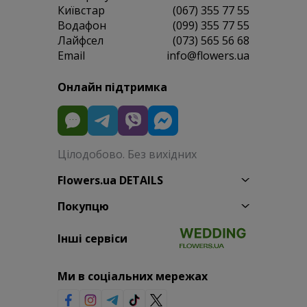
Київстар
(067) 355 77 55
Водафон
(099) 355 77 55
Лайфсел
(073) 565 56 68
Email
info@flowers.ua
Онлайн підтримка
Цілодобово. Без вихідних
Flowers.ua DETAILS
Покупцю
Інші сервіси
Ми в соціальних мережах