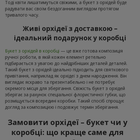
Тоді квіти лишатимуться свіжими, а букет з орхідей буде
радувати вас своїм бездоганним виглядом протягом
тривалого часу.
Живі орхідеї з доставкою –
ідеальний подарунок у коробці
Букет з орхідей в коробці
— це вже готова композиція
ручної роботи, в якій кожен елемент ретельно
підбирається з увагою до найдрібніших деталей деталей.
Такий букет з орхідей ідеально підходить для святкового
привітання, наприклад як орхідеї з днем народження. Він
виглядає яскраво та презентабельно і не потребує
окремого місця для зберігання. Свіжість букет з орхідей
зберігає за рахунок спеціальної флористичної губки, що
розміщується всередині коробки. Такий спосіб спрощує
догляд за композицією і подовжує термін зберігання.
Замовити орхідеї – букет чи у
коробці: що краще саме для