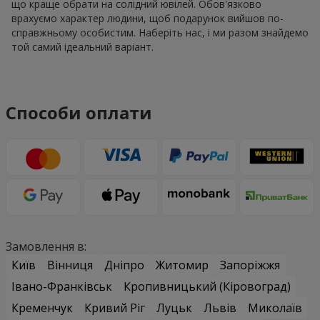
що краще обрати на солідний ювілей. Обов'язково
врахуємо характер людини, щоб подарунок вийшов по-
справжньому особистим. Наберіть нас, і ми разом знайдемо
той самий ідеальний варіант.
Способи оплати
Замовлення в:
Київ
Вінниця
Дніпро
Житомир
Запоріжжя
Івано-Франківськ
Кропивницький (Кіровоград)
Кременчук
Кривий Ріг
Луцьк
Львів
Миколаїв