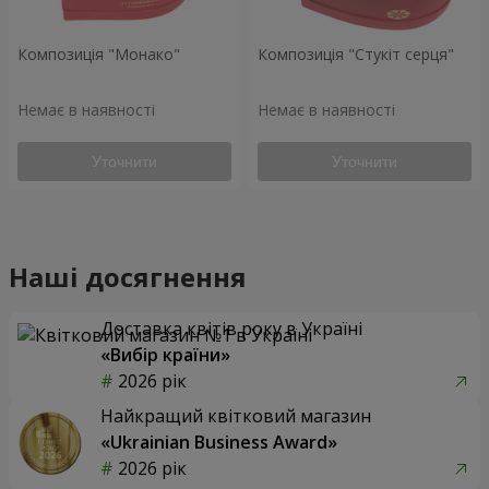
Композиція "Монако"
Композиція "Стукіт серця"
Немає в наявності
Немає в наявності
Уточнити
Уточнити
Наші досягнення
Доставка квітів року в Україні
«Вибір країни»
2026 рік
Найкращий квітковий магазин
«Ukrainian Business Award»
2026 рік