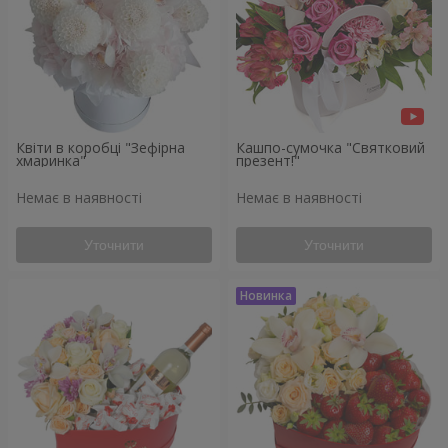
Квіти в коробці "Зефірна
Кашпо-сумочка "Святковий
хмаринка"
презент!"
Немає в наявності
Немає в наявності
Уточнити
Уточнити