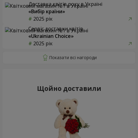
Доставка квітів року в Україні
«Вибір країни»
2025 рік
Сервіс доставки квітів
«Ukrainian Choice»
2025 рік
Щойно доставили