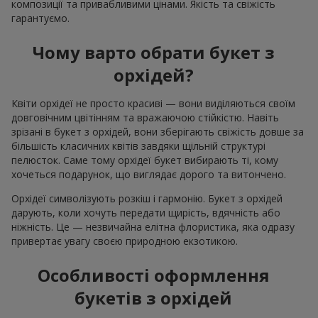
композиції та привабливими цінами. Якість та свіжість
гарантуємо.
Чому варто обрати букет з
орхідей?
Квіти орхідеї не просто красиві — вони виділяються своїм
довговічним цвітінням та вражаючою стійкістю. Навіть
зрізані в букет з орхідей, вони зберігають свіжість довше за
більшість класичних квітів завдяки щільній структурі
пелюсток. Саме тому орхідеї букет вибирають ті, кому
хочеться подарунок, що виглядає дорого та витончено.
Орхідеї символізують розкіш і гармонію. Букет з орхідей
дарують, коли хочуть передати щирість, вдячність або
ніжність. Це — незвичайна елітна флористика, яка одразу
привертає увагу своєю природною екзотикою.
Особливості оформлення
букетів з орхідей