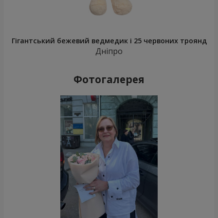
Гігантський бежевий ведмедик і 25 червоних троянд
Дніпро
Фотогалерея