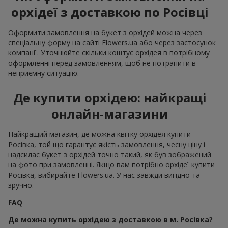
орхідеї з доставкою по Росівці
Оформити замовлення на букет з орхідей можна через
спеціальну форму на сайті Flowers.ua або через застосунок
компанії. Уточнюйте скільки коштує орхідея в потрібному
оформленні перед замовленням, щоб не потрапити в
неприємну ситуацію.
Де купити орхідею: найкращі
онлайн-магазини
Найкращий магазин, де можна квітку орхідея купити
Росівка, той що гарантує якість замовлення, чесну ціну і
надсилає букет з орхідей точно такий, як був зображений
на фото при замовленні. Якщо вам потрібно орхідеї купити
Росівка, вибирайте Flowers.ua. У нас завжди вигідно та
зручно.
FAQ
Де можна купить орхідею з доставкою в м. Росівка?