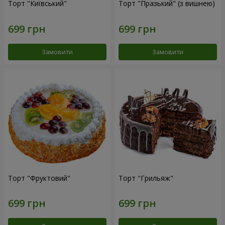
Торт "Київський"
Торт "Празький" (з вишнею)
Замовити
Замовити
Торт "Фруктовий"
Торт "Грильяж"