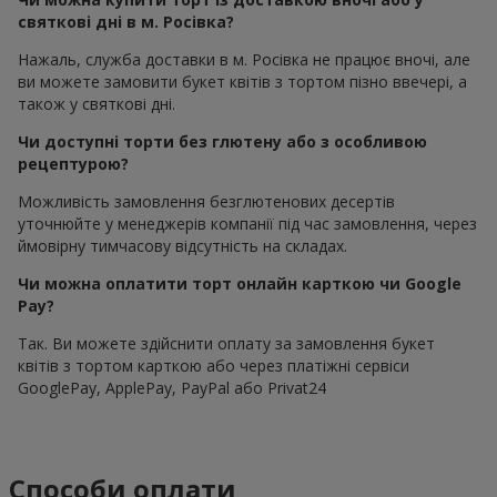
святкові дні в м. Росівка?
Нажаль, служба доставки в м. Росівка не працює вночі, але
ви можете замовити букет квітів з тортом пізно ввечері, а
також у святкові дні.
Чи доступні торти без глютену або з особливою
рецептурою?
Можливість замовлення безглютенових десертів
уточнюйте у менеджерів компанії під час замовлення, через
ймовірну тимчасову відсутність на складах.
Чи можна оплатити торт онлайн карткою чи Google
Pay?
Так. Ви можете здійснити оплату за замовлення букет
квітів з тортом карткою або через платіжні сервіси
GooglePay, ApplePay, PayPal або Privat24
Способи оплати