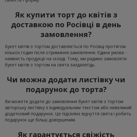
Як купити торт до квітів з
доставкою по Росівці в день
замовлення?
Букет квітів з тортом доставляється по Росівці протягом
кількох годин після отримання замовлення. Єдина умова -
наявність продукції на складі. Тому, ми радимо замовляти
букет квітів з тортом на свята заздалегідь.
Чи можна додати листівку чи
подарунок до торта?
Ви можете додати до замовлення букет квітів з тортом
авторську листівку з індивідуальним текстом або невеликий
додатковий подарунок. Це підсилює відчуття свята і робить
подарунок ще більш довершеним.
Як гарантується свіжість