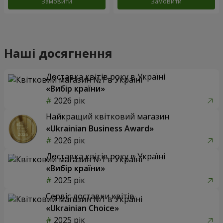
Замовити
Замовити
Наші досягнення
Доставка квітів року в Україні
«Вибір країни»
2026 рік
Найкращий квітковий магазин
«Ukrainian Business Award»
2026 рік
Доставка квітів року в Україні
«Вибір країни»
2025 рік
Сервіс доставки квітів
«Ukrainian Choice»
2025 рік