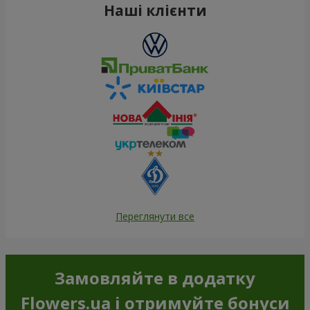
Наші клієнти
Переглянути все
Замовляйте в додатку
Flowers.ua і отримуйте бонуси