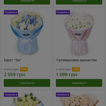
Замовити
Замовити
Букет "Sia"
7 ромашкових хризантем
3 412 грн
1 293 грн
Замовити
Замовити