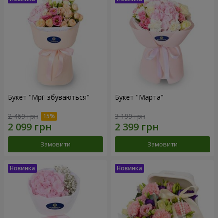
Букет "Мрії збуваються"
Букет "Марта"
2 469 грн
3 199 грн
Замовити
Замовити