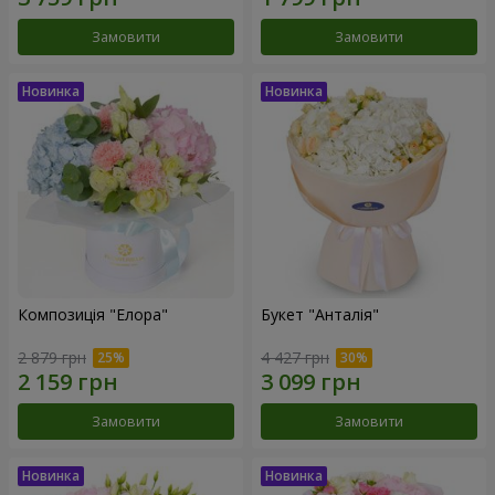
Замовити
Замовити
Композиція "Елора"
Букет "Анталія"
2 879 грн
4 427 грн
Замовити
Замовити