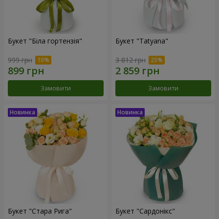
Букет "Біла гортензія"
Букет "Tatyana"
999 грн
3 812 грн
Замовити
Замовити
Букет "Стара Рига"
Букет "Сардонікс"