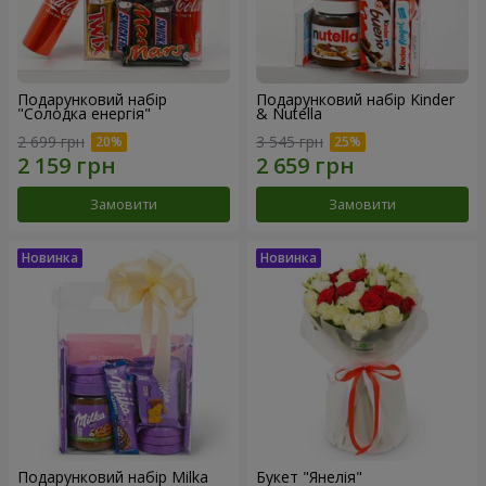
Подарунковий набір
Подарунковий набір Kinder
"Солодка енергія"
& Nutella
2 699 грн
3 545 грн
Замовити
Замовити
Подарунковий набір Milka
Букет "Янелія"