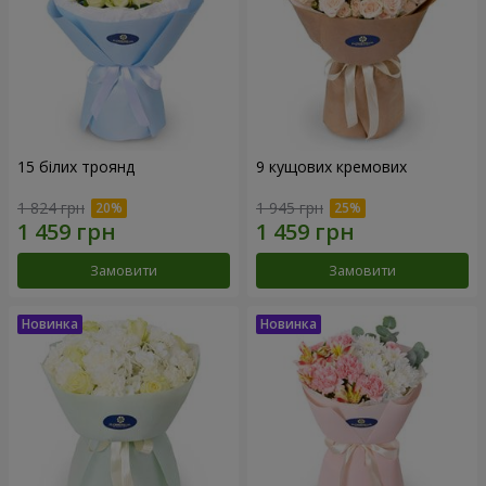
15 білих троянд
9 кущових кремових
1 824 грн
1 945 грн
Замовити
Замовити