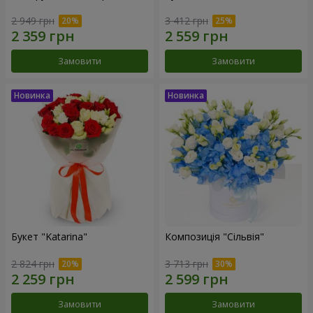
2 949 грн
3 412 грн
Замовити
Замовити
Букет "Katarina"
Композиція "Сільвія"
2 824 грн
3 713 грн
Замовити
Замовити