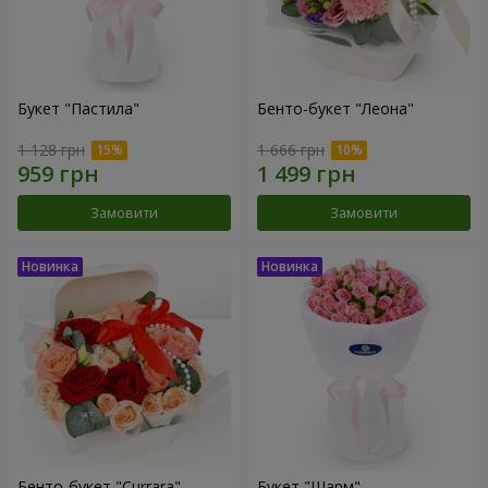
Букет "Пастила"
Бенто-букет "Леона"
1 128 грн
1 666 грн
Замовити
Замовити
Бенто-букет "Currara"
Букет "Шарм"