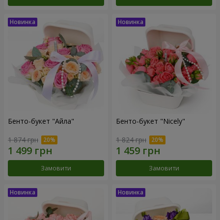
Бенто-букет "Айла"
Бенто-букет "Nicely"
1 874 грн
1 824 грн
Замовити
Замовити