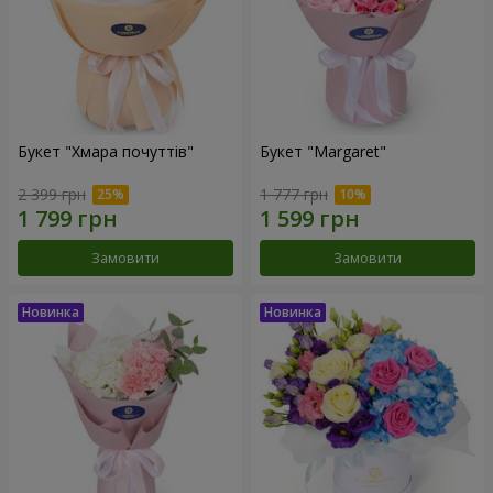
Букет "Хмара почуттів"
Букет "Margaret"
2 399 грн
1 777 грн
Замовити
Замовити