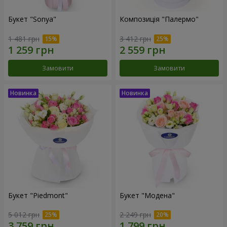
Букет "Sonya"
Композиція "Палермо"
1 481 грн
3 412 грн
Замовити
Замовити
Букет "Piedmont"
Букет "Модена"
5 012 грн
2 249 грн