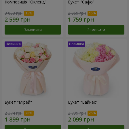
Композиція "Окленд"
Букет "Сафо"
3 058 грн
2 069 грн
Замовити
Замовити
Букет "Мірей"
Букет "Байнес"
2 374 грн
2 799 грн