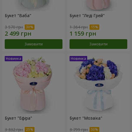
Букет "Ваба"
Букет "Леді Грей"
3 570 грн
1 364 грн
Замовити
Замовити
Букет "Ефіра"
Букет "Мозаїка"
3 332 грн
3 799 грн