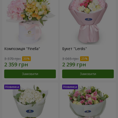
Композиція "Finella"
Букет "Lerdis"
3 370 грн
3 065 грн
Замовити
Замовити