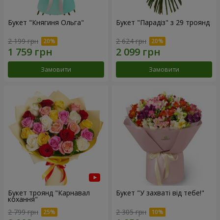
Букет "Княгиня Ольга"
Букет "Парадіз" з 29 троянд
2 199 грн
2 624 грн
Замовити
Замовити
Букет троянд "Карнавал
Букет "У захваті від тебе!"
кохання"
2 799 грн
2 305 грн