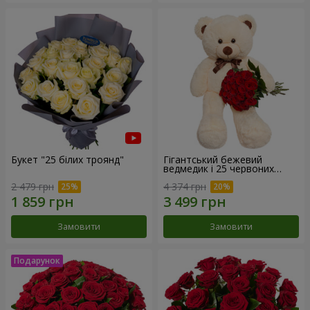
Букет "25 білих троянд"
Гігантський бежевий
ведмедик і 25 червоних
троянд
2 479 грн
4 374 грн
Замовити
Замовити