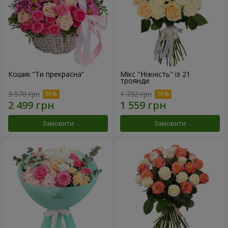
Кошик “Ти прекрасна”
Мікс "Ніжність" із 21
троянди
3 570 грн
1 732 грн
Замовити
Замовити