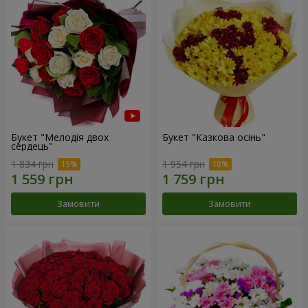
Букет "Мелодія двох
Букет "Казкова осінь"
сердець"
1 834 грн
1 954 грн
Замовити
Замовити