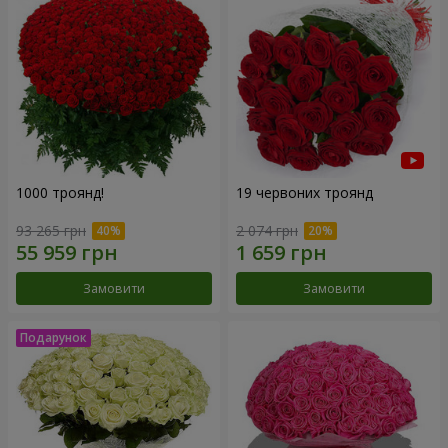
1000 троянд!
19 червоних троянд
93 265 грн
2 074 грн
Замовити
Замовити