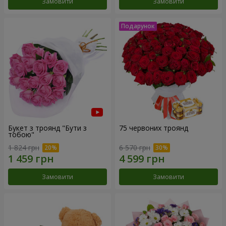
Замовити
Замовити
Букет з троянд "Бути з
75 червоних троянд
тобою"
1 824 грн
6 570 грн
Замовити
Замовити