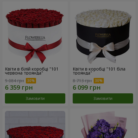
Квіти в білій коробці "101
Квіти в коробці "101 біла
червона троянда"
троянда"
9 084 грн
8 713 грн
Замовити
Замовити