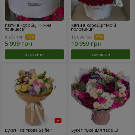
Квіти в коробці "Ніжна
Квіти в коробці "Моїй
принцеса"
половинці"
8 570 грн
16 860 грн
Замовити
Замовити
Букет "Квіткове Selfie!"
Букет "Все для тебе ...!"