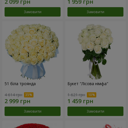
Замовити
Замовити
51 біла троянда
Букет "Лісова німфа"
4 614 грн
1 621 грн
Замовити
Замовити