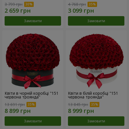
3 799 грн
4 768 грн
Замовити
Замовити
Квіти в чорній коробці "151
Квіти в білій коробці "151
червона троянда"
червона троянда"
13 691 грн
13 845 грн
Замовити
Замовити