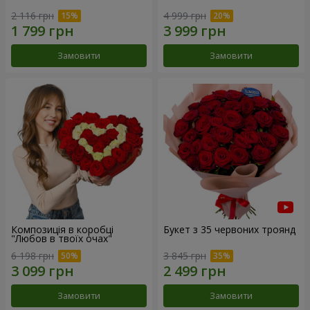
2 116 грн
4 999 грн
Замовити
Замовити
Композиція в коробці
Букет з 35 червоних троянд
"Любов в твоїх очах"
6 198 грн
3 845 грн
Замовити
Замовити