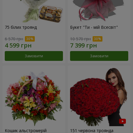
75 білих троянд
Букет "Ти - мій Всесвіт"
6 570 грн
10 570 грн
Замовити
Замовити
Кошик альстромерій
151 червона троянда