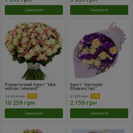
Замовити
Замовити
Романтичний букет "Між
Букет "Квіткове
небом і землею!"
блаженство"
12 824 грн
2 399 грн
Замовити
Замовити