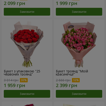
Замовити
Замовити
Букет з упаковкою "25
Букет троянд "Моїй
червоних троянд"
красунечці!"
3 014 грн
2 666 грн
Замовити
Замовити