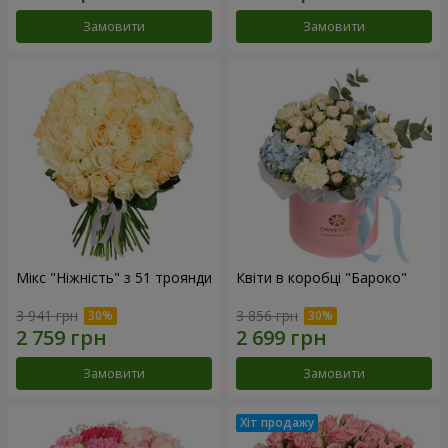
Замовити
Замовити
Мікс "Ніжність" з 51 троянди
Квіти в коробці "Бароко"
3 941 грн
3 856 грн
Замовити
Замовити