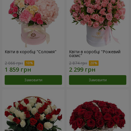
Квіти в коробці "Соломія"
Квіти в коробці "Рожевий
оазис"
2 066 грн
2 874 грн
Замовити
Замовити