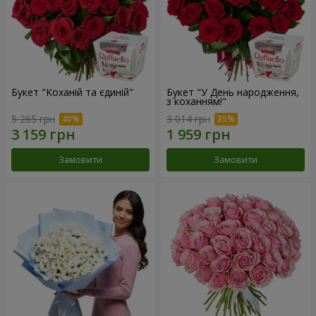
Букет "Коханій та єдиній"
Букет "У День народження,
з коханням!"
5 265 грн
3 014 грн
Замовити
Замовити