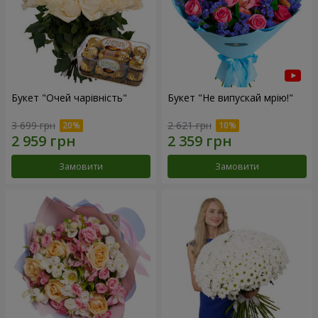
Букет "Очей чарівність"
Букет "Не випускай мрію!"
3 699 грн
2 621 грн
Замовити
Замовити