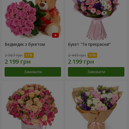
Ведмедик з букетом
Букет "Ти прекрасна!"
2 587 грн
2 443 грн
Замовити
Замовити