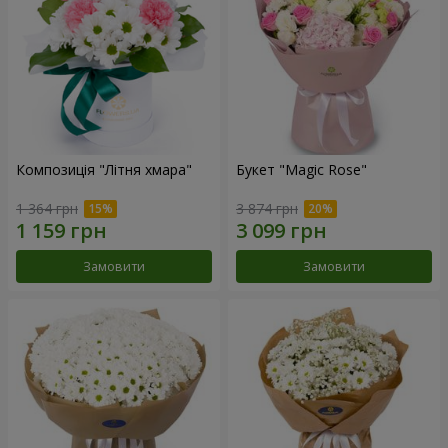
Композиція "Літня хмара"
Букет "Magic Rose"
1 364 грн
3 874 грн
Замовити
Замовити