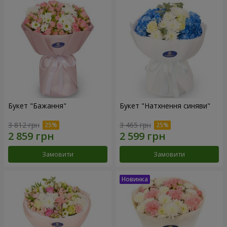
Букет "Бажання"
Букет "Натхнення синяви"
3 812 грн
3 465 грн
Замовити
Замовити