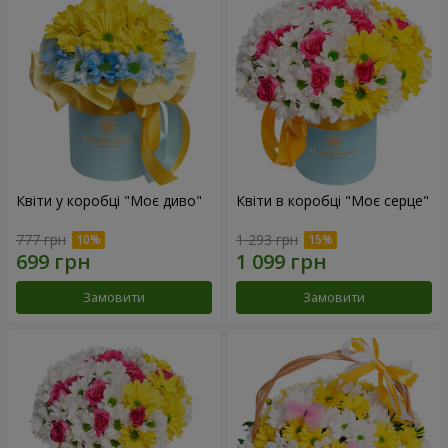
Квіти у коробці "Моє диво"
Квіти в коробці "Моє серце"
777 грн
1 293 грн
Замовити
Замовити