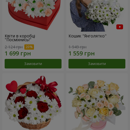
Квіти в коробці
Кошик "Янголятко"
"Посміхнись!"
2 124 грн
1 949 грн
Замовити
Замовити