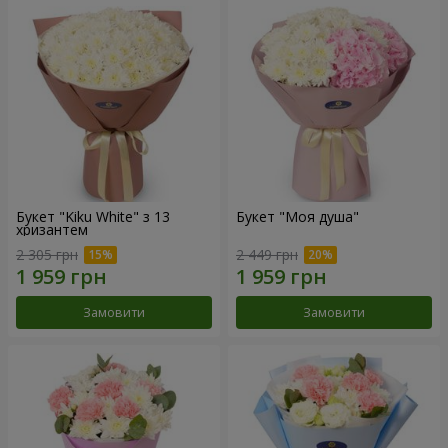
Букет "Kiku White" з 13
Букет "Моя душа"
хризантем
2 305 грн
2 449 грн
Замовити
Замовити