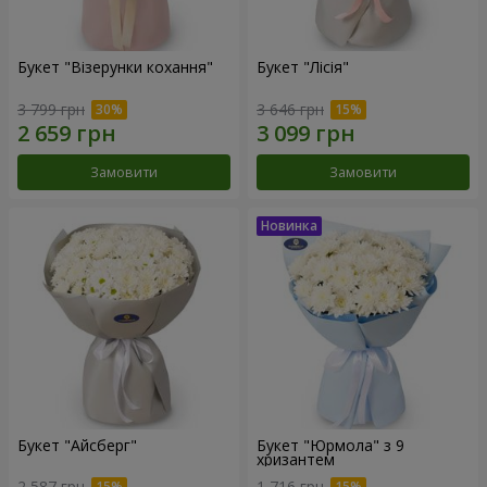
Букет "Візерунки кохання"
Букет "Лісія"
3 799 грн
3 646 грн
Замовити
Замовити
Букет "Айсберг"
Букет "Юрмола" з 9
хризантем
2 587 грн
1 716 грн