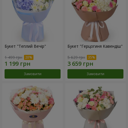
Букет "Теплий Вечір"
Букет "Герцогиня Кавендіш"
1 499 грн
5 629 грн
Замовити
Замовити