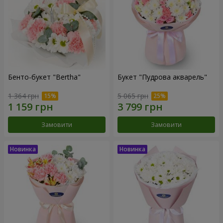
Бенто-букет "Bertha"
Букет "Пудрова акварель"
1 364 грн
5 065 грн
Замовити
Замовити