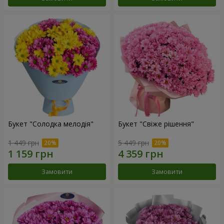
Букет "Солодка мелодія"
Букет "Свіже рішення"
1 449 грн
5 449 грн
Замовити
Замовити