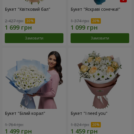
Букет "Квітковий бал"
Букет "Яскраві сонечка!"
2 427 грн
1 374 грн
Замовити
Замовити
Букет "Білий корал"
Букет "I need you"
1 764 грн
1 824 грн