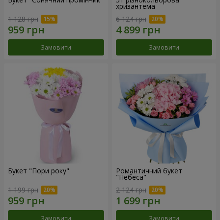
хризантема
1 128 грн
6 124 грн
Замовити
Замовити
Букет "Пори року"
Романтичний букет
"Небеса"
1 199 грн
2 124 грн
Замовити
Замовити