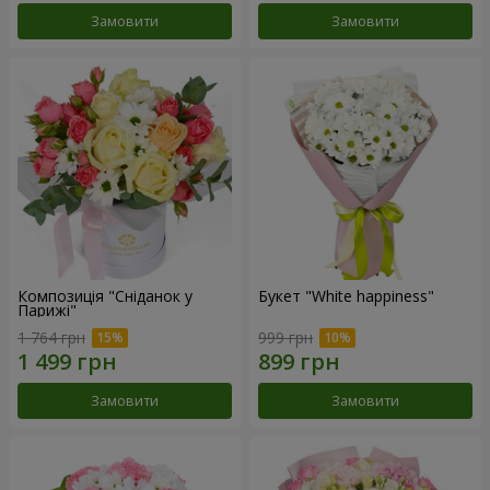
Замовити
Замовити
Композиція "Сніданок у
Букет "White happiness"
Парижі"
1 764 грн
999 грн
Замовити
Замовити