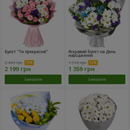
Букет "Ти прекрасна!"
Яскравий букет на День
народження
2 443 грн
1 510 грн
Замовити
Замовити