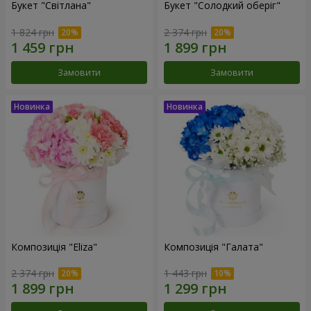
Букет "Світлана"
Букет "Солодкий оберіг"
1 824 грн
2 374 грн
Замовити
Замовити
Композиція "Eliza"
Композиція "Галата"
2 374 грн
1 443 грн