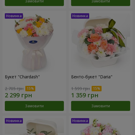
Замовити
Замовити
Букет "Chardash"
Бенто-букет "Daria"
2 705 грн
1 599 грн
Замовити
Замовити