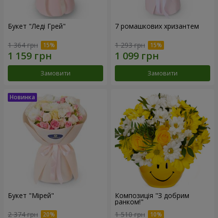
Букет "Леді Грей"
7 ромашкових хризантем
1 364 грн
1 293 грн
Замовити
Замовити
Букет "Мірей"
Композиція "З добрим
ранком!"
2 374 грн
1 510 грн