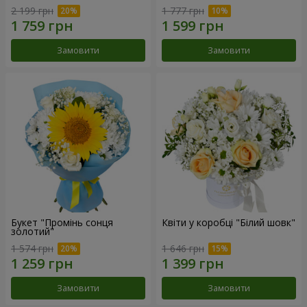
2 199 грн
1 777 грн
Замовити
Замовити
Букет "Промінь сонця
Квіти у коробці "Білий шовк"
золотий"
1 574 грн
1 646 грн
Замовити
Замовити