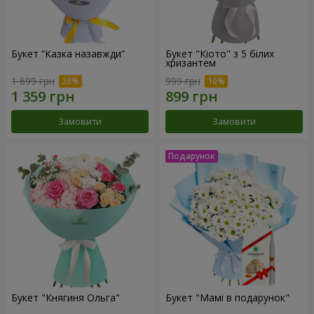
Букет “Казка назавжди”
Букет "Кіото" з 5 білих
хризантем
1 699 грн
999 грн
Замовити
Замовити
Букет "Княгиня Ольга"
Букет "Мамі в подарунок"