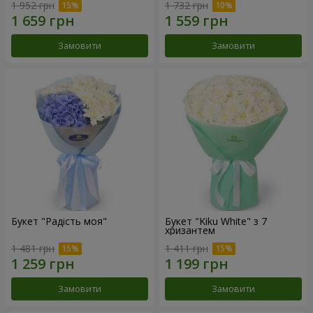
1 952 грн
1 732 грн
Замовити
Замовити
Букет "Радість моя"
Букет "Kiku White" з 7
хризантем
1 481 грн
1 411 грн
Замовити
Замовити