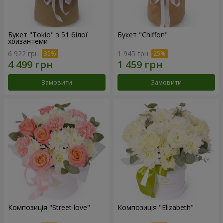
Букет "Tokio" з 51 білої
Букет "Chiffon"
хризантеми
6 922 грн
1 945 грн
Замовити
Замовити
Композиція "Street love"
Композиція "Elizabeth"