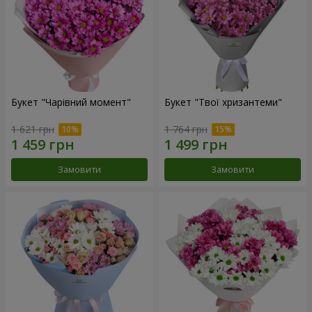
Букет "Чарівний момент"
Букет "Твої хризантеми"
1 621 грн
1 764 грн
Замовити
Замовити