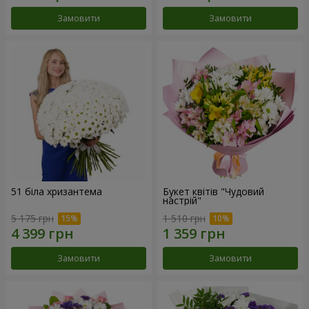
Замовити
Замовити
51 біла хризантема
Букет квітів "Чудовий
настрій"
5 175 грн
1 510 грн
Замовити
Замовити