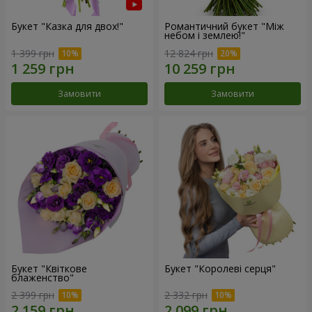
Букет "Казка для двох!"
Романтичний букет "Між
небом і землею!"
1 399 грн
12 824 грн
Замовити
Замовити
Букет "Квіткове
Букет "Королеві серця"
блаженство"
2 399 грн
2 332 грн