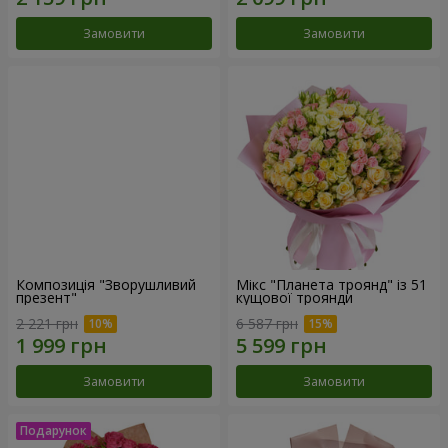
Замовити
Замовити
Композиція "Зворушливий
Мікс "Планета троянд" із 51
презент"
кущової троянди
2 221 грн
6 587 грн
Замовити
Замовити