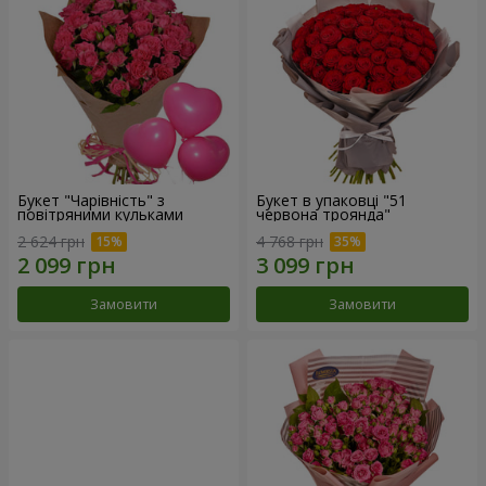
Букет "Чарівність" з
Букет в упаковці "51
повітряними кульками
червона троянда"
2 624 грн
4 768 грн
Замовити
Замовити