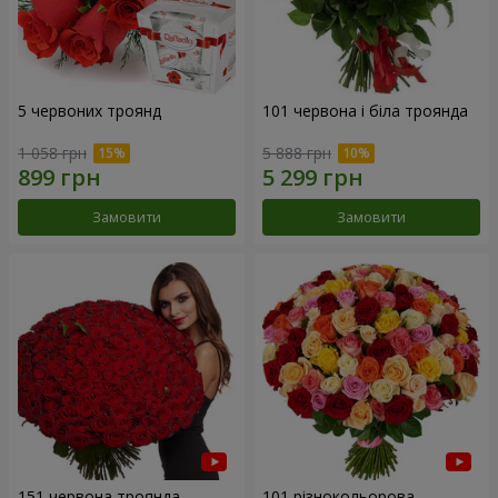
5 червоних троянд
101 червона і біла троянда
1 058 грн
5 888 грн
Замовити
Замовити
151 червона троянда
101 різнокольорова