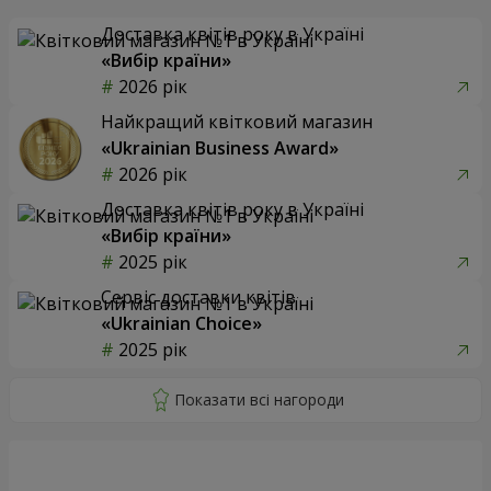
Доставка квітів року в Україні
«Вибір країни»
2026 рік
Найкращий квітковий магазин
«Ukrainian Business Award»
2026 рік
Доставка квітів року в Україні
«Вибір країни»
2025 рік
Сервіс доставки квітів
«Ukrainian Choice»
2025 рік