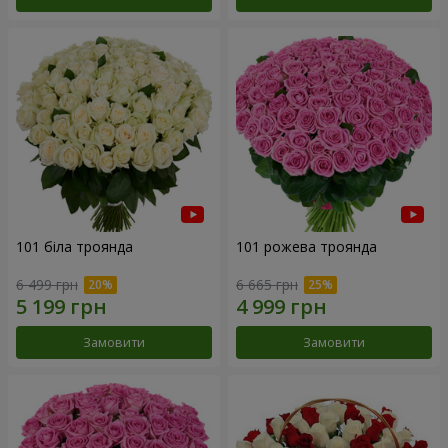
101 біла троянда
101 рожева троянда
6 499 грн
6 665 грн
Замовити
Замовити