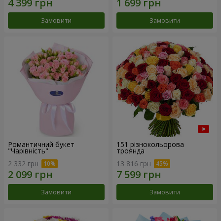
Замовити
Замовити
Романтичний букет
151 різнокольорова
"Чарівність"
троянда
2 332 грн
13 816 грн
Замовити
Замовити