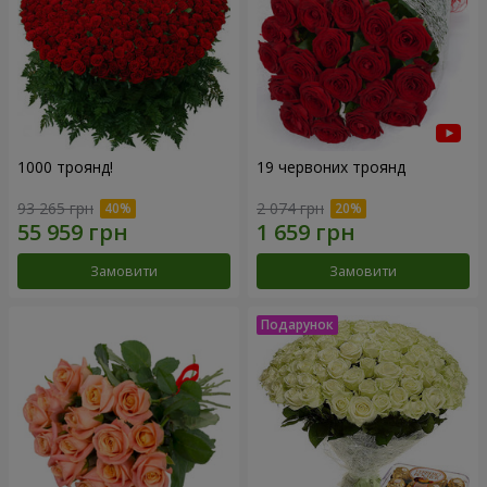
1000 троянд!
19 червоних троянд
93 265 грн
2 074 грн
Замовити
Замовити