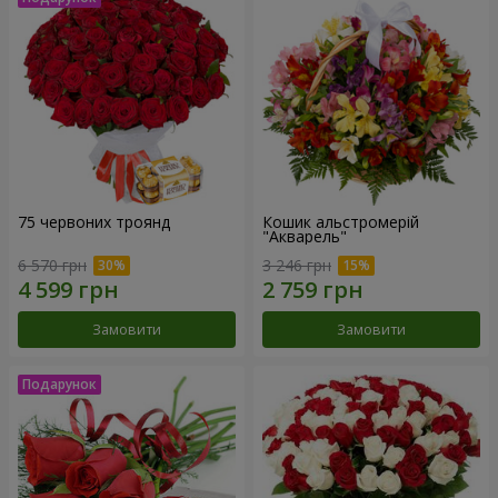
75 червоних троянд
Кошик альстромерій
"Акварель"
6 570 грн
3 246 грн
Замовити
Замовити