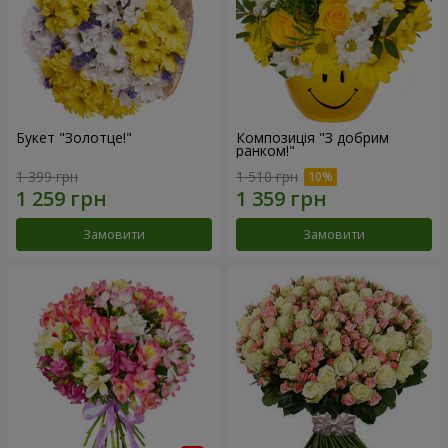
Букет "Золотце!"
Композиція "З добрим
ранком!"
1 399 грн
1 510 грн
Замовити
Замовити