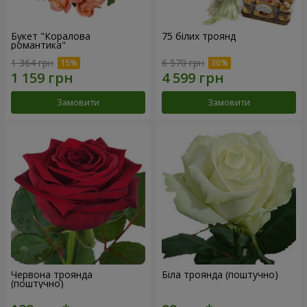
Букет "Коралова
75 білих троянд
романтика"
1 364 грн
6 570 грн
Замовити
Замовити
Червона троянда
Біла троянда (поштучно)
(поштучно)