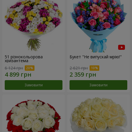
51 різнокольорова
Букет "Не випускай мрію!"
хризантема
6 124 грн
2 621 грн
Замовити
Замовити