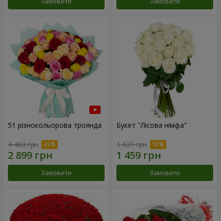
Замовити
Замовити
51 різнокольорова троянда
Букет "Лісова німфа"
4 460 грн
1 621 грн
Замовити
Замовити