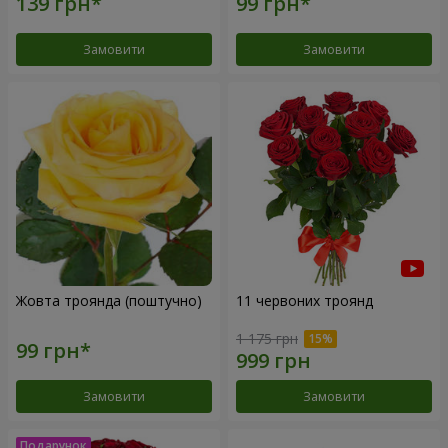
Замовити
Замовити
Жовта троянда (поштучно)
11 червоних троянд
1 175 грн
Замовити
Замовити