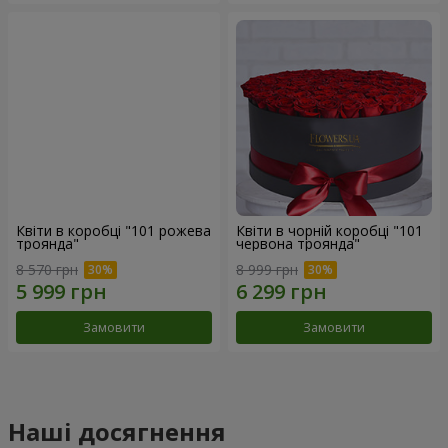
Квіти в коробці "101 рожева
Квіти в чорній коробці "101
троянда"
червона троянда"
8 570 грн
8 999 грн
Замовити
Замовити
Наші досягнення