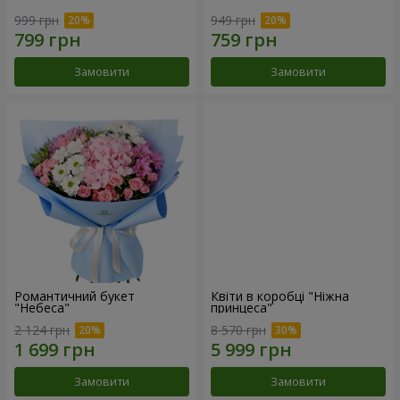
999 грн
949 грн
Замовити
Замовити
Романтичний букет
Квіти в коробці "Ніжна
"Небеса"
принцеса"
2 124 грн
8 570 грн
Замовити
Замовити