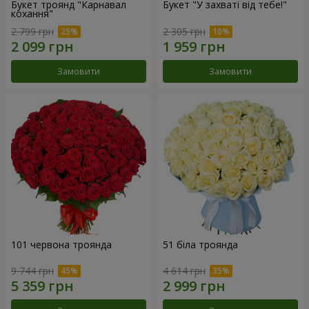
Букет троянд "Карнавал
Букет "У захваті від тебе!"
кохання"
2 799 грн
2 305 грн
Замовити
Замовити
101 червона троянда
51 біла троянда
9 744 грн
4 614 грн