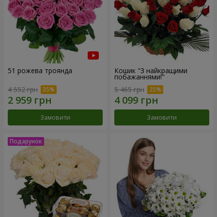
51 рожева троянда
Кошик "З найкращими
побажаннями!"
4 552 грн
5 465 грн
Замовити
Замовити