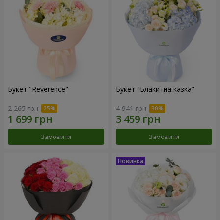
Букет "Reverence"
Букет "Блакитна казка"
2 265 грн
4 941 грн
Замовити
Замовити