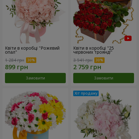
Квіти в коробці "Рожевий
Квіти в коробці "25
опал"
червоних троянд!"
1 284 грн
3 941 грн
Замовити
Замовити