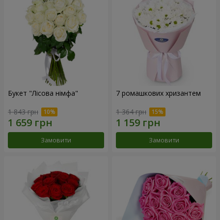
Букет "Лісова німфа"
7 ромашкових хризантем
1 843 грн
1 364 грн
Замовити
Замовити