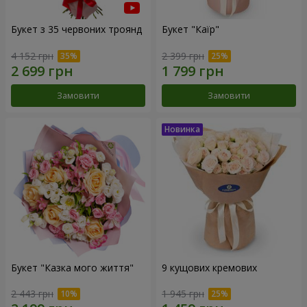
Букет з 35 червоних троянд
Букет "Каїр"
4 152 грн
2 399 грн
Замовити
Замовити
Букет "Казка мого життя"
9 кущових кремових
2 443 грн
1 945 грн