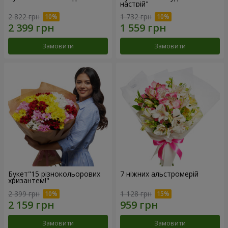
настрій"
2 822 грн
1 732 грн
Замовити
Замовити
Букет"15 різнокольорових
7 ніжних альстромерій
хризантем!"
2 399 грн
1 128 грн
Замовити
Замовити