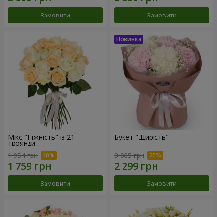
Замовити
Замовити
Мікс "Ніжність" із 21
Букет "Щирість"
троянди
1 954 грн
3 065 грн
Замовити
Замовити