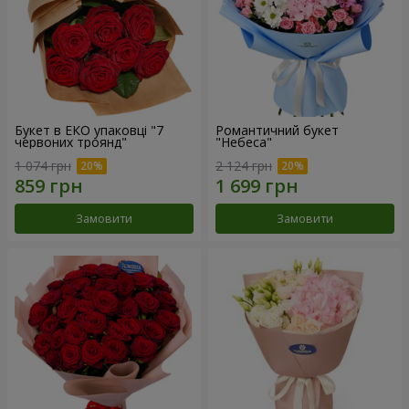
Букет в ЕКО упаковці "7
Романтичний букет
червоних троянд"
"Небеса"
1 074 грн
2 124 грн
Замовити
Замовити