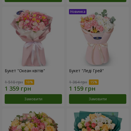
Букет "Океан квітів"
Букет "Леді Грей"
1 510 грн
1 364 грн
Замовити
Замовити