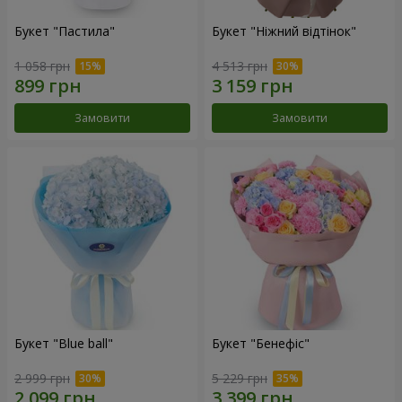
Букет "Пастила"
Букет "Ніжний відтінок"
1 058 грн
4 513 грн
Замовити
Замовити
Букет "Blue ball"
Букет "Бенефіс"
2 999 грн
5 229 грн