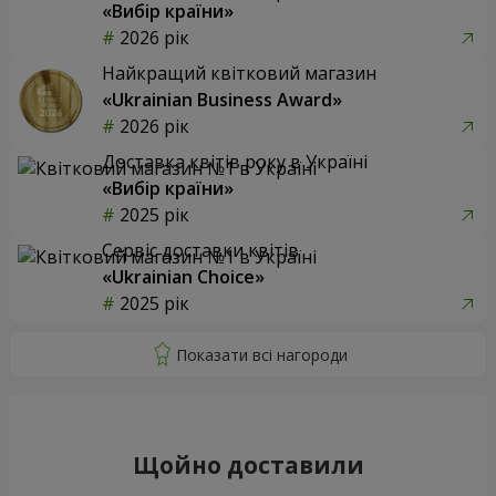
«Вибір країни»
2026 рік
Найкращий квітковий магазин
«Ukrainian Business Award»
2026 рік
Доставка квітів року в Україні
«Вибір країни»
2025 рік
Сервіс доставки квітів
«Ukrainian Choice»
2025 рік
Щойно доставили