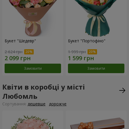
Букет "Шедевр"
Букет "Портофіно"
2 624 грн
1 999 грн
Замовити
Замовити
Квіти в коробці у місті
Любомль
Сортування:
дешевше
дорожче