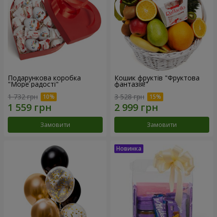
Подарункова коробка
Кошик фруктів "Фруктова
"Море радості"
фантазія!"
1 732 грн
3 528 грн
Замовити
Замовити