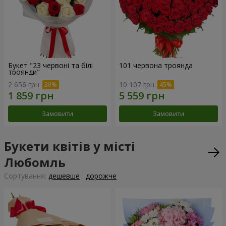
Букет "23 червоні та білі
101 червона троянда
троянди"
2 656 грн
10 107 грн
Замовити
Замовити
Букети квітів у місті
Любомль
Сортування:
дешевше
дорожче