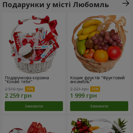
Подарунки у місті Любомль
Подарункова корзина
Кошик фруктів "Фруктовий
"Кохаю тебе"
ансамбль"
2 510 грн
2 221 грн
Замовити
Замовити