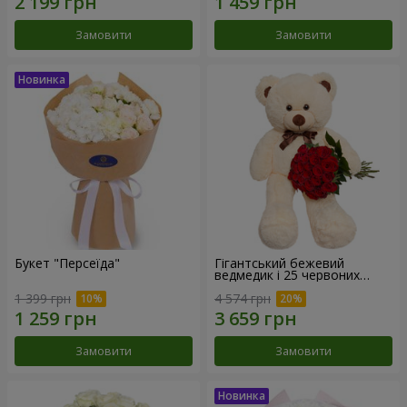
Замовити
Замовити
Букет "Персеїда"
Гігантський бежевий
ведмедик і 25 червоних
троянд
1 399 грн
4 574 грн
Замовити
Замовити