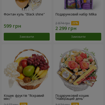
Фонтан куль "Black shine"
Подарунковий набір Milka
2 874 грн
Замовити
Замовити
Кошик фруктів "Яскравий
Подарунковий кошик
мікс"
“Найкращий день”
2 177 грн
3 074 грн