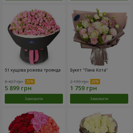
51 кущова рожева троянда
Букет "Пана Кота"
8 427 грн
2 199 грн
Замовити
Замовити