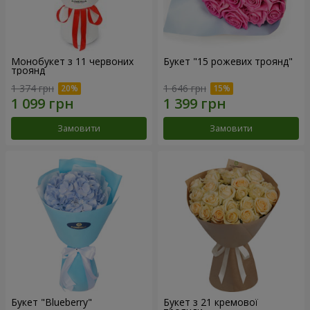
Монобукет з 11 червоних
Букет "15 рожевих троянд"
троянд
1 374 грн
1 646 грн
Замовити
Замовити
Букет "Blueberry"
Букет з 21 кремової