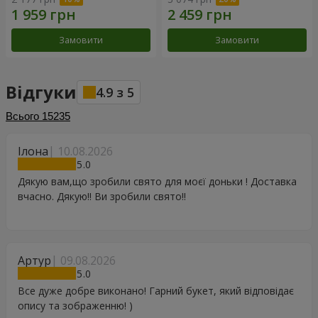
Замовити
Замовити
Відгуки
4.9
з
5
Всього
15235
Ілона
10.08.2026
5
Дякую вам,що зробили свято для моєї доньки ! Доставка
вчасно. Дякую!! Ви зробили свято!!
Артур
09.08.2026
5
Все дуже добре виконано! Гарний букет, який відповідає
опису та зображенню! )