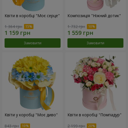
Квіти в коробці "Моє серце"
Композиція "Ніжний дотик"
1 364 грн
1 732 грн
Замовити
Замовити
Квіти у коробці "Моє диво"
Квіти в коробці "Помпадур"
843 грн
2 199 грн