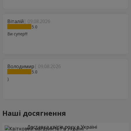
Віталій
09.08.2026
5
Ви супер!!!
Володимир
09.08.2026
5
)
Наші досягнення
Доставка квітів року в Україні