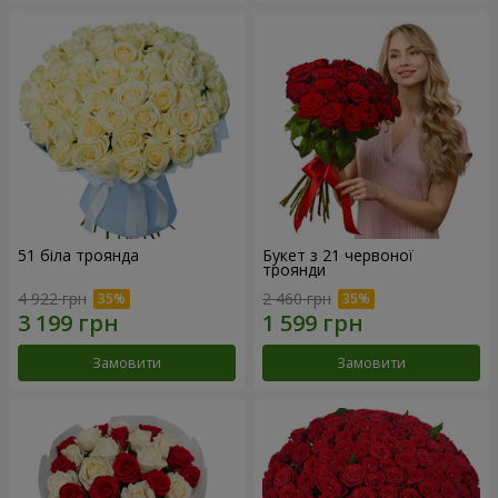
51 біла троянда
Букет з 21 червоної
троянди
4 922 грн
2 460 грн
Замовити
Замовити