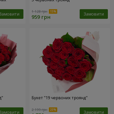
1 128 грн
Замовити
Замовити
д"
Букет "19 червоних троянд"
2 199 грн
Замовити
Замовити