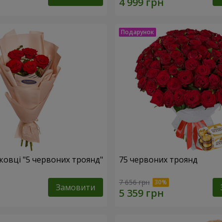
ковці "5 червоних троянд"
75 червоних троянд
7 656 грн
Замовити