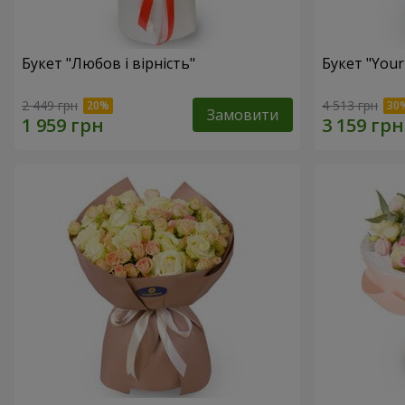
Букет "Любов і вірність"
Букет "Your
2 449 грн
4 513 грн
Замовити