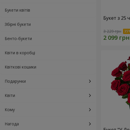
Букети квітів
Букет з 25
Збірні букети
3 229 грн
Бенто-букети
Квіти в коробці
Квіткові кошики
Подарунки
Квіти
Кому
Нагода
Букет "У Д