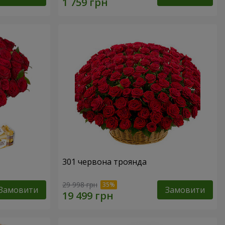
301 червона троянда
29 998 грн
Замовити
Замовити