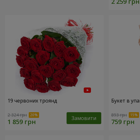
19 червоних троянд
Букет в упа
2 324 грн
893 грн
Замовити