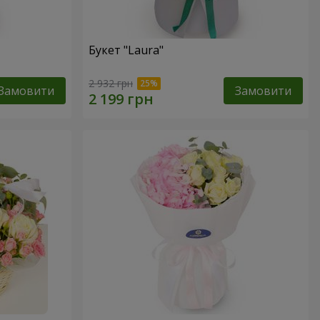
Букет "Laura"
2 932 грн
Замовити
Замовити