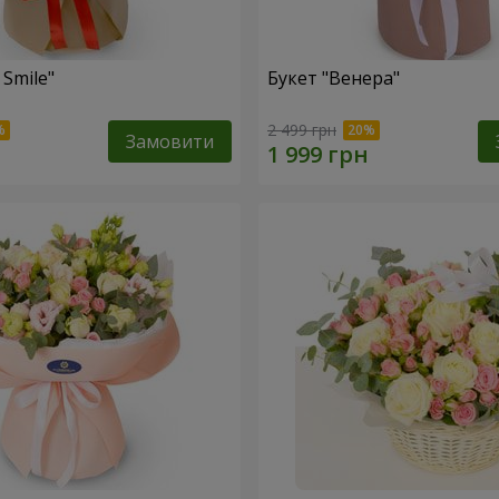
 Smile"
Букет "Венера"
2 499 грн
Замовити