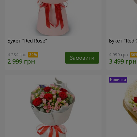
Букет "Red Rose"
Букет "Red 
4 284 грн
4 999 грн
Замовити