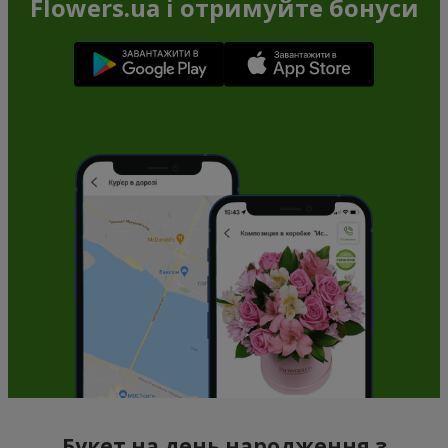
Flowers.ua і отримуйте бонуси
Букет на день народження з