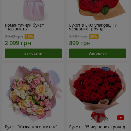
Романтичний букет
Букет в ЕКО упаковці "7
"Чарівність"
червоних троянд"
2 332 грн
1 124 грн
Замовити
Замовити
Букет "Казка мого життя"
Букет з 35 червоних троянд