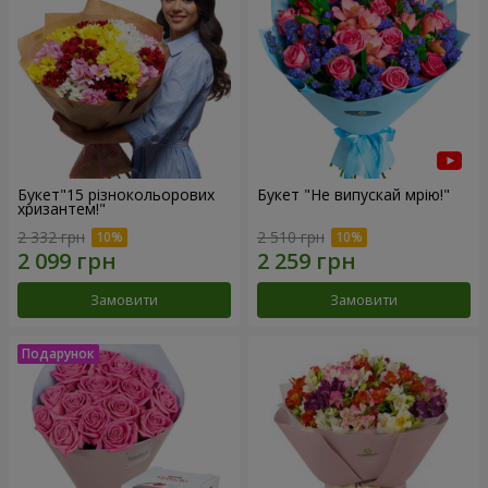
Букет"15 різнокольорових
Букет "Не випускай мрію!"
хризантем!"
2 332 грн
2 510 грн
Замовити
Замовити