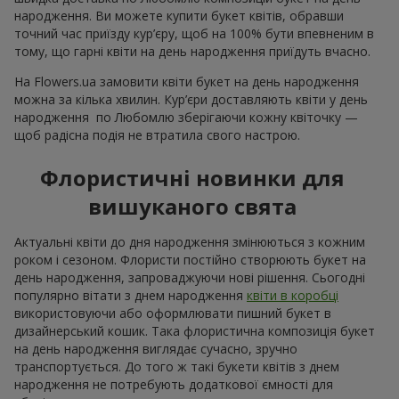
народження. Ви можете купити букет квітів, обравши
точний час приїзду кур’єру, щоб на 100% бути впевненим в
тому, що гарні квіти на день народження приїдуть вчасно.
На Flowers.ua замовити квіти букет на день народження
можна за кілька хвилин. Кур’єри доставляють квіти у день
народження по Любомлю зберігаючи кожну квіточку —
щоб радісна подія не втратила свого настрою.
Флористичні новинки для
вишуканого свята
Актуальні квіти до дня народження змінюються з кожним
роком і сезоном. Флористи постійно створюють букет на
день народження, запроваджуючи нові рішення. Сьогодні
популярно вітати з днем народження
квіти в коробці
використовуючи або оформлювати пишний букет в
дизайнерський кошик. Така флористична композиція букет
на день народження виглядає сучасно, зручно
транспортується. До того ж такі букети квітів з днем
народження не потребують додаткової ємності для