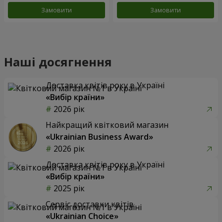
Замовити
Замовити
Наші досягнення
Доставка квітів року в Україні
«Вибір країни»
2026 рік
Найкращий квітковий магазин
«Ukrainian Business Award»
2026 рік
Доставка квітів року в Україні
«Вибір країни»
2025 рік
Сервіс доставки квітів
«Ukrainian Choice»