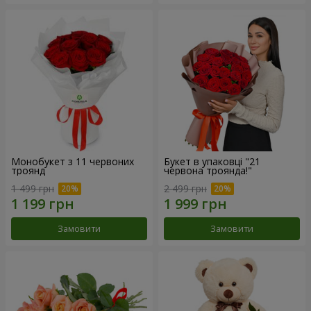
Монобукет з 11 червоних
Букет в упаковці "21
троянд
червона троянда!"
1 499 грн
2 499 грн
Замовити
Замовити