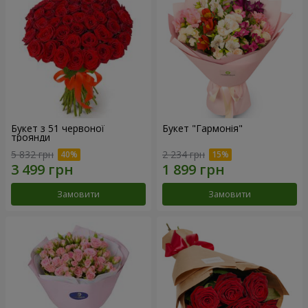
Букет з 51 червоної
Букет "Гармонія"
троянди
5 832 грн
2 234 грн
Замовити
Замовити