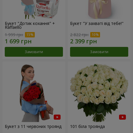
Букет "Дотик кохання" +
Букет "У захваті від тебе!"
Raffaello
1 999 грн
2 822 грн
Замовити
Замовити
Букет з 11 червоних троянд
101 біла троянда