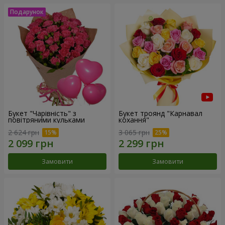
Букет "Чарівність" з
Букет троянд "Карнавал
повітряними кульками
кохання"
2 624 грн
3 065 грн
Замовити
Замовити