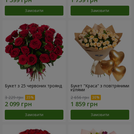
Замовити
Замовити
Букет з 25 червоних троянд
Букет "Краса" з повітряними
кулями
3 229 грн
2 656 грн
Замовити
Замовити