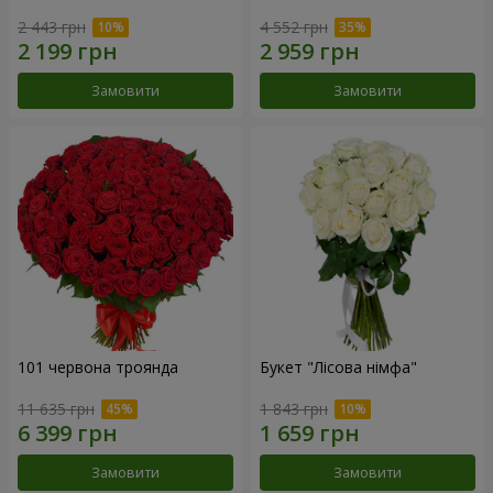
2 443 грн
4 552 грн
Замовити
Замовити
101 червона троянда
Букет "Лісова німфа"
11 635 грн
1 843 грн
Замовити
Замовити