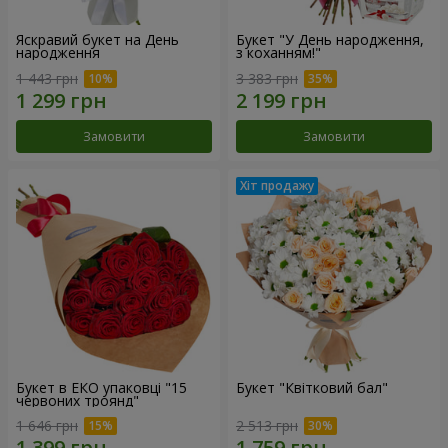
Яскравий букет на День
Букет "У День народження,
народження
з коханням!"
1 443 грн
3 383 грн
Замовити
Замовити
Букет в ЕКО упаковці "15
Букет "Квітковий бал"
червоних троянд"
1 646 грн
2 513 грн