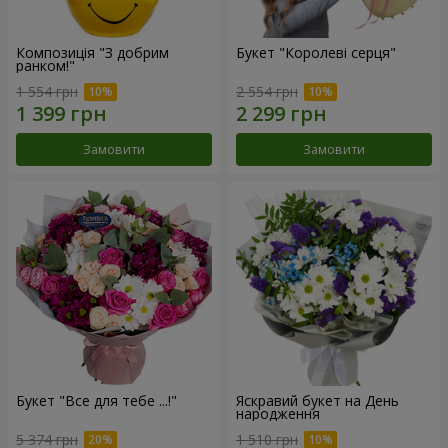
Композиція "З добрим
Букет "Королеві серця"
ранком!"
1 554 грн
2 554 грн
Замовити
Замовити
Букет "Все для тебе ...!"
Яскравий букет на День
народження
5 374 грн
1 510 грн