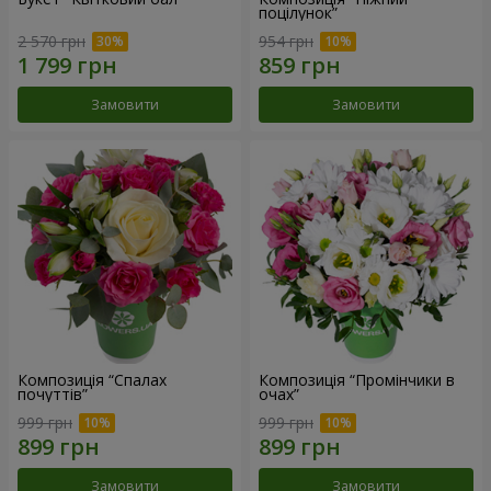
поцілунок”
2 570 грн
954 грн
Замовити
Замовити
Композиція “Спалах
Композиція “Промінчики в
почуттів”
очах”
999 грн
999 грн
Замовити
Замовити