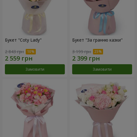
Букет "Coty Lady"
Букет "За гранню казки"
2 843 грн
3 199 грн
Замовити
Замовити