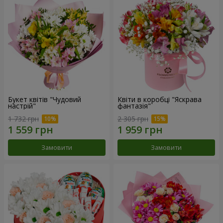
Букет квітів "Чудовий
Квіти в коробці "Яскрава
настрій"
фантазія"
1 732 грн
2 305 грн
Замовити
Замовити