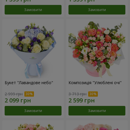
Замовити
Замовити
Букет "Лавандове небо"
Композиція "Улюблені очі"
2 999 грн
3 713 грн
Замовити
Замовити