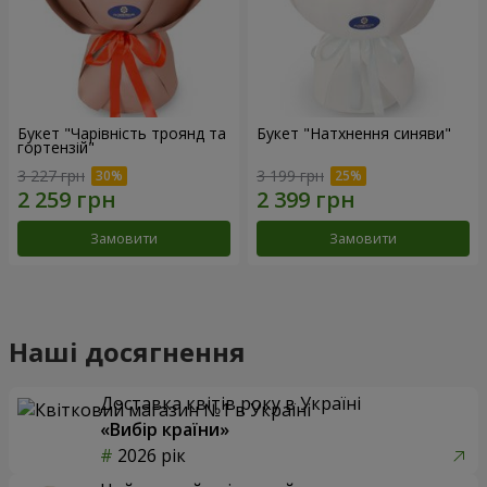
Букет "Чарівність троянд та
Букет "Натхнення синяви"
гортензій"
3 227 грн
3 199 грн
Замовити
Замовити
Наші досягнення
Доставка квітів року в Україні
«Вибір країни»
2026 рік