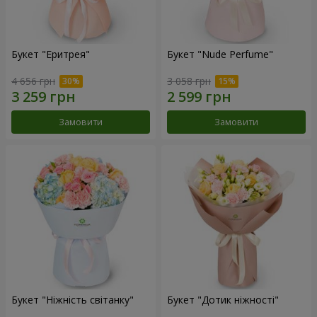
Букет "Еритрея"
Букет "Nude Perfume"
4 656 грн
3 058 грн
Замовити
Замовити
Букет "Ніжність світанку"
Букет "Дотик ніжності"