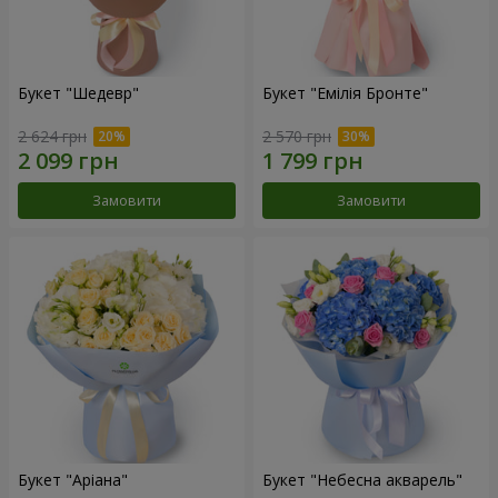
Букет "Шедевр"
Букет "Емілія Бронте"
2 624 грн
2 570 грн
Замовити
Замовити
Букет "Аріана"
Букет "Небесна акварель"