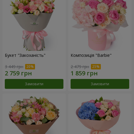
Букет "Закоханість"
Композиція "Barbie"
3 449 грн
2 479 грн
Замовити
Замовити