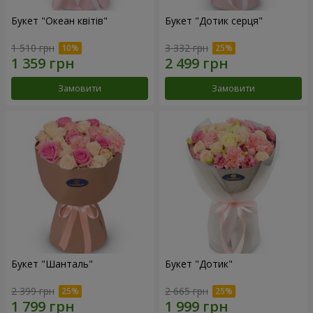
Букет "Океан квітів"
Букет "Дотик серця"
1 510 грн
3 332 грн
Замовити
Замовити
Букет "Шанталь"
Букет "Дотик"
2 399 грн
2 665 грн