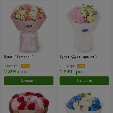
Букет "Бажання"
Букет «Дует гармонії»
3 865 грн
2 374 грн
Замовити
Замовити