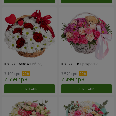
Кошик "Закоханий сад"
Кошик “Ти прекрасна”
3 199 грн
3 570 грн
Замовити
Замовити