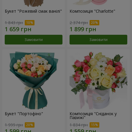
Букет "Рожевий смак ванілі"
Композиція "Charlotte"
1 843 грн
2 374 грн
Замовити
Замовити
Букет "Портофіно"
Композиція "Сніданок у
Парижі"
1 999 грн
1 834 грн