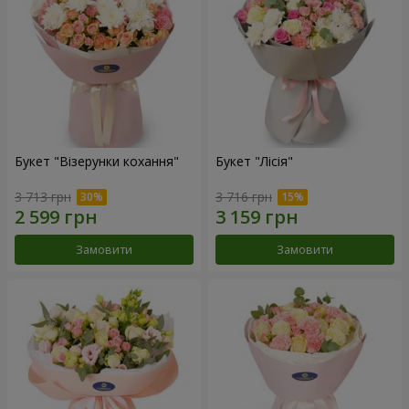
Букет "Візерунки кохання"
Букет "Лісія"
3 713 грн
3 716 грн
Замовити
Замовити