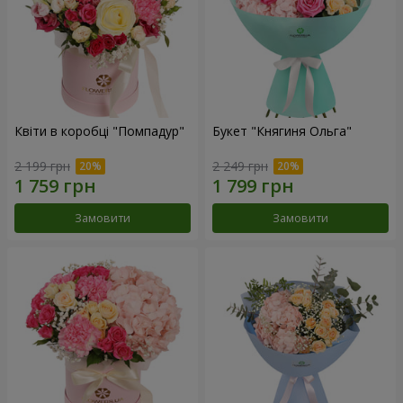
Квіти в коробці "Помпадур"
Букет "Княгиня Ольга"
2 199 грн
2 249 грн
Замовити
Замовити