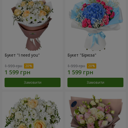
Букет "I need you"
Букет "Бірюза"
1 999 грн
1 999 грн
Замовити
Замовити