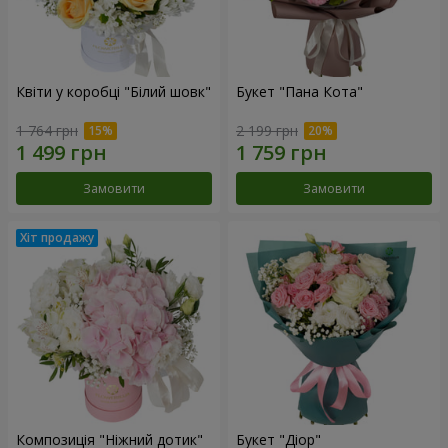
Квіти у коробці "Білий шовк"
Букет "Пана Кота"
1 764 грн
2 199 грн
Замовити
Замовити
Композиція "Ніжний дотик"
Букет "Діор"