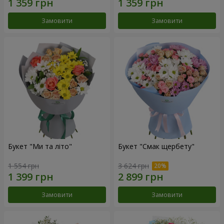
Замовити
Замовити
Букет "Ми та літо"
Букет "Смак щербету"
1 554 грн
3 624 грн
Замовити
Замовити