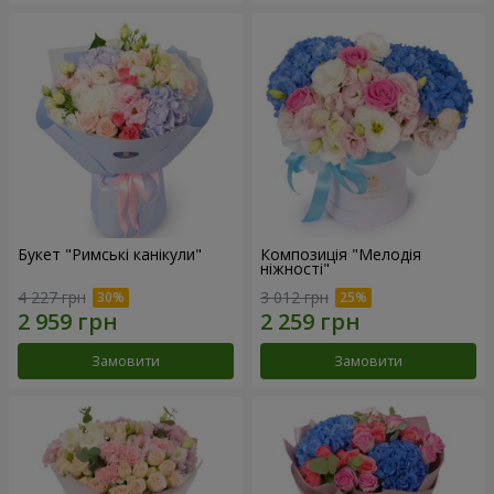
Букет "Римські канікули"
Композиція "Мелодія
ніжності"
4 227 грн
3 012 грн
Замовити
Замовити