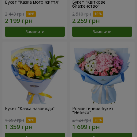
Букет "Казка мого життя"
Букет "Квіткове
блаженство"
2 443 грн
2 510 грн
Замовити
Замовити
Букет “Казка назавжди”
Романтичний букет
"Небеса"
1 699 грн
2 124 грн