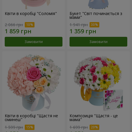
Квіти в коробці "Соломія"
Букет "Світ починається з
мами"
2 066 грн
1 941 грн
Замовити
Замовити
Квіти в коробці "Щастя не
Композиція "Щастя - це
оминеш"
мама"
1 599 грн
1 699 грн