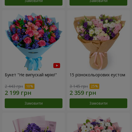
Замовити
Замовити
Букет "Не випускай мрію!"
15 різнокольорових еустом
2 443 грн
3 145 грн
Замовити
Замовити