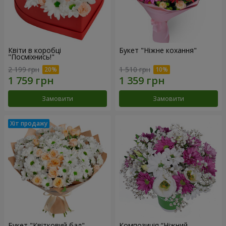
Квіти в коробці
Букет "Ніжне кохання"
"Посміхнись!"
2 199 грн
1 510 грн
Замовити
Замовити
Букет "Квітковий бал"
Композиція “Ніжний