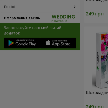
По ціні
Оформлення весіль
Завантажуйте наш мобільний
додаток
Шоколадний