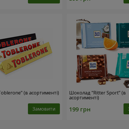
oblerone" (в асортименті)
Шоколад "Ritter Sport" (в
асортименті)
Замовити