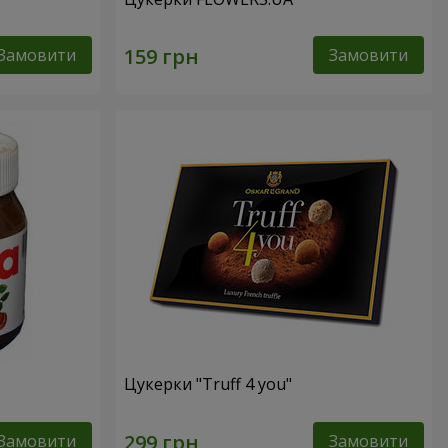
Замовити
Замовити
Цукерки "Truff 4 you"
Замовити
Замовити