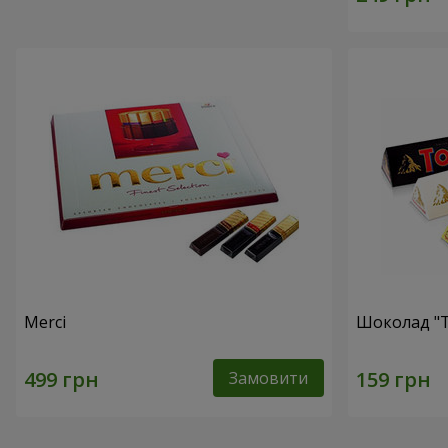
Merci
Шоколад "T
Замовити