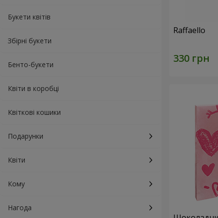
Букети квітів
Raffaello
Збірні букети
Бенто-букети
Квіти в коробці
Квіткові кошики
Подарунки
Квіти
Кому
Нагода
Шоколадний